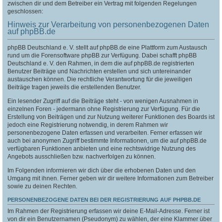
zwischen dir und dem Betreiber ein Vertrag mit folgenden Regelungen
geschlossen:
Hinweis zur Verarbeitung von personenbezogenen Daten
auf phpBB.de
phpBB Deutschland e. V. stellt auf phpBB.de eine Plattform zum Austausch
rund um die Forensoftware phpBB zur Verfügung. Dabei schafft phpBB
Deutschland e. V. den Rahmen, in dem die auf phpBB.de registrierten
Benutzer Beiträge und Nachrichten erstellen und sich untereinander
austauschen können. Die rechtliche Verantwortung für die jeweiligen
Beiträge tragen jeweils die erstellenden Benutzer.
Ein lesender Zugriff auf die Beiträge steht - von wenigen Ausnahmen in
einzelnen Foren - jedermann ohne Registrierung zur Verfügung. Für die
Erstellung von Beiträgen und zur Nutzung weiterer Funktionen des Boards ist
jedoch eine Registrierung notwendig, in derem Rahmen wir
personenbezogene Daten erfassen und verarbeiten. Ferner erfassen wir
auch bei anonymen Zugriff bestimmte Informationen, um die auf phpBB.de
verfügbaren Funktionen anbieten und eine rechtswidrige Nutzung des
Angebots ausschließen bzw. nachverfolgen zu können.
Im Folgenden informieren wir dich über die erhobenen Daten und den
Umgang mit ihnen. Ferner geben wir dir weitere Informationen zum Betreiber
sowie zu deinen Rechten.
PERSONENBEZOGENE DATEN BEI DER REGISTRIERUNG AUF PHPBB.DE
Im Rahmen der Registrierung erfassen wir deine E-Mail-Adresse. Ferner ist
von dir ein Benutzernamen (Pseudonym) zu wählen, der eine Klammer über