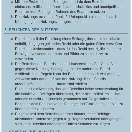
Mit dem Erstellen eines Beitrags erteilst du dem Betreiber ein
einfaches, zeitlich und räumlich unbeschränktes und unentgeltliches
Recht, deinen Beitrag im Rahmen des Boards zu nutzen.
Das Nutzungsrecht nach Punkt 2, Unterpunkt a bleibt auch nach
Kündigung des Nutzungsvertrages bestehen.
3. PFLICHTEN DES NUTZERS
Du erklärst mit der Erstellung eines Beitrags, dass er keine Inhalte
enthält, die gegen geltendes Recht oder die guten Sitten verstoßen.
Du erklärst insbesondere, dass du das Recht besitzt, die in deinen
Beiträgen verwendeten Links und Bilder zu setzen bzw. zu
verwenden.
Der Betreiber des Boards übt das Hausrecht aus. Bei Verstößen
gegen diese Nutzungsbedingungen oder anderer im Board
veröffentlichten Regeln kann der Betreiber dich nach Abmahnung
zeitweise oder dauerhaft von der Nutzung dieses Boards
ausschließen und dir ein Hausverbot erteilen.
Du nimmst zur Kenntnis, dass der Betreiber keine Verantwortung für
die Inhalte von Beiträgen übernimmt, die er nicht selbst erstellt hat
oder die er nicht zur Kenntnis genommen hat. Du gestattest dem
Betreiber, dein Benutzerkonto, Beiträge und Funktionen jederzeit zu
löschen oder zu sperren.
Du gestattest dem Betreiber darüber hinaus, deine Beiträge
abzuändern, sofern sie gegen o. g. Regeln verstoßen oder geeignet
sind, dem Betreiber oder einem Dritten Schaden zuzufügen.