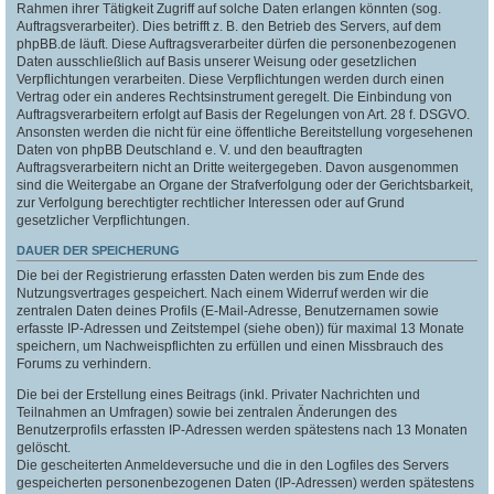
Rahmen ihrer Tätigkeit Zugriff auf solche Daten erlangen könnten (sog.
Auftragsverarbeiter). Dies betrifft z. B. den Betrieb des Servers, auf dem
phpBB.de läuft. Diese Auftragsverarbeiter dürfen die personenbezogenen
Daten ausschließlich auf Basis unserer Weisung oder gesetzlichen
Verpflichtungen verarbeiten. Diese Verpflichtungen werden durch einen
Vertrag oder ein anderes Rechtsinstrument geregelt. Die Einbindung von
Auftragsverarbeitern erfolgt auf Basis der Regelungen von Art. 28 f. DSGVO.
Ansonsten werden die nicht für eine öffentliche Bereitstellung vorgesehenen
Daten von phpBB Deutschland e. V. und den beauftragten
Auftragsverarbeitern nicht an Dritte weitergegeben. Davon ausgenommen
sind die Weitergabe an Organe der Strafverfolgung oder der Gerichtsbarkeit,
zur Verfolgung berechtigter rechtlicher Interessen oder auf Grund
gesetzlicher Verpflichtungen.
DAUER DER SPEICHERUNG
Die bei der Registrierung erfassten Daten werden bis zum Ende des
Nutzungsvertrages gespeichert. Nach einem Widerruf werden wir die
zentralen Daten deines Profils (E-Mail-Adresse, Benutzernamen sowie
erfasste IP-Adressen und Zeitstempel (siehe oben)) für maximal 13 Monate
speichern, um Nachweispflichten zu erfüllen und einen Missbrauch des
Forums zu verhindern.
Die bei der Erstellung eines Beitrags (inkl. Privater Nachrichten und
Teilnahmen an Umfragen) sowie bei zentralen Änderungen des
Benutzerprofils erfassten IP-Adressen werden spätestens nach 13 Monaten
gelöscht.
Die gescheiterten Anmeldeversuche und die in den Logfiles des Servers
gespeicherten personenbezogenen Daten (IP-Adressen) werden spätestens