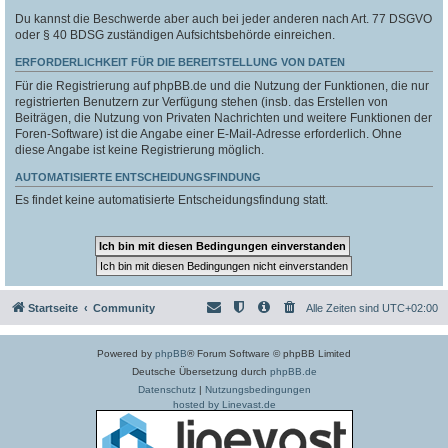
Du kannst die Beschwerde aber auch bei jeder anderen nach Art. 77 DSGVO
oder § 40 BDSG zuständigen Aufsichtsbehörde einreichen.
ERFORDERLICHKEIT FÜR DIE BEREITSTELLUNG VON DATEN
Für die Registrierung auf phpBB.de und die Nutzung der Funktionen, die nur
registrierten Benutzern zur Verfügung stehen (insb. das Erstellen von
Beiträgen, die Nutzung von Privaten Nachrichten und weitere Funktionen der
Foren-Software) ist die Angabe einer E-Mail-Adresse erforderlich. Ohne
diese Angabe ist keine Registrierung möglich.
AUTOMATISIERTE ENTSCHEIDUNGSFINDUNG
Es findet keine automatisierte Entscheidungsfindung statt.
Startseite
Community
Alle Zeiten sind
UTC+02:00
Powered by
phpBB
® Forum Software © phpBB Limited
Deutsche Übersetzung durch
phpBB.de
Datenschutz
|
Nutzungsbedingungen
hosted by Linevast.de