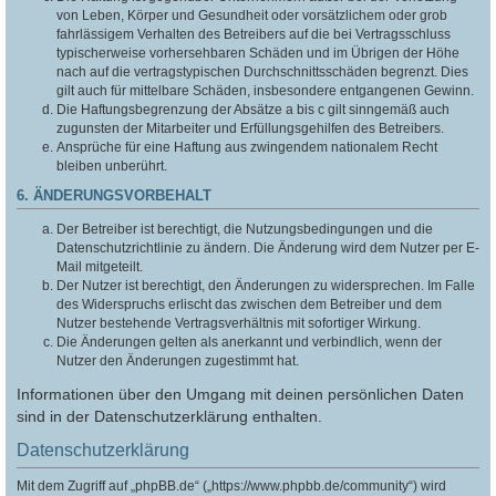
von Leben, Körper und Gesundheit oder vorsätzlichem oder grob
fahrlässigem Verhalten des Betreibers auf die bei Vertragsschluss
typischerweise vorhersehbaren Schäden und im Übrigen der Höhe
nach auf die vertragstypischen Durchschnittsschäden begrenzt. Dies
gilt auch für mittelbare Schäden, insbesondere entgangenen Gewinn.
Die Haftungsbegrenzung der Absätze a bis c gilt sinngemäß auch
zugunsten der Mitarbeiter und Erfüllungsgehilfen des Betreibers.
Ansprüche für eine Haftung aus zwingendem nationalem Recht
bleiben unberührt.
6. ÄNDERUNGSVORBEHALT
Der Betreiber ist berechtigt, die Nutzungsbedingungen und die
Datenschutzrichtlinie zu ändern. Die Änderung wird dem Nutzer per E-
Mail mitgeteilt.
Der Nutzer ist berechtigt, den Änderungen zu widersprechen. Im Falle
des Widerspruchs erlischt das zwischen dem Betreiber und dem
Nutzer bestehende Vertragsverhältnis mit sofortiger Wirkung.
Die Änderungen gelten als anerkannt und verbindlich, wenn der
Nutzer den Änderungen zugestimmt hat.
Informationen über den Umgang mit deinen persönlichen Daten
sind in der Datenschutzerklärung enthalten.
Datenschutzerklärung
Mit dem Zugriff auf „phpBB.de“ („https://www.phpbb.de/community“) wird