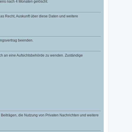
tens nach 4 Monaten gelöscht.
 das Recht, Auskunft über diese Daten und weitere
zungsvertrag beenden.
dich an eine Aufsichtsbehörde zu wenden. Zuständige
n Beiträgen, die Nutzung von Privaten Nachrichten und weitere