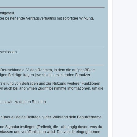
tgeteilt.
r bestehende Vertragsverhältnis mit sofortiger Wirkung.
eschlossen:
B Deutschland e. V. den Rahmen, in dem die auf phpBB.de
igen Beiträge tragen jeweils die erstellenden Benutzer.
rstellung von Beiträgen und zur Nutzung weiterer Funktionen
ir auch bei anonymen Zugriff bestimmte Informationen, um die
er sowie zu deinen Rechten.
r über all deine Beiträge bildet. Während dein Benutzername
e Signatur festlegen (Freitext), die - abhängig davon, was du
fassen und veröffentlichen willst. Die von dir eingegebenen