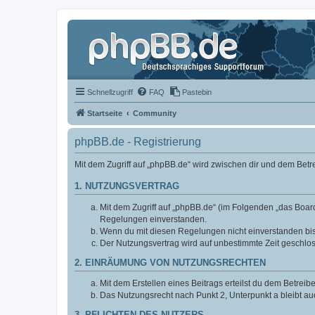
Schnellzugriff
FAQ
Pastebin
Startseite
Community
phpBB.de - Registrierung
Mit dem Zugriff auf „phpBB.de“ wird zwischen dir und dem Bet
1. NUTZUNGSVERTRAG
Mit dem Zugriff auf „phpBB.de“ (im Folgenden „das Board
Regelungen einverstanden.
Wenn du mit diesen Regelungen nicht einverstanden bist,
Der Nutzungsvertrag wird auf unbestimmte Zeit geschlos
2. EINRÄUMUNG VON NUTZUNGSRECHTEN
Mit dem Erstellen eines Beitrags erteilst du dem Betrei
Das Nutzungsrecht nach Punkt 2, Unterpunkt a bleibt 