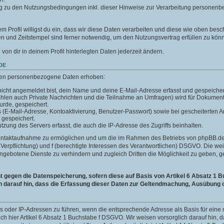
g zu den Nutzungsbedingungen inkl. dieser Hinweise zur Verarbeitung personenb
m Profil willigst du ein, dass wir diese Daten verarbeiten und diese wie oben besc
 und Zeitstempel sind ferner notwendig, um den Nutzungsvertrag erfüllen zu kön
e von dir in deinem Profil hinterlegten Daten jederzeit ändern.
DE
len personenbezogene Daten erhoben:
icht angemeldet bist, dein Name und deine E-Mail-Adresse erfasst und gespeicher
ählen auch Private Nachrichten und die Teilnahme an Umfragen) wird für Dokumen
wurde, gespeichert.
ls (E-Mail-Adresse, Kontoaktivierung, Benutzer-Passwort) sowie bei gescheiterte
 gespeichert.
ung des Servers erfasst, die auch die IP-Adresse des Zugriffs beinhalten.
Kontaktaufnahme zu ermöglichen und um die im Rahmen des Betriebs von phpBB.de 
he Verpflichtung) und f (berechtigte Interessen des Verantwortlichen) DSGVO. Die w
gebotene Dienste zu verhindern und zugleich Dritten die Möglichkeit zu geben,
gegen die Datenspeicherung, sofern diese auf Basis von Artikel 6 Absatz 1 B
h darauf hin, dass die Erfassung dieser Daten zur Geltendmachung, Ausübung o
ins oder IP-Adressen zu führen, wenn die entsprechende Adresse als Basis für ei
auch hier Artikel 6 Absatz 1 Buchstabe f DSGVO. Wir weisen vorsorglich darauf hin