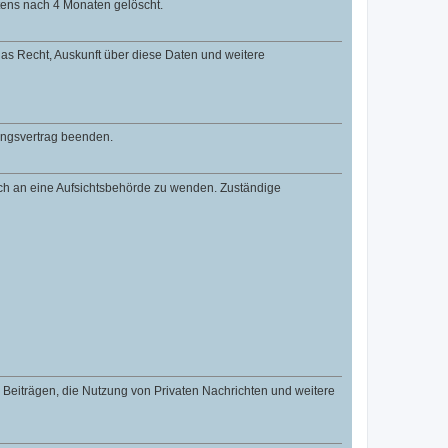
tens nach 4 Monaten gelöscht.
 das Recht, Auskunft über diese Daten und weitere
zungsvertrag beenden.
dich an eine Aufsichtsbehörde zu wenden. Zuständige
n Beiträgen, die Nutzung von Privaten Nachrichten und weitere