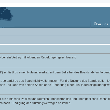
Über uns
reiber ein Vertrag mit folgenden Regelungen geschlossen:
“) schließt du einen Nutzungsvertrag mit dem Betreiber des Boards ab (im Folgend
 so darfst du das Board nicht weiter nutzen. Für die Nutzung des Boards gelten jew
sen und kann von beiden Seiten ohne Einhaltung einer Frist jederzeit gekündigt w
ber ein einfaches, zeitlich und räumlich unbeschränktes und unentgeltliches Recht
auch nach Kündigung des Nutzungsvertrages bestehen.