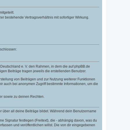
tgeteilt.
r bestehende Vertragsverhältnis mit sofortiger Wirkung.
eschlossen:
B Deutschland e. V. den Rahmen, in dem die auf phpBB.de
igen Beiträge tragen jeweils die erstellenden Benutzer.
rstellung von Beiträgen und zur Nutzung weiterer Funktionen
ir auch bei anonymen Zugriff bestimmte Informationen, um die
er sowie zu deinen Rechten.
r über all deine Beiträge bildet. Während dein Benutzername
e Signatur festlegen (Freitext), die - abhängig davon, was du
fassen und veröffentlichen willst. Die von dir eingegebenen