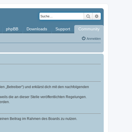
Suche
Erweiterte Such
phpBB
Downloads
Support
Community
Anmelden
en „Betreiber“) und erklärst dich mit den nachfolgenden
eils die an dieser Stelle veröffentlichten Regelungen.
erden.
, deinen Beitrag im Rahmen des Boards zu nutzen.