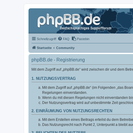
Schnellzugriff
FAQ
Pastebin
Startseite
Community
phpBB.de - Registrierung
Mit dem Zugriff auf „phpBB.de“ wird zwischen dir und dem Bet
1. NUTZUNGSVERTRAG
Mit dem Zugriff auf „phpBB.de“ (im Folgenden „das Board
Regelungen einverstanden.
Wenn du mit diesen Regelungen nicht einverstanden bist,
Der Nutzungsvertrag wird auf unbestimmte Zeit geschlos
2. EINRÄUMUNG VON NUTZUNGSRECHTEN
Mit dem Erstellen eines Beitrags erteilst du dem Betrei
Das Nutzungsrecht nach Punkt 2, Unterpunkt a bleibt 