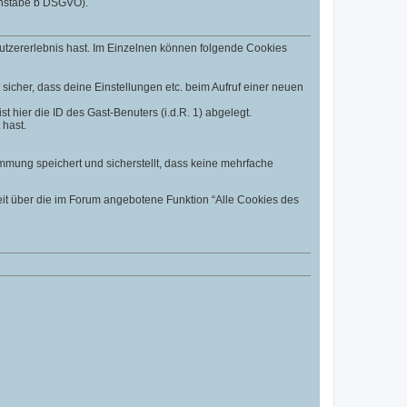
uchstabe b DSGVO).
utzererlebnis hast. Im Einzelnen können folgende Cookies
t sicher, dass deine Einstellungen etc. beim Aufruf einer neuen
t hier die ID des Gast-Benuters (i.d.R. 1) abgelegt.
 hast.
mmung speichert und sicherstellt, dass keine mehrfache
eit über die im Forum angebotene Funktion “Alle Cookies des