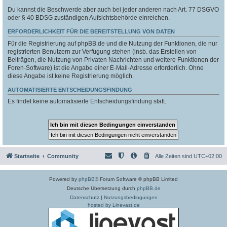
Du kannst die Beschwerde aber auch bei jeder anderen nach Art. 77 DSGVO
oder § 40 BDSG zuständigen Aufsichtsbehörde einreichen.
ERFORDERLICHKEIT FÜR DIE BEREITSTELLUNG VON DATEN
Für die Registrierung auf phpBB.de und die Nutzung der Funktionen, die nur
registrierten Benutzern zur Verfügung stehen (insb. das Erstellen von
Beiträgen, die Nutzung von Privaten Nachrichten und weitere Funktionen der
Foren-Software) ist die Angabe einer E-Mail-Adresse erforderlich. Ohne
diese Angabe ist keine Registrierung möglich.
AUTOMATISIERTE ENTSCHEIDUNGSFINDUNG
Es findet keine automatisierte Entscheidungsfindung statt.
Startseite
Community
Alle Zeiten sind
UTC+02:00
Powered by
phpBB
® Forum Software © phpBB Limited
Deutsche Übersetzung durch
phpBB.de
Datenschutz
|
Nutzungsbedingungen
hosted by Linevast.de