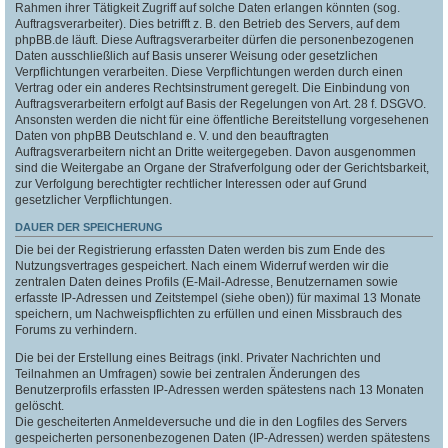
Rahmen ihrer Tätigkeit Zugriff auf solche Daten erlangen könnten (sog.
Auftragsverarbeiter). Dies betrifft z. B. den Betrieb des Servers, auf dem
phpBB.de läuft. Diese Auftragsverarbeiter dürfen die personenbezogenen
Daten ausschließlich auf Basis unserer Weisung oder gesetzlichen
Verpflichtungen verarbeiten. Diese Verpflichtungen werden durch einen
Vertrag oder ein anderes Rechtsinstrument geregelt. Die Einbindung von
Auftragsverarbeitern erfolgt auf Basis der Regelungen von Art. 28 f. DSGVO.
Ansonsten werden die nicht für eine öffentliche Bereitstellung vorgesehenen
Daten von phpBB Deutschland e. V. und den beauftragten
Auftragsverarbeitern nicht an Dritte weitergegeben. Davon ausgenommen
sind die Weitergabe an Organe der Strafverfolgung oder der Gerichtsbarkeit,
zur Verfolgung berechtigter rechtlicher Interessen oder auf Grund
gesetzlicher Verpflichtungen.
DAUER DER SPEICHERUNG
Die bei der Registrierung erfassten Daten werden bis zum Ende des
Nutzungsvertrages gespeichert. Nach einem Widerruf werden wir die
zentralen Daten deines Profils (E-Mail-Adresse, Benutzernamen sowie
erfasste IP-Adressen und Zeitstempel (siehe oben)) für maximal 13 Monate
speichern, um Nachweispflichten zu erfüllen und einen Missbrauch des
Forums zu verhindern.
Die bei der Erstellung eines Beitrags (inkl. Privater Nachrichten und
Teilnahmen an Umfragen) sowie bei zentralen Änderungen des
Benutzerprofils erfassten IP-Adressen werden spätestens nach 13 Monaten
gelöscht.
Die gescheiterten Anmeldeversuche und die in den Logfiles des Servers
gespeicherten personenbezogenen Daten (IP-Adressen) werden spätestens