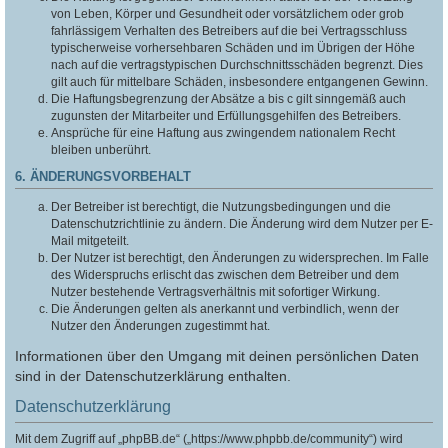
von Leben, Körper und Gesundheit oder vorsätzlichem oder grob
fahrlässigem Verhalten des Betreibers auf die bei Vertragsschluss
typischerweise vorhersehbaren Schäden und im Übrigen der Höhe
nach auf die vertragstypischen Durchschnittsschäden begrenzt. Dies
gilt auch für mittelbare Schäden, insbesondere entgangenen Gewinn.
Die Haftungsbegrenzung der Absätze a bis c gilt sinngemäß auch
zugunsten der Mitarbeiter und Erfüllungsgehilfen des Betreibers.
Ansprüche für eine Haftung aus zwingendem nationalem Recht
bleiben unberührt.
6. ÄNDERUNGSVORBEHALT
Der Betreiber ist berechtigt, die Nutzungsbedingungen und die
Datenschutzrichtlinie zu ändern. Die Änderung wird dem Nutzer per E-
Mail mitgeteilt.
Der Nutzer ist berechtigt, den Änderungen zu widersprechen. Im Falle
des Widerspruchs erlischt das zwischen dem Betreiber und dem
Nutzer bestehende Vertragsverhältnis mit sofortiger Wirkung.
Die Änderungen gelten als anerkannt und verbindlich, wenn der
Nutzer den Änderungen zugestimmt hat.
Informationen über den Umgang mit deinen persönlichen Daten
sind in der Datenschutzerklärung enthalten.
Datenschutzerklärung
Mit dem Zugriff auf „phpBB.de“ („https://www.phpbb.de/community“) wird