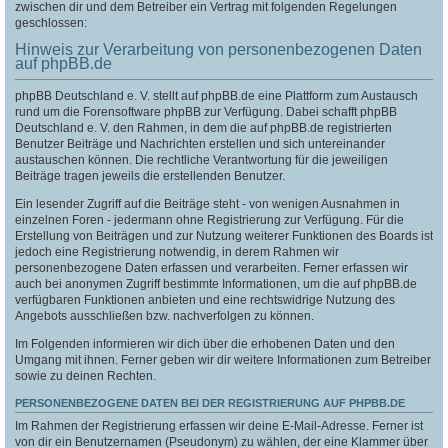
zwischen dir und dem Betreiber ein Vertrag mit folgenden Regelungen
geschlossen:
Hinweis zur Verarbeitung von personenbezogenen Daten
auf phpBB.de
phpBB Deutschland e. V. stellt auf phpBB.de eine Plattform zum Austausch
rund um die Forensoftware phpBB zur Verfügung. Dabei schafft phpBB
Deutschland e. V. den Rahmen, in dem die auf phpBB.de registrierten
Benutzer Beiträge und Nachrichten erstellen und sich untereinander
austauschen können. Die rechtliche Verantwortung für die jeweiligen
Beiträge tragen jeweils die erstellenden Benutzer.
Ein lesender Zugriff auf die Beiträge steht - von wenigen Ausnahmen in
einzelnen Foren - jedermann ohne Registrierung zur Verfügung. Für die
Erstellung von Beiträgen und zur Nutzung weiterer Funktionen des Boards ist
jedoch eine Registrierung notwendig, in derem Rahmen wir
personenbezogene Daten erfassen und verarbeiten. Ferner erfassen wir
auch bei anonymen Zugriff bestimmte Informationen, um die auf phpBB.de
verfügbaren Funktionen anbieten und eine rechtswidrige Nutzung des
Angebots ausschließen bzw. nachverfolgen zu können.
Im Folgenden informieren wir dich über die erhobenen Daten und den
Umgang mit ihnen. Ferner geben wir dir weitere Informationen zum Betreiber
sowie zu deinen Rechten.
PERSONENBEZOGENE DATEN BEI DER REGISTRIERUNG AUF PHPBB.DE
Im Rahmen der Registrierung erfassen wir deine E-Mail-Adresse. Ferner ist
von dir ein Benutzernamen (Pseudonym) zu wählen, der eine Klammer über