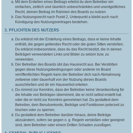
Mit dem Erstellen eines Beitrags erteilst du dem Betreiber ein
einfaches, zeitlich und räumlich unbeschränktes und unentgeltliches
Recht, deinen Beitrag im Rahmen des Boards zu nutzen.
Das Nutzungsrecht nach Punkt 2, Unterpunkt a bleibt auch nach
Kündigung des Nutzungsvertrages bestehen.
3. PFLICHTEN DES NUTZERS
Du erklärst mit der Erstellung eines Beitrags, dass er keine Inhalte
enthält, die gegen geltendes Recht oder die guten Sitten verstoßen.
Du erklärst insbesondere, dass du das Recht besitzt, die in deinen
Beiträgen verwendeten Links und Bilder zu setzen bzw. zu
verwenden.
Der Betreiber des Boards übt das Hausrecht aus. Bei Verstößen
gegen diese Nutzungsbedingungen oder anderer im Board
veröffentlichten Regeln kann der Betreiber dich nach Abmahnung
zeitweise oder dauerhaft von der Nutzung dieses Boards
ausschließen und dir ein Hausverbot erteilen.
Du nimmst zur Kenntnis, dass der Betreiber keine Verantwortung für
die Inhalte von Beiträgen übernimmt, die er nicht selbst erstellt hat
oder die er nicht zur Kenntnis genommen hat. Du gestattest dem
Betreiber, dein Benutzerkonto, Beiträge und Funktionen jederzeit zu
löschen oder zu sperren.
Du gestattest dem Betreiber darüber hinaus, deine Beiträge
abzuändern, sofern sie gegen o. g. Regeln verstoßen oder geeignet
sind, dem Betreiber oder einem Dritten Schaden zuzufügen.