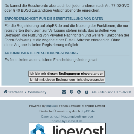
Du kannst die Beschwerde aber auch bei jeder anderen nach Art. 77 DSGVO
oder § 40 BDSG zuständigen Aufsichtsbehörde einreichen.
ERFORDERLICHKEIT FÜR DIE BEREITSTELLUNG VON DATEN
Für die Registrierung auf phpBB.de und die Nutzung der Funktionen, die nur
registrierten Benutzern zur Verfügung stehen (insb. das Erstellen von
Beiträgen, die Nutzung von Privaten Nachrichten und weitere Funktionen der
Foren-Software) ist die Angabe einer E-Mail-Adresse erforderlich. Ohne
diese Angabe ist keine Registrierung möglich.
AUTOMATISIERTE ENTSCHEIDUNGSFINDUNG
Es findet keine automatisierte Entscheidungsfindung statt.
Startseite
Community
Alle Zeiten sind
UTC+02:00
Powered by
phpBB
® Forum Software © phpBB Limited
Deutsche Übersetzung durch
phpBB.de
Datenschutz
|
Nutzungsbedingungen
hosted by Linevast.de