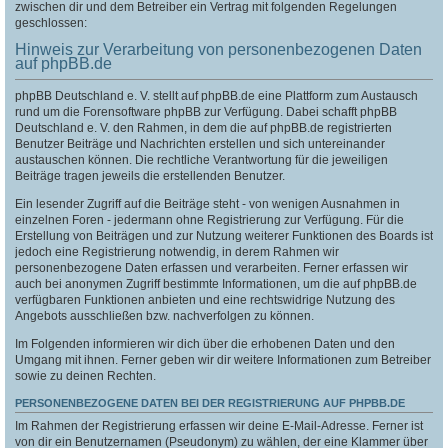
zwischen dir und dem Betreiber ein Vertrag mit folgenden Regelungen
geschlossen:
Hinweis zur Verarbeitung von personenbezogenen Daten
auf phpBB.de
phpBB Deutschland e. V. stellt auf phpBB.de eine Plattform zum Austausch
rund um die Forensoftware phpBB zur Verfügung. Dabei schafft phpBB
Deutschland e. V. den Rahmen, in dem die auf phpBB.de registrierten
Benutzer Beiträge und Nachrichten erstellen und sich untereinander
austauschen können. Die rechtliche Verantwortung für die jeweiligen
Beiträge tragen jeweils die erstellenden Benutzer.
Ein lesender Zugriff auf die Beiträge steht - von wenigen Ausnahmen in
einzelnen Foren - jedermann ohne Registrierung zur Verfügung. Für die
Erstellung von Beiträgen und zur Nutzung weiterer Funktionen des Boards ist
jedoch eine Registrierung notwendig, in derem Rahmen wir
personenbezogene Daten erfassen und verarbeiten. Ferner erfassen wir
auch bei anonymen Zugriff bestimmte Informationen, um die auf phpBB.de
verfügbaren Funktionen anbieten und eine rechtswidrige Nutzung des
Angebots ausschließen bzw. nachverfolgen zu können.
Im Folgenden informieren wir dich über die erhobenen Daten und den
Umgang mit ihnen. Ferner geben wir dir weitere Informationen zum Betreiber
sowie zu deinen Rechten.
PERSONENBEZOGENE DATEN BEI DER REGISTRIERUNG AUF PHPBB.DE
Im Rahmen der Registrierung erfassen wir deine E-Mail-Adresse. Ferner ist
von dir ein Benutzernamen (Pseudonym) zu wählen, der eine Klammer über