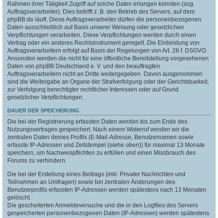
Rahmen ihrer Tätigkeit Zugriff auf solche Daten erlangen könnten (sog.
Auftragsverarbeiter). Dies betrifft z. B. den Betrieb des Servers, auf dem
phpBB.de läuft. Diese Auftragsverarbeiter dürfen die personenbezogenen
Daten ausschließlich auf Basis unserer Weisung oder gesetzlichen
Verpflichtungen verarbeiten. Diese Verpflichtungen werden durch einen
Vertrag oder ein anderes Rechtsinstrument geregelt. Die Einbindung von
Auftragsverarbeitern erfolgt auf Basis der Regelungen von Art. 28 f. DSGVO.
Ansonsten werden die nicht für eine öffentliche Bereitstellung vorgesehenen
Daten von phpBB Deutschland e. V. und den beauftragten
Auftragsverarbeitern nicht an Dritte weitergegeben. Davon ausgenommen
sind die Weitergabe an Organe der Strafverfolgung oder der Gerichtsbarkeit,
zur Verfolgung berechtigter rechtlicher Interessen oder auf Grund
gesetzlicher Verpflichtungen.
DAUER DER SPEICHERUNG
Die bei der Registrierung erfassten Daten werden bis zum Ende des
Nutzungsvertrages gespeichert. Nach einem Widerruf werden wir die
zentralen Daten deines Profils (E-Mail-Adresse, Benutzernamen sowie
erfasste IP-Adressen und Zeitstempel (siehe oben)) für maximal 13 Monate
speichern, um Nachweispflichten zu erfüllen und einen Missbrauch des
Forums zu verhindern.
Die bei der Erstellung eines Beitrags (inkl. Privater Nachrichten und
Teilnahmen an Umfragen) sowie bei zentralen Änderungen des
Benutzerprofils erfassten IP-Adressen werden spätestens nach 13 Monaten
gelöscht.
Die gescheiterten Anmeldeversuche und die in den Logfiles des Servers
gespeicherten personenbezogenen Daten (IP-Adressen) werden spätestens