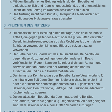
Mit dem Erstellen eines Beitrags erteilst du dem Betreiber ein
einfaches, zeitlich und räumlich unbeschränktes und unentgeltliches
Recht, deinen Beitrag im Rahmen des Boards zu nutzen.
Das Nutzungsrecht nach Punkt 2, Unterpunkt a bleibt auch nach
Kündigung des Nutzungsvertrages bestehen.
3. PFLICHTEN DES NUTZERS
Du erklärst mit der Erstellung eines Beitrags, dass er keine Inhalte
enthält, die gegen geltendes Recht oder die guten Sitten verstoßen.
Du erklärst insbesondere, dass du das Recht besitzt, die in deinen
Beiträgen verwendeten Links und Bilder zu setzen bzw. zu
verwenden.
Der Betreiber des Boards übt das Hausrecht aus. Bei Verstößen
gegen diese Nutzungsbedingungen oder anderer im Board
veröffentlichten Regeln kann der Betreiber dich nach Abmahnung
zeitweise oder dauerhaft von der Nutzung dieses Boards
ausschließen und dir ein Hausverbot erteilen.
Du nimmst zur Kenntnis, dass der Betreiber keine Verantwortung für
die Inhalte von Beiträgen übernimmt, die er nicht selbst erstellt hat
oder die er nicht zur Kenntnis genommen hat. Du gestattest dem
Betreiber, dein Benutzerkonto, Beiträge und Funktionen jederzeit zu
löschen oder zu sperren.
Du gestattest dem Betreiber darüber hinaus, deine Beiträge
abzuändern, sofern sie gegen o. g. Regeln verstoßen oder geeignet
sind, dem Betreiber oder einem Dritten Schaden zuzufügen.