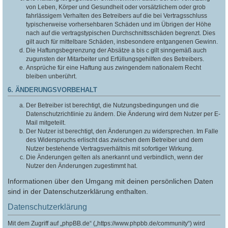
von Leben, Körper und Gesundheit oder vorsätzlichem oder grob
fahrlässigem Verhalten des Betreibers auf die bei Vertragsschluss
typischerweise vorhersehbaren Schäden und im Übrigen der Höhe
nach auf die vertragstypischen Durchschnittsschäden begrenzt. Dies
gilt auch für mittelbare Schäden, insbesondere entgangenen Gewinn.
Die Haftungsbegrenzung der Absätze a bis c gilt sinngemäß auch
zugunsten der Mitarbeiter und Erfüllungsgehilfen des Betreibers.
Ansprüche für eine Haftung aus zwingendem nationalem Recht
bleiben unberührt.
6. ÄNDERUNGSVORBEHALT
Der Betreiber ist berechtigt, die Nutzungsbedingungen und die
Datenschutzrichtlinie zu ändern. Die Änderung wird dem Nutzer per E-
Mail mitgeteilt.
Der Nutzer ist berechtigt, den Änderungen zu widersprechen. Im Falle
des Widerspruchs erlischt das zwischen dem Betreiber und dem
Nutzer bestehende Vertragsverhältnis mit sofortiger Wirkung.
Die Änderungen gelten als anerkannt und verbindlich, wenn der
Nutzer den Änderungen zugestimmt hat.
Informationen über den Umgang mit deinen persönlichen Daten
sind in der Datenschutzerklärung enthalten.
Datenschutzerklärung
Mit dem Zugriff auf „phpBB.de“ („https://www.phpbb.de/community“) wird