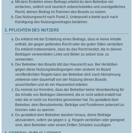
Mit dem Erstellen eines Beitrags erteilst du dem Betreiber ein
einfaches, zeitlich und räumlich unbeschränktes und unentgeltliches
Recht, deinen Beitrag im Rahmen des Boards zu nutzen.
Das Nutzungsrecht nach Punkt 2, Unterpunkt a bleibt auch nach
Kündigung des Nutzungsvertrages bestehen.
3. PFLICHTEN DES NUTZERS
Du erklärst mit der Erstellung eines Beitrags, dass er keine Inhalte
enthält, die gegen geltendes Recht oder die guten Sitten verstoßen.
Du erklärst insbesondere, dass du das Recht besitzt, die in deinen
Beiträgen verwendeten Links und Bilder zu setzen bzw. zu
verwenden.
Der Betreiber des Boards übt das Hausrecht aus. Bei Verstößen
gegen diese Nutzungsbedingungen oder anderer im Board
veröffentlichten Regeln kann der Betreiber dich nach Abmahnung
zeitweise oder dauerhaft von der Nutzung dieses Boards
ausschließen und dir ein Hausverbot erteilen.
Du nimmst zur Kenntnis, dass der Betreiber keine Verantwortung für
die Inhalte von Beiträgen übernimmt, die er nicht selbst erstellt hat
oder die er nicht zur Kenntnis genommen hat. Du gestattest dem
Betreiber, dein Benutzerkonto, Beiträge und Funktionen jederzeit zu
löschen oder zu sperren.
Du gestattest dem Betreiber darüber hinaus, deine Beiträge
abzuändern, sofern sie gegen o. g. Regeln verstoßen oder geeignet
sind, dem Betreiber oder einem Dritten Schaden zuzufügen.