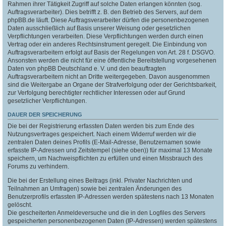
Rahmen ihrer Tätigkeit Zugriff auf solche Daten erlangen könnten (sog.
Auftragsverarbeiter). Dies betrifft z. B. den Betrieb des Servers, auf dem
phpBB.de läuft. Diese Auftragsverarbeiter dürfen die personenbezogenen
Daten ausschließlich auf Basis unserer Weisung oder gesetzlichen
Verpflichtungen verarbeiten. Diese Verpflichtungen werden durch einen
Vertrag oder ein anderes Rechtsinstrument geregelt. Die Einbindung von
Auftragsverarbeitern erfolgt auf Basis der Regelungen von Art. 28 f. DSGVO.
Ansonsten werden die nicht für eine öffentliche Bereitstellung vorgesehenen
Daten von phpBB Deutschland e. V. und den beauftragten
Auftragsverarbeitern nicht an Dritte weitergegeben. Davon ausgenommen
sind die Weitergabe an Organe der Strafverfolgung oder der Gerichtsbarkeit,
zur Verfolgung berechtigter rechtlicher Interessen oder auf Grund
gesetzlicher Verpflichtungen.
DAUER DER SPEICHERUNG
Die bei der Registrierung erfassten Daten werden bis zum Ende des
Nutzungsvertrages gespeichert. Nach einem Widerruf werden wir die
zentralen Daten deines Profils (E-Mail-Adresse, Benutzernamen sowie
erfasste IP-Adressen und Zeitstempel (siehe oben)) für maximal 13 Monate
speichern, um Nachweispflichten zu erfüllen und einen Missbrauch des
Forums zu verhindern.
Die bei der Erstellung eines Beitrags (inkl. Privater Nachrichten und
Teilnahmen an Umfragen) sowie bei zentralen Änderungen des
Benutzerprofils erfassten IP-Adressen werden spätestens nach 13 Monaten
gelöscht.
Die gescheiterten Anmeldeversuche und die in den Logfiles des Servers
gespeicherten personenbezogenen Daten (IP-Adressen) werden spätestens