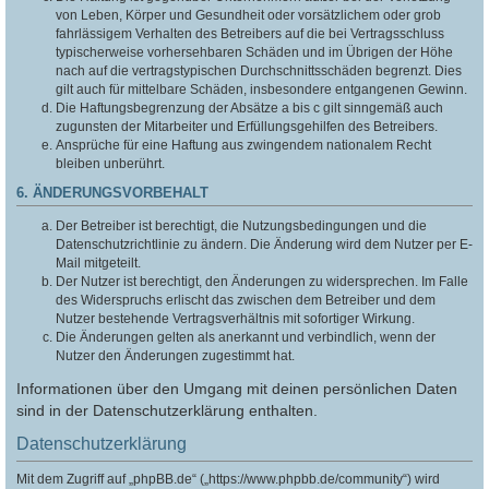
von Leben, Körper und Gesundheit oder vorsätzlichem oder grob
fahrlässigem Verhalten des Betreibers auf die bei Vertragsschluss
typischerweise vorhersehbaren Schäden und im Übrigen der Höhe
nach auf die vertragstypischen Durchschnittsschäden begrenzt. Dies
gilt auch für mittelbare Schäden, insbesondere entgangenen Gewinn.
Die Haftungsbegrenzung der Absätze a bis c gilt sinngemäß auch
zugunsten der Mitarbeiter und Erfüllungsgehilfen des Betreibers.
Ansprüche für eine Haftung aus zwingendem nationalem Recht
bleiben unberührt.
6. ÄNDERUNGSVORBEHALT
Der Betreiber ist berechtigt, die Nutzungsbedingungen und die
Datenschutzrichtlinie zu ändern. Die Änderung wird dem Nutzer per E-
Mail mitgeteilt.
Der Nutzer ist berechtigt, den Änderungen zu widersprechen. Im Falle
des Widerspruchs erlischt das zwischen dem Betreiber und dem
Nutzer bestehende Vertragsverhältnis mit sofortiger Wirkung.
Die Änderungen gelten als anerkannt und verbindlich, wenn der
Nutzer den Änderungen zugestimmt hat.
Informationen über den Umgang mit deinen persönlichen Daten
sind in der Datenschutzerklärung enthalten.
Datenschutzerklärung
Mit dem Zugriff auf „phpBB.de“ („https://www.phpbb.de/community“) wird