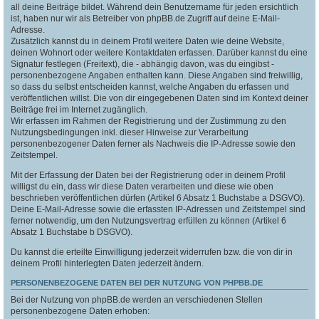
all deine Beiträge bildet. Während dein Benutzername für jeden ersichtlich
ist, haben nur wir als Betreiber von phpBB.de Zugriff auf deine E-Mail-
Adresse.
Zusätzlich kannst du in deinem Profil weitere Daten wie deine Website,
deinen Wohnort oder weitere Kontaktdaten erfassen. Darüber kannst du eine
Signatur festlegen (Freitext), die - abhängig davon, was du eingibst -
personenbezogene Angaben enthalten kann. Diese Angaben sind freiwillig,
so dass du selbst entscheiden kannst, welche Angaben du erfassen und
veröffentlichen willst. Die von dir eingegebenen Daten sind im Kontext deiner
Beiträge frei im Internet zugänglich.
Wir erfassen im Rahmen der Registrierung und der Zustimmung zu den
Nutzungsbedingungen inkl. dieser Hinweise zur Verarbeitung
personenbezogener Daten ferner als Nachweis die IP-Adresse sowie den
Zeitstempel.
Mit der Erfassung der Daten bei der Registrierung oder in deinem Profil
willigst du ein, dass wir diese Daten verarbeiten und diese wie oben
beschrieben veröffentlichen dürfen (Artikel 6 Absatz 1 Buchstabe a DSGVO).
Deine E-Mail-Adresse sowie die erfassten IP-Adressen und Zeitstempel sind
ferner notwendig, um den Nutzungsvertrag erfüllen zu können (Artikel 6
Absatz 1 Buchstabe b DSGVO).
Du kannst die erteilte Einwilligung jederzeit widerrufen bzw. die von dir in
deinem Profil hinterlegten Daten jederzeit ändern.
PERSONENBEZOGENE DATEN BEI DER NUTZUNG VON PHPBB.DE
Bei der Nutzung von phpBB.de werden an verschiedenen Stellen
personenbezogene Daten erhoben: