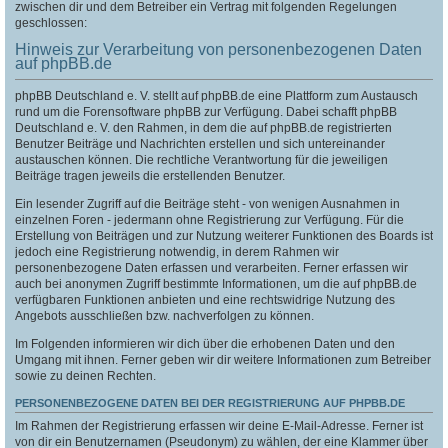
zwischen dir und dem Betreiber ein Vertrag mit folgenden Regelungen
geschlossen:
Hinweis zur Verarbeitung von personenbezogenen Daten
auf phpBB.de
phpBB Deutschland e. V. stellt auf phpBB.de eine Plattform zum Austausch
rund um die Forensoftware phpBB zur Verfügung. Dabei schafft phpBB
Deutschland e. V. den Rahmen, in dem die auf phpBB.de registrierten
Benutzer Beiträge und Nachrichten erstellen und sich untereinander
austauschen können. Die rechtliche Verantwortung für die jeweiligen
Beiträge tragen jeweils die erstellenden Benutzer.
Ein lesender Zugriff auf die Beiträge steht - von wenigen Ausnahmen in
einzelnen Foren - jedermann ohne Registrierung zur Verfügung. Für die
Erstellung von Beiträgen und zur Nutzung weiterer Funktionen des Boards ist
jedoch eine Registrierung notwendig, in derem Rahmen wir
personenbezogene Daten erfassen und verarbeiten. Ferner erfassen wir
auch bei anonymen Zugriff bestimmte Informationen, um die auf phpBB.de
verfügbaren Funktionen anbieten und eine rechtswidrige Nutzung des
Angebots ausschließen bzw. nachverfolgen zu können.
Im Folgenden informieren wir dich über die erhobenen Daten und den
Umgang mit ihnen. Ferner geben wir dir weitere Informationen zum Betreiber
sowie zu deinen Rechten.
PERSONENBEZOGENE DATEN BEI DER REGISTRIERUNG AUF PHPBB.DE
Im Rahmen der Registrierung erfassen wir deine E-Mail-Adresse. Ferner ist
von dir ein Benutzernamen (Pseudonym) zu wählen, der eine Klammer über