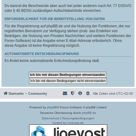
Du kannst die Beschwerde aber auch bei jeder anderen nach Art. 77 DSGVO
oder § 40 BDSG zuständigen Aufsichtsbehörde einreichen.
ERFORDERLICHKEIT FÜR DIE BEREITSTELLUNG VON DATEN
Für die Registrierung auf phpBB.de und die Nutzung der Funktionen, die nur
registrierten Benutzern zur Verfügung stehen (insb. das Erstellen von
Beiträgen, die Nutzung von Privaten Nachrichten und weitere Funktionen der
Foren-Software) ist die Angabe einer E-Mail-Adresse erforderlich. Ohne
diese Angabe ist keine Registrierung möglich.
AUTOMATISIERTE ENTSCHEIDUNGSFINDUNG
Es findet keine automatisierte Entscheidungsfindung statt.
Startseite
Community
Alle Zeiten sind
UTC+02:00
Powered by
phpBB
® Forum Software © phpBB Limited
Deutsche Übersetzung durch
phpBB.de
Datenschutz
|
Nutzungsbedingungen
hosted by Linevast.de