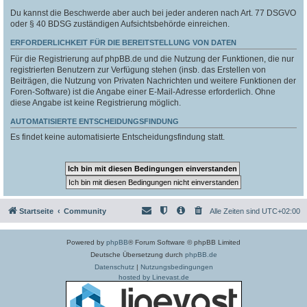
Du kannst die Beschwerde aber auch bei jeder anderen nach Art. 77 DSGVO
oder § 40 BDSG zuständigen Aufsichtsbehörde einreichen.
ERFORDERLICHKEIT FÜR DIE BEREITSTELLUNG VON DATEN
Für die Registrierung auf phpBB.de und die Nutzung der Funktionen, die nur
registrierten Benutzern zur Verfügung stehen (insb. das Erstellen von
Beiträgen, die Nutzung von Privaten Nachrichten und weitere Funktionen der
Foren-Software) ist die Angabe einer E-Mail-Adresse erforderlich. Ohne
diese Angabe ist keine Registrierung möglich.
AUTOMATISIERTE ENTSCHEIDUNGSFINDUNG
Es findet keine automatisierte Entscheidungsfindung statt.
Startseite
Community
Alle Zeiten sind
UTC+02:00
Powered by
phpBB
® Forum Software © phpBB Limited
Deutsche Übersetzung durch
phpBB.de
Datenschutz
|
Nutzungsbedingungen
hosted by Linevast.de