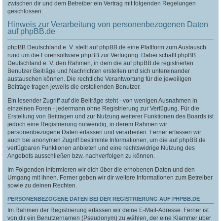
zwischen dir und dem Betreiber ein Vertrag mit folgenden Regelungen
geschlossen:
Hinweis zur Verarbeitung von personenbezogenen Daten
auf phpBB.de
phpBB Deutschland e. V. stellt auf phpBB.de eine Plattform zum Austausch
rund um die Forensoftware phpBB zur Verfügung. Dabei schafft phpBB
Deutschland e. V. den Rahmen, in dem die auf phpBB.de registrierten
Benutzer Beiträge und Nachrichten erstellen und sich untereinander
austauschen können. Die rechtliche Verantwortung für die jeweiligen
Beiträge tragen jeweils die erstellenden Benutzer.
Ein lesender Zugriff auf die Beiträge steht - von wenigen Ausnahmen in
einzelnen Foren - jedermann ohne Registrierung zur Verfügung. Für die
Erstellung von Beiträgen und zur Nutzung weiterer Funktionen des Boards ist
jedoch eine Registrierung notwendig, in derem Rahmen wir
personenbezogene Daten erfassen und verarbeiten. Ferner erfassen wir
auch bei anonymen Zugriff bestimmte Informationen, um die auf phpBB.de
verfügbaren Funktionen anbieten und eine rechtswidrige Nutzung des
Angebots ausschließen bzw. nachverfolgen zu können.
Im Folgenden informieren wir dich über die erhobenen Daten und den
Umgang mit ihnen. Ferner geben wir dir weitere Informationen zum Betreiber
sowie zu deinen Rechten.
PERSONENBEZOGENE DATEN BEI DER REGISTRIERUNG AUF PHPBB.DE
Im Rahmen der Registrierung erfassen wir deine E-Mail-Adresse. Ferner ist
von dir ein Benutzernamen (Pseudonym) zu wählen, der eine Klammer über