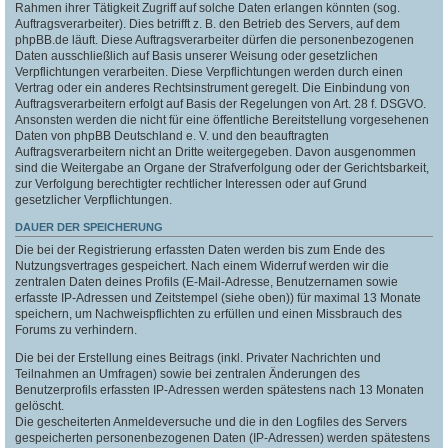
Rahmen ihrer Tätigkeit Zugriff auf solche Daten erlangen könnten (sog.
Auftragsverarbeiter). Dies betrifft z. B. den Betrieb des Servers, auf dem
phpBB.de läuft. Diese Auftragsverarbeiter dürfen die personenbezogenen
Daten ausschließlich auf Basis unserer Weisung oder gesetzlichen
Verpflichtungen verarbeiten. Diese Verpflichtungen werden durch einen
Vertrag oder ein anderes Rechtsinstrument geregelt. Die Einbindung von
Auftragsverarbeitern erfolgt auf Basis der Regelungen von Art. 28 f. DSGVO.
Ansonsten werden die nicht für eine öffentliche Bereitstellung vorgesehenen
Daten von phpBB Deutschland e. V. und den beauftragten
Auftragsverarbeitern nicht an Dritte weitergegeben. Davon ausgenommen
sind die Weitergabe an Organe der Strafverfolgung oder der Gerichtsbarkeit,
zur Verfolgung berechtigter rechtlicher Interessen oder auf Grund
gesetzlicher Verpflichtungen.
DAUER DER SPEICHERUNG
Die bei der Registrierung erfassten Daten werden bis zum Ende des
Nutzungsvertrages gespeichert. Nach einem Widerruf werden wir die
zentralen Daten deines Profils (E-Mail-Adresse, Benutzernamen sowie
erfasste IP-Adressen und Zeitstempel (siehe oben)) für maximal 13 Monate
speichern, um Nachweispflichten zu erfüllen und einen Missbrauch des
Forums zu verhindern.
Die bei der Erstellung eines Beitrags (inkl. Privater Nachrichten und
Teilnahmen an Umfragen) sowie bei zentralen Änderungen des
Benutzerprofils erfassten IP-Adressen werden spätestens nach 13 Monaten
gelöscht.
Die gescheiterten Anmeldeversuche und die in den Logfiles des Servers
gespeicherten personenbezogenen Daten (IP-Adressen) werden spätestens