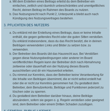
Mit dem Erstellen eines Beitrags erteilst du dem Betreiber ein
einfaches, zeitlich und räumlich unbeschränktes und unentgeltliches
Recht, deinen Beitrag im Rahmen des Boards zu nutzen.
Das Nutzungsrecht nach Punkt 2, Unterpunkt a bleibt auch nach
Kündigung des Nutzungsvertrages bestehen.
3. PFLICHTEN DES NUTZERS
Du erklärst mit der Erstellung eines Beitrags, dass er keine Inhalte
enthält, die gegen geltendes Recht oder die guten Sitten verstoßen.
Du erklärst insbesondere, dass du das Recht besitzt, die in deinen
Beiträgen verwendeten Links und Bilder zu setzen bzw. zu
verwenden.
Der Betreiber des Boards übt das Hausrecht aus. Bei Verstößen
gegen diese Nutzungsbedingungen oder anderer im Board
veröffentlichten Regeln kann der Betreiber dich nach Abmahnung
zeitweise oder dauerhaft von der Nutzung dieses Boards
ausschließen und dir ein Hausverbot erteilen.
Du nimmst zur Kenntnis, dass der Betreiber keine Verantwortung für
die Inhalte von Beiträgen übernimmt, die er nicht selbst erstellt hat
oder die er nicht zur Kenntnis genommen hat. Du gestattest dem
Betreiber, dein Benutzerkonto, Beiträge und Funktionen jederzeit zu
löschen oder zu sperren.
Du gestattest dem Betreiber darüber hinaus, deine Beiträge
abzuändern, sofern sie gegen o. g. Regeln verstoßen oder geeignet
sind, dem Betreiber oder einem Dritten Schaden zuzufügen.