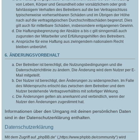
von Leben, Körper und Gesundheit oder vorsätzlichem oder grob
fahrlässigem Verhalten des Betreibers auf die bei Vertragsschluss
typischerweise vorhersehbaren Schäden und im Übrigen der Höhe
nach auf die vertragstypischen Durchschnittsschäden begrenzt. Dies
gilt auch für mittelbare Schäden, insbesondere entgangenen Gewinn.
Die Haftungsbegrenzung der Absätze a bis c gilt sinngemäß auch
zugunsten der Mitarbeiter und Erfüllungsgehilfen des Betreibers.
Ansprüche für eine Haftung aus zwingendem nationalem Recht
bleiben unberührt.
6. ÄNDERUNGSVORBEHALT
Der Betreiber ist berechtigt, die Nutzungsbedingungen und die
Datenschutzrichtlinie zu ändern. Die Änderung wird dem Nutzer per E-
Mail mitgeteilt.
Der Nutzer ist berechtigt, den Änderungen zu widersprechen. Im Falle
des Widerspruchs erlischt das zwischen dem Betreiber und dem
Nutzer bestehende Vertragsverhältnis mit sofortiger Wirkung.
Die Änderungen gelten als anerkannt und verbindlich, wenn der
Nutzer den Änderungen zugestimmt hat.
Informationen über den Umgang mit deinen persönlichen Daten
sind in der Datenschutzerklärung enthalten.
Datenschutzerklärung
Mit dem Zugriff auf „phpBB.de“ („https://www.phpbb.de/community“) wird