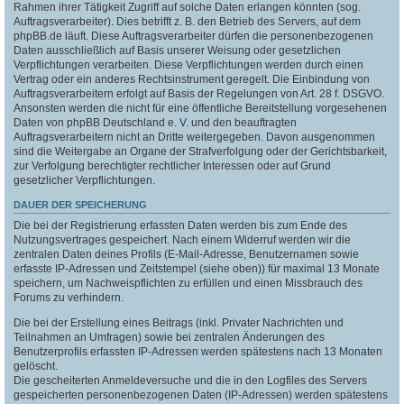
Rahmen ihrer Tätigkeit Zugriff auf solche Daten erlangen könnten (sog.
Auftragsverarbeiter). Dies betrifft z. B. den Betrieb des Servers, auf dem
phpBB.de läuft. Diese Auftragsverarbeiter dürfen die personenbezogenen
Daten ausschließlich auf Basis unserer Weisung oder gesetzlichen
Verpflichtungen verarbeiten. Diese Verpflichtungen werden durch einen
Vertrag oder ein anderes Rechtsinstrument geregelt. Die Einbindung von
Auftragsverarbeitern erfolgt auf Basis der Regelungen von Art. 28 f. DSGVO.
Ansonsten werden die nicht für eine öffentliche Bereitstellung vorgesehenen
Daten von phpBB Deutschland e. V. und den beauftragten
Auftragsverarbeitern nicht an Dritte weitergegeben. Davon ausgenommen
sind die Weitergabe an Organe der Strafverfolgung oder der Gerichtsbarkeit,
zur Verfolgung berechtigter rechtlicher Interessen oder auf Grund
gesetzlicher Verpflichtungen.
DAUER DER SPEICHERUNG
Die bei der Registrierung erfassten Daten werden bis zum Ende des
Nutzungsvertrages gespeichert. Nach einem Widerruf werden wir die
zentralen Daten deines Profils (E-Mail-Adresse, Benutzernamen sowie
erfasste IP-Adressen und Zeitstempel (siehe oben)) für maximal 13 Monate
speichern, um Nachweispflichten zu erfüllen und einen Missbrauch des
Forums zu verhindern.
Die bei der Erstellung eines Beitrags (inkl. Privater Nachrichten und
Teilnahmen an Umfragen) sowie bei zentralen Änderungen des
Benutzerprofils erfassten IP-Adressen werden spätestens nach 13 Monaten
gelöscht.
Die gescheiterten Anmeldeversuche und die in den Logfiles des Servers
gespeicherten personenbezogenen Daten (IP-Adressen) werden spätestens