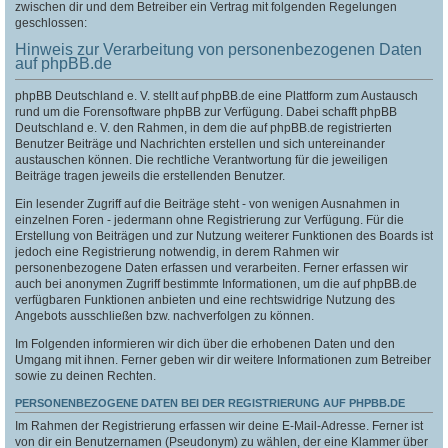
zwischen dir und dem Betreiber ein Vertrag mit folgenden Regelungen
geschlossen:
Hinweis zur Verarbeitung von personenbezogenen Daten
auf phpBB.de
phpBB Deutschland e. V. stellt auf phpBB.de eine Plattform zum Austausch
rund um die Forensoftware phpBB zur Verfügung. Dabei schafft phpBB
Deutschland e. V. den Rahmen, in dem die auf phpBB.de registrierten
Benutzer Beiträge und Nachrichten erstellen und sich untereinander
austauschen können. Die rechtliche Verantwortung für die jeweiligen
Beiträge tragen jeweils die erstellenden Benutzer.
Ein lesender Zugriff auf die Beiträge steht - von wenigen Ausnahmen in
einzelnen Foren - jedermann ohne Registrierung zur Verfügung. Für die
Erstellung von Beiträgen und zur Nutzung weiterer Funktionen des Boards ist
jedoch eine Registrierung notwendig, in derem Rahmen wir
personenbezogene Daten erfassen und verarbeiten. Ferner erfassen wir
auch bei anonymen Zugriff bestimmte Informationen, um die auf phpBB.de
verfügbaren Funktionen anbieten und eine rechtswidrige Nutzung des
Angebots ausschließen bzw. nachverfolgen zu können.
Im Folgenden informieren wir dich über die erhobenen Daten und den
Umgang mit ihnen. Ferner geben wir dir weitere Informationen zum Betreiber
sowie zu deinen Rechten.
PERSONENBEZOGENE DATEN BEI DER REGISTRIERUNG AUF PHPBB.DE
Im Rahmen der Registrierung erfassen wir deine E-Mail-Adresse. Ferner ist
von dir ein Benutzernamen (Pseudonym) zu wählen, der eine Klammer über