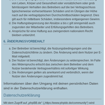
von Leben, Körper und Gesundheit oder vorsätzlichem oder grob
fahrlässigem Verhalten des Betreibers auf die bei Vertragsschluss
typischerweise vorhersehbaren Schäden und im Übrigen der Höhe
nach auf die vertragstypischen Durchschnittsschäden begrenzt. Dies
gilt auch für mittelbare Schäden, insbesondere entgangenen Gewinn.
Die Haftungsbegrenzung der Absätze a bis c gilt sinngemäß auch
zugunsten der Mitarbeiter und Erfüllungsgehilfen des Betreibers.
Ansprüche für eine Haftung aus zwingendem nationalem Recht
bleiben unberührt.
6. ÄNDERUNGSVORBEHALT
Der Betreiber ist berechtigt, die Nutzungsbedingungen und die
Datenschutzrichtlinie zu ändern. Die Änderung wird dem Nutzer per E-
Mail mitgeteilt.
Der Nutzer ist berechtigt, den Änderungen zu widersprechen. Im Falle
des Widerspruchs erlischt das zwischen dem Betreiber und dem
Nutzer bestehende Vertragsverhältnis mit sofortiger Wirkung.
Die Änderungen gelten als anerkannt und verbindlich, wenn der
Nutzer den Änderungen zugestimmt hat.
Informationen über den Umgang mit deinen persönlichen Daten
sind in der Datenschutzerklärung enthalten.
Datenschutzerklärung
Mit dem Zugriff auf „phpBB.de“ („https://www.phpbb.de/community“) wird