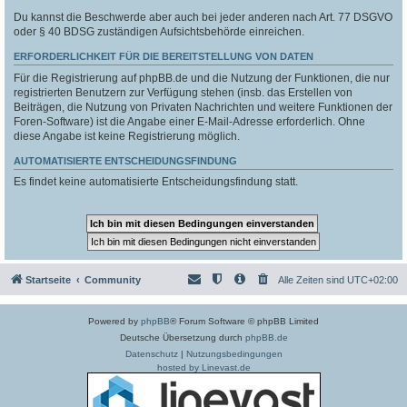
Du kannst die Beschwerde aber auch bei jeder anderen nach Art. 77 DSGVO
oder § 40 BDSG zuständigen Aufsichtsbehörde einreichen.
ERFORDERLICHKEIT FÜR DIE BEREITSTELLUNG VON DATEN
Für die Registrierung auf phpBB.de und die Nutzung der Funktionen, die nur
registrierten Benutzern zur Verfügung stehen (insb. das Erstellen von
Beiträgen, die Nutzung von Privaten Nachrichten und weitere Funktionen der
Foren-Software) ist die Angabe einer E-Mail-Adresse erforderlich. Ohne
diese Angabe ist keine Registrierung möglich.
AUTOMATISIERTE ENTSCHEIDUNGSFINDUNG
Es findet keine automatisierte Entscheidungsfindung statt.
Startseite
Community
Alle Zeiten sind
UTC+02:00
Powered by
phpBB
® Forum Software © phpBB Limited
Deutsche Übersetzung durch
phpBB.de
Datenschutz
|
Nutzungsbedingungen
hosted by Linevast.de