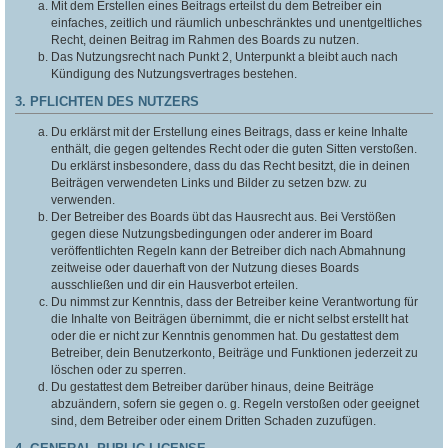
Mit dem Erstellen eines Beitrags erteilst du dem Betreiber ein
einfaches, zeitlich und räumlich unbeschränktes und unentgeltliches
Recht, deinen Beitrag im Rahmen des Boards zu nutzen.
Das Nutzungsrecht nach Punkt 2, Unterpunkt a bleibt auch nach
Kündigung des Nutzungsvertrages bestehen.
3. PFLICHTEN DES NUTZERS
Du erklärst mit der Erstellung eines Beitrags, dass er keine Inhalte
enthält, die gegen geltendes Recht oder die guten Sitten verstoßen.
Du erklärst insbesondere, dass du das Recht besitzt, die in deinen
Beiträgen verwendeten Links und Bilder zu setzen bzw. zu
verwenden.
Der Betreiber des Boards übt das Hausrecht aus. Bei Verstößen
gegen diese Nutzungsbedingungen oder anderer im Board
veröffentlichten Regeln kann der Betreiber dich nach Abmahnung
zeitweise oder dauerhaft von der Nutzung dieses Boards
ausschließen und dir ein Hausverbot erteilen.
Du nimmst zur Kenntnis, dass der Betreiber keine Verantwortung für
die Inhalte von Beiträgen übernimmt, die er nicht selbst erstellt hat
oder die er nicht zur Kenntnis genommen hat. Du gestattest dem
Betreiber, dein Benutzerkonto, Beiträge und Funktionen jederzeit zu
löschen oder zu sperren.
Du gestattest dem Betreiber darüber hinaus, deine Beiträge
abzuändern, sofern sie gegen o. g. Regeln verstoßen oder geeignet
sind, dem Betreiber oder einem Dritten Schaden zuzufügen.