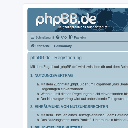
Schnellzugriff
FAQ
Pastebin
Startseite
Community
phpBB.de - Registrierung
Mit dem Zugriff auf „phpBB.de“ wird zwischen dir und dem Bet
1. NUTZUNGSVERTRAG
Mit dem Zugriff auf „phpBB.de“ (im Folgenden „das Board
Regelungen einverstanden.
Wenn du mit diesen Regelungen nicht einverstanden bist,
Der Nutzungsvertrag wird auf unbestimmte Zeit geschlos
2. EINRÄUMUNG VON NUTZUNGSRECHTEN
Mit dem Erstellen eines Beitrags erteilst du dem Betrei
Das Nutzungsrecht nach Punkt 2, Unterpunkt a bleibt 