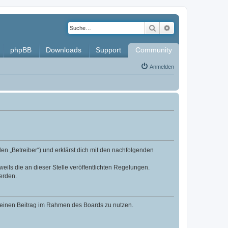
Suche
Erweiterte Such
phpBB
Downloads
Support
Community
Anmelden
en „Betreiber“) und erklärst dich mit den nachfolgenden
eils die an dieser Stelle veröffentlichten Regelungen.
erden.
, deinen Beitrag im Rahmen des Boards zu nutzen.