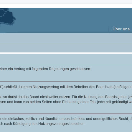
Über uns
reiber ein Vertrag mit folgenden Regelungen geschlossen:
“) schließt du einen Nutzungsvertrag mit dem Betreiber des Boards ab (im Folgend
 so darfst du das Board nicht weiter nutzen. Für die Nutzung des Boards gelten jew
sen und kann von beiden Seiten ohne Einhaltung einer Frist jederzeit gekündigt w
ber ein einfaches, zeitlich und räumlich unbeschränktes und unentgeltliches Recht
auch nach Kündigung des Nutzungsvertrages bestehen.