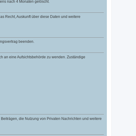
tens nach 4 Monaten gelöscht.
 das Recht, Auskunft über diese Daten und weitere
zungsvertrag beenden.
dich an eine Aufsichtsbehörde zu wenden. Zuständige
n Beiträgen, die Nutzung von Privaten Nachrichten und weitere