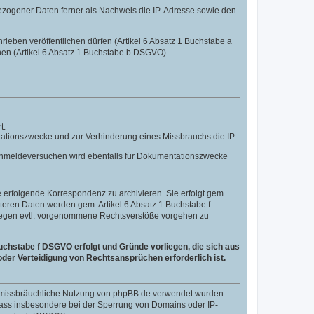
ezogener Daten ferner als Nachweis die IP-Adresse sowie den
hrieben veröffentlichen dürfen (Artikel 6 Absatz 1 Buchstabe a
nen (Artikel 6 Absatz 1 Buchstabe b DSGVO).
t.
tationszwecke und zur Verhinderung eines Missbrauchs die IP-
n Anmeldeversuchen wird ebenfalls für Dokumentationszwecke
erfolgende Korrespondenz zu archivieren. Sie erfolgt gem.
eiteren Daten werden gem. Artikel 6 Absatz 1 Buchstabe f
 gegen evtl. vorgenommene Rechtsverstöße vorgehen zu
uchstabe f DSGVO erfolgt und Gründe vorliegen, die sich aus
der Verteidigung von Rechtsansprüchen erforderlich ist.
ne missbräuchliche Nutzung von phpBB.de verwendet wurden
, dass insbesondere bei der Sperrung von Domains oder IP-