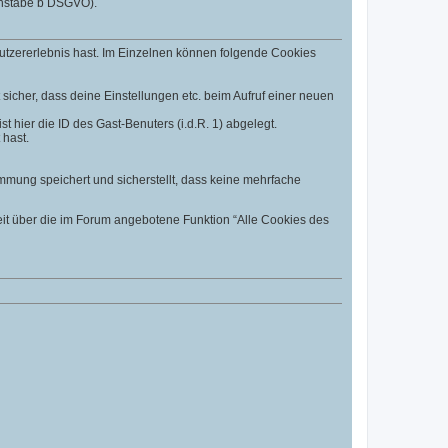
uchstabe b DSGVO).
utzererlebnis hast. Im Einzelnen können folgende Cookies
t sicher, dass deine Einstellungen etc. beim Aufruf einer neuen
t hier die ID des Gast-Benuters (i.d.R. 1) abgelegt.
 hast.
mmung speichert und sicherstellt, dass keine mehrfache
eit über die im Forum angebotene Funktion “Alle Cookies des