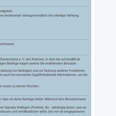
tgeteilt.
r bestehende Vertragsverhältnis mit sofortiger Wirkung.
eschlossen:
B Deutschland e. V. den Rahmen, in dem die auf phpBB.de
igen Beiträge tragen jeweils die erstellenden Benutzer.
rstellung von Beiträgen und zur Nutzung weiterer Funktionen
ir auch bei anonymen Zugriff bestimmte Informationen, um die
er sowie zu deinen Rechten.
r über all deine Beiträge bildet. Während dein Benutzername
e Signatur festlegen (Freitext), die - abhängig davon, was du
fassen und veröffentlichen willst. Die von dir eingegebenen