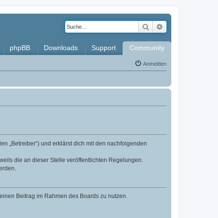
Suche
Erweiterte Such
phpBB
Downloads
Support
Community
Anmelden
en „Betreiber“) und erklärst dich mit den nachfolgenden
eils die an dieser Stelle veröffentlichten Regelungen.
erden.
, deinen Beitrag im Rahmen des Boards zu nutzen.