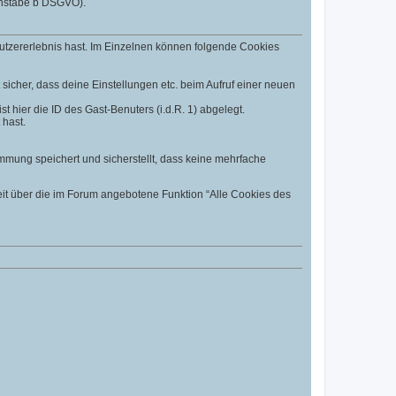
uchstabe b DSGVO).
utzererlebnis hast. Im Einzelnen können folgende Cookies
t sicher, dass deine Einstellungen etc. beim Aufruf einer neuen
t hier die ID des Gast-Benuters (i.d.R. 1) abgelegt.
 hast.
mmung speichert und sicherstellt, dass keine mehrfache
eit über die im Forum angebotene Funktion “Alle Cookies des