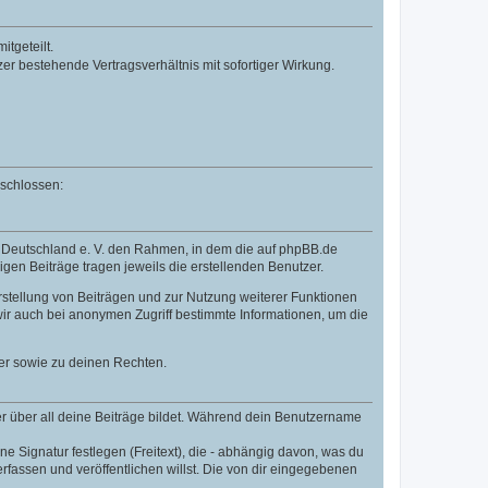
tgeteilt.
r bestehende Vertragsverhältnis mit sofortiger Wirkung.
eschlossen:
B Deutschland e. V. den Rahmen, in dem die auf phpBB.de
igen Beiträge tragen jeweils die erstellenden Benutzer.
rstellung von Beiträgen und zur Nutzung weiterer Funktionen
ir auch bei anonymen Zugriff bestimmte Informationen, um die
er sowie zu deinen Rechten.
r über all deine Beiträge bildet. Während dein Benutzername
e Signatur festlegen (Freitext), die - abhängig davon, was du
fassen und veröffentlichen willst. Die von dir eingegebenen