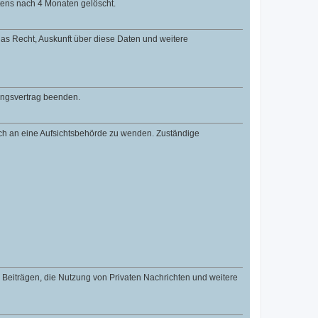
tens nach 4 Monaten gelöscht.
 das Recht, Auskunft über diese Daten und weitere
zungsvertrag beenden.
dich an eine Aufsichtsbehörde zu wenden. Zuständige
n Beiträgen, die Nutzung von Privaten Nachrichten und weitere