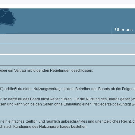
Über uns
reiber ein Vertrag mit folgenden Regelungen geschlossen:
“) schließt du einen Nutzungsvertrag mit dem Betreiber des Boards ab (im Folgend
 so darfst du das Board nicht weiter nutzen. Für die Nutzung des Boards gelten jew
sen und kann von beiden Seiten ohne Einhaltung einer Frist jederzeit gekündigt w
ber ein einfaches, zeitlich und räumlich unbeschränktes und unentgeltliches Recht
auch nach Kündigung des Nutzungsvertrages bestehen.