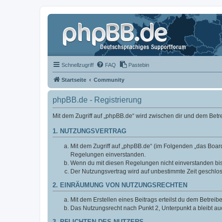
Schnellzugriff
FAQ
Pastebin
Startseite
Community
phpBB.de - Registrierung
Mit dem Zugriff auf „phpBB.de“ wird zwischen dir und dem Bet
1. NUTZUNGSVERTRAG
Mit dem Zugriff auf „phpBB.de“ (im Folgenden „das Board
Regelungen einverstanden.
Wenn du mit diesen Regelungen nicht einverstanden bist,
Der Nutzungsvertrag wird auf unbestimmte Zeit geschlos
2. EINRÄUMUNG VON NUTZUNGSRECHTEN
Mit dem Erstellen eines Beitrags erteilst du dem Betrei
Das Nutzungsrecht nach Punkt 2, Unterpunkt a bleibt 