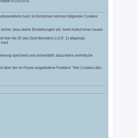
uchstabe b DSGVO).
utzererlebnis hast. Im Einzelnen können folgende Cookies
t sicher, dass deine Einstellungen etc. beim Aufruf einer neuen
t hier die ID des Gast-Benuters (i.d.R. 1) abgelegt.
 hast.
mmung speichert und sicherstellt, dass keine mehrfache
eit über die im Forum angebotene Funktion “Alle Cookies des