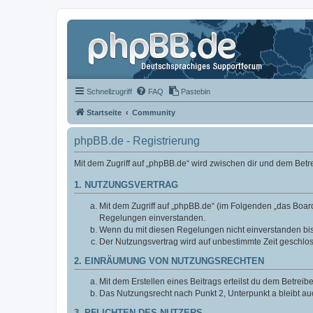
Schnellzugriff
FAQ
Pastebin
Startseite
Community
phpBB.de - Registrierung
Mit dem Zugriff auf „phpBB.de“ wird zwischen dir und dem Bet
1. NUTZUNGSVERTRAG
Mit dem Zugriff auf „phpBB.de“ (im Folgenden „das Board
Regelungen einverstanden.
Wenn du mit diesen Regelungen nicht einverstanden bist,
Der Nutzungsvertrag wird auf unbestimmte Zeit geschlos
2. EINRÄUMUNG VON NUTZUNGSRECHTEN
Mit dem Erstellen eines Beitrags erteilst du dem Betrei
Das Nutzungsrecht nach Punkt 2, Unterpunkt a bleibt 