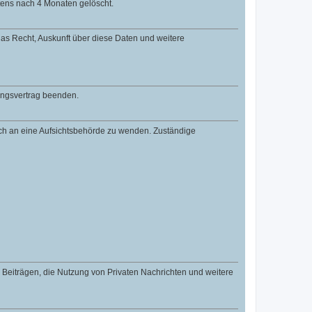
tens nach 4 Monaten gelöscht.
 das Recht, Auskunft über diese Daten und weitere
zungsvertrag beenden.
dich an eine Aufsichtsbehörde zu wenden. Zuständige
n Beiträgen, die Nutzung von Privaten Nachrichten und weitere