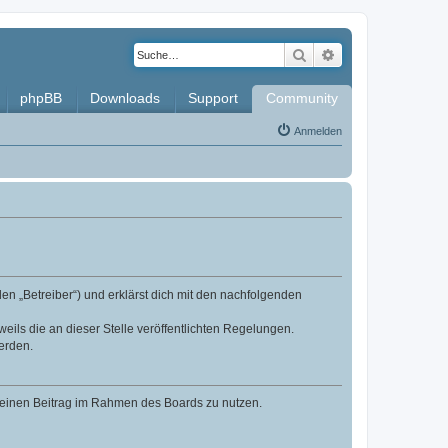
Suche
Erweiterte Such
phpBB
Downloads
Support
Community
Anmelden
en „Betreiber“) und erklärst dich mit den nachfolgenden
eils die an dieser Stelle veröffentlichten Regelungen.
erden.
, deinen Beitrag im Rahmen des Boards zu nutzen.