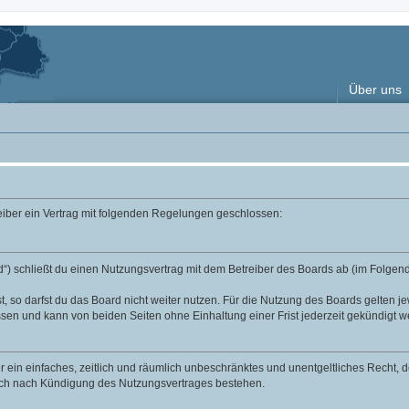
Über uns
reiber ein Vertrag mit folgenden Regelungen geschlossen:
“) schließt du einen Nutzungsvertrag mit dem Betreiber des Boards ab (im Folgend
 so darfst du das Board nicht weiter nutzen. Für die Nutzung des Boards gelten jew
sen und kann von beiden Seiten ohne Einhaltung einer Frist jederzeit gekündigt w
ber ein einfaches, zeitlich und räumlich unbeschränktes und unentgeltliches Recht
auch nach Kündigung des Nutzungsvertrages bestehen.