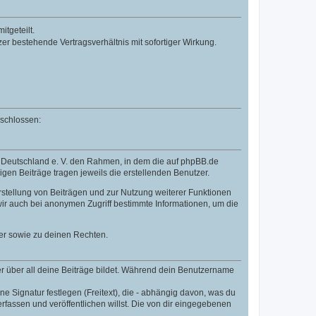
tgeteilt.
r bestehende Vertragsverhältnis mit sofortiger Wirkung.
eschlossen:
B Deutschland e. V. den Rahmen, in dem die auf phpBB.de
igen Beiträge tragen jeweils die erstellenden Benutzer.
rstellung von Beiträgen und zur Nutzung weiterer Funktionen
ir auch bei anonymen Zugriff bestimmte Informationen, um die
er sowie zu deinen Rechten.
r über all deine Beiträge bildet. Während dein Benutzername
e Signatur festlegen (Freitext), die - abhängig davon, was du
fassen und veröffentlichen willst. Die von dir eingegebenen