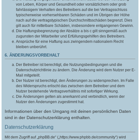
von Leben, Körper und Gesundheit oder vorsätzlichem oder grob
fahrlässigem Verhalten des Betreibers auf die bei Vertragsschluss
typischerweise vorhersehbaren Schäden und im Übrigen der Höhe
nach auf die vertragstypischen Durchschnittsschäden begrenzt. Dies
gilt auch für mittelbare Schäden, insbesondere entgangenen Gewinn.
Die Haftungsbegrenzung der Absätze a bis c gilt sinngemäß auch
zugunsten der Mitarbeiter und Erfüllungsgehilfen des Betreibers.
Ansprüche für eine Haftung aus zwingendem nationalem Recht
bleiben unberührt.
6. ÄNDERUNGSVORBEHALT
Der Betreiber ist berechtigt, die Nutzungsbedingungen und die
Datenschutzrichtlinie zu ändern. Die Änderung wird dem Nutzer per E-
Mail mitgeteilt.
Der Nutzer ist berechtigt, den Änderungen zu widersprechen. Im Falle
des Widerspruchs erlischt das zwischen dem Betreiber und dem
Nutzer bestehende Vertragsverhältnis mit sofortiger Wirkung.
Die Änderungen gelten als anerkannt und verbindlich, wenn der
Nutzer den Änderungen zugestimmt hat.
Informationen über den Umgang mit deinen persönlichen Daten
sind in der Datenschutzerklärung enthalten.
Datenschutzerklärung
Mit dem Zugriff auf „phpBB.de“ („https://www.phpbb.de/community“) wird