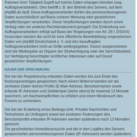
Rahmen ihrer Tätigkeit Zugriff auf solche Daten erlangen könnten (sog.
Auftragsverarbeiter). Dies betrifft z. B. den Betrieb des Servers, auf dem
phpBB.de läuft. Diese Auftragsverarbeiter dürfen die personenbezogenen
Daten ausschließlich auf Basis unserer Weisung oder gesetzlichen
Verpflichtungen verarbeiten. Diese Verpflichtungen werden durch einen
Vertrag oder ein anderes Rechtsinstrument geregelt. Die Einbindung von
Auftragsverarbeitern erfolgt auf Basis der Regelungen von Art. 28 f. DSGVO.
Ansonsten werden die nicht für eine öffentliche Bereitstellung vorgesehenen
Daten von phpBB Deutschland e. V. und den beauftragten
Auftragsverarbeitern nicht an Dritte weitergegeben. Davon ausgenommen
sind die Weitergabe an Organe der Strafverfolgung oder der Gerichtsbarkeit,
zur Verfolgung berechtigter rechtlicher Interessen oder auf Grund
gesetzlicher Verpflichtungen.
DAUER DER SPEICHERUNG
Die bei der Registrierung erfassten Daten werden bis zum Ende des
Nutzungsvertrages gespeichert. Nach einem Widerruf werden wir die
zentralen Daten deines Profils (E-Mail-Adresse, Benutzernamen sowie
erfasste IP-Adressen und Zeitstempel (siehe oben)) für maximal 13 Monate
speichern, um Nachweispflichten zu erfüllen und einen Missbrauch des
Forums zu verhindern.
Die bei der Erstellung eines Beitrags (inkl. Privater Nachrichten und
Teilnahmen an Umfragen) sowie bei zentralen Änderungen des
Benutzerprofils erfassten IP-Adressen werden spätestens nach 13 Monaten
gelöscht.
Die gescheiterten Anmeldeversuche und die in den Logfiles des Servers
gespeicherten personenbezogenen Daten (IP-Adressen) werden spätestens