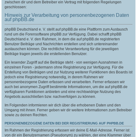
zwischen dir und dem Betreiber ein Vertrag mit folgenden Regelungen
geschlossen:
Hinweis zur Verarbeitung von personenbezogenen Daten
auf phpBB.de
phpBB Deutschland e. V. stellt auf phpBB.de eine Plattform zum Austausch
rund um die Forensoftware phpBB zur Verfügung. Dabei schafft phpBB
Deutschland e. V. den Rahmen, in dem die auf phpBB.de registrierten
Benutzer Beiträge und Nachrichten erstellen und sich untereinander
austauschen können. Die rechtliche Verantwortung für die jeweiligen
Beiträge tragen jeweils die erstellenden Benutzer.
Ein lesender Zugriff auf die Beiträge steht - von wenigen Ausnahmen in
einzelnen Foren - jedermann ohne Registrierung zur Verfügung. Für die
Erstellung von Beiträgen und zur Nutzung weiterer Funktionen des Boards ist
jedoch eine Registrierung notwendig, in derem Rahmen wir
personenbezogene Daten erfassen und verarbeiten. Ferner erfassen wir
auch bei anonymen Zugriff bestimmte Informationen, um die auf phpBB.de
verfügbaren Funktionen anbieten und eine rechtswidrige Nutzung des
Angebots ausschließen bzw. nachverfolgen zu können.
Im Folgenden informieren wir dich über die erhobenen Daten und den
Umgang mit ihnen. Ferner geben wir dir weitere Informationen zum Betreiber
sowie zu deinen Rechten.
PERSONENBEZOGENE DATEN BEI DER REGISTRIERUNG AUF PHPBB.DE
Im Rahmen der Registrierung erfassen wir deine E-Mail-Adresse. Ferner ist
von dir ein Benutzernamen (Pseudonym) zu wählen, der eine Klammer über