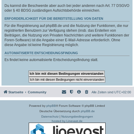
Du kannst die Beschwerde aber auch bei jeder anderen nach Art. 77 DSGVO
oder § 40 BDSG zuständigen Aufsichtsbehörde einreichen.
ERFORDERLICHKEIT FÜR DIE BEREITSTELLUNG VON DATEN
Für die Registrierung auf phpBB.de und die Nutzung der Funktionen, die nur
registrierten Benutzern zur Verfügung stehen (insb. das Erstellen von
Beiträgen, die Nutzung von Privaten Nachrichten und weitere Funktionen der
Foren-Software) ist die Angabe einer E-Mail-Adresse erforderlich. Ohne
diese Angabe ist keine Registrierung möglich.
AUTOMATISIERTE ENTSCHEIDUNGSFINDUNG
Es findet keine automatisierte Entscheidungsfindung statt.
Startseite
Community
Alle Zeiten sind
UTC+02:00
Powered by
phpBB
® Forum Software © phpBB Limited
Deutsche Übersetzung durch
phpBB.de
Datenschutz
|
Nutzungsbedingungen
hosted by Linevast.de