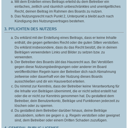
Mit dem Erstellen eines Beitrags erteilst du dem Betreiber ein
einfaches, zeitlich und räumlich unbeschränktes und unentgeltliches
Recht, deinen Beitrag im Rahmen des Boards zu nutzen.
Das Nutzungsrecht nach Punkt 2, Unterpunkt a bleibt auch nach
Kündigung des Nutzungsvertrages bestehen.
3. PFLICHTEN DES NUTZERS
Du erklärst mit der Erstellung eines Beitrags, dass er keine Inhalte
enthält, die gegen geltendes Recht oder die guten Sitten verstoßen.
Du erklärst insbesondere, dass du das Recht besitzt, die in deinen
Beiträgen verwendeten Links und Bilder zu setzen bzw. zu
verwenden.
Der Betreiber des Boards übt das Hausrecht aus. Bei Verstößen
gegen diese Nutzungsbedingungen oder anderer im Board
veröffentlichten Regeln kann der Betreiber dich nach Abmahnung
zeitweise oder dauerhaft von der Nutzung dieses Boards
ausschließen und dir ein Hausverbot erteilen.
Du nimmst zur Kenntnis, dass der Betreiber keine Verantwortung für
die Inhalte von Beiträgen übernimmt, die er nicht selbst erstellt hat
oder die er nicht zur Kenntnis genommen hat. Du gestattest dem
Betreiber, dein Benutzerkonto, Beiträge und Funktionen jederzeit zu
löschen oder zu sperren.
Du gestattest dem Betreiber darüber hinaus, deine Beiträge
abzuändern, sofern sie gegen o. g. Regeln verstoßen oder geeignet
sind, dem Betreiber oder einem Dritten Schaden zuzufügen.