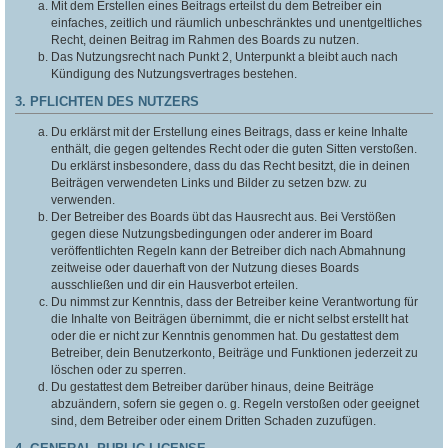
Mit dem Erstellen eines Beitrags erteilst du dem Betreiber ein
einfaches, zeitlich und räumlich unbeschränktes und unentgeltliches
Recht, deinen Beitrag im Rahmen des Boards zu nutzen.
Das Nutzungsrecht nach Punkt 2, Unterpunkt a bleibt auch nach
Kündigung des Nutzungsvertrages bestehen.
3. PFLICHTEN DES NUTZERS
Du erklärst mit der Erstellung eines Beitrags, dass er keine Inhalte
enthält, die gegen geltendes Recht oder die guten Sitten verstoßen.
Du erklärst insbesondere, dass du das Recht besitzt, die in deinen
Beiträgen verwendeten Links und Bilder zu setzen bzw. zu
verwenden.
Der Betreiber des Boards übt das Hausrecht aus. Bei Verstößen
gegen diese Nutzungsbedingungen oder anderer im Board
veröffentlichten Regeln kann der Betreiber dich nach Abmahnung
zeitweise oder dauerhaft von der Nutzung dieses Boards
ausschließen und dir ein Hausverbot erteilen.
Du nimmst zur Kenntnis, dass der Betreiber keine Verantwortung für
die Inhalte von Beiträgen übernimmt, die er nicht selbst erstellt hat
oder die er nicht zur Kenntnis genommen hat. Du gestattest dem
Betreiber, dein Benutzerkonto, Beiträge und Funktionen jederzeit zu
löschen oder zu sperren.
Du gestattest dem Betreiber darüber hinaus, deine Beiträge
abzuändern, sofern sie gegen o. g. Regeln verstoßen oder geeignet
sind, dem Betreiber oder einem Dritten Schaden zuzufügen.