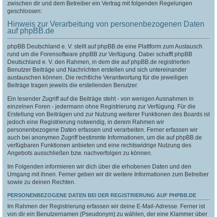
zwischen dir und dem Betreiber ein Vertrag mit folgenden Regelungen
geschlossen:
Hinweis zur Verarbeitung von personenbezogenen Daten
auf phpBB.de
phpBB Deutschland e. V. stellt auf phpBB.de eine Plattform zum Austausch
rund um die Forensoftware phpBB zur Verfügung. Dabei schafft phpBB
Deutschland e. V. den Rahmen, in dem die auf phpBB.de registrierten
Benutzer Beiträge und Nachrichten erstellen und sich untereinander
austauschen können. Die rechtliche Verantwortung für die jeweiligen
Beiträge tragen jeweils die erstellenden Benutzer.
Ein lesender Zugriff auf die Beiträge steht - von wenigen Ausnahmen in
einzelnen Foren - jedermann ohne Registrierung zur Verfügung. Für die
Erstellung von Beiträgen und zur Nutzung weiterer Funktionen des Boards ist
jedoch eine Registrierung notwendig, in derem Rahmen wir
personenbezogene Daten erfassen und verarbeiten. Ferner erfassen wir
auch bei anonymen Zugriff bestimmte Informationen, um die auf phpBB.de
verfügbaren Funktionen anbieten und eine rechtswidrige Nutzung des
Angebots ausschließen bzw. nachverfolgen zu können.
Im Folgenden informieren wir dich über die erhobenen Daten und den
Umgang mit ihnen. Ferner geben wir dir weitere Informationen zum Betreiber
sowie zu deinen Rechten.
PERSONENBEZOGENE DATEN BEI DER REGISTRIERUNG AUF PHPBB.DE
Im Rahmen der Registrierung erfassen wir deine E-Mail-Adresse. Ferner ist
von dir ein Benutzernamen (Pseudonym) zu wählen, der eine Klammer über