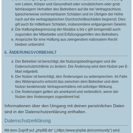
von Leben, Körper und Gesundheit oder vorsätzlichem oder grob
fahrlässigem Verhalten des Betreibers auf die bei Vertragsschluss
typischerweise vorhersehbaren Schäden und im Übrigen der Höhe
nach auf die vertragstypischen Durchschnittsschäden begrenzt. Dies
gilt auch für mittelbare Schäden, insbesondere entgangenen Gewinn.
Die Haftungsbegrenzung der Absätze a bis c gilt sinngemäß auch
zugunsten der Mitarbeiter und Erfüllungsgehilfen des Betreibers.
Ansprüche für eine Haftung aus zwingendem nationalem Recht
bleiben unberührt.
6. ÄNDERUNGSVORBEHALT
Der Betreiber ist berechtigt, die Nutzungsbedingungen und die
Datenschutzrichtlinie zu ändern. Die Änderung wird dem Nutzer per E-
Mail mitgeteilt.
Der Nutzer ist berechtigt, den Änderungen zu widersprechen. Im Falle
des Widerspruchs erlischt das zwischen dem Betreiber und dem
Nutzer bestehende Vertragsverhältnis mit sofortiger Wirkung.
Die Änderungen gelten als anerkannt und verbindlich, wenn der
Nutzer den Änderungen zugestimmt hat.
Informationen über den Umgang mit deinen persönlichen Daten
sind in der Datenschutzerklärung enthalten.
Datenschutzerklärung
Mit dem Zugriff auf „phpBB.de“ („https://www.phpbb.de/community“) wird