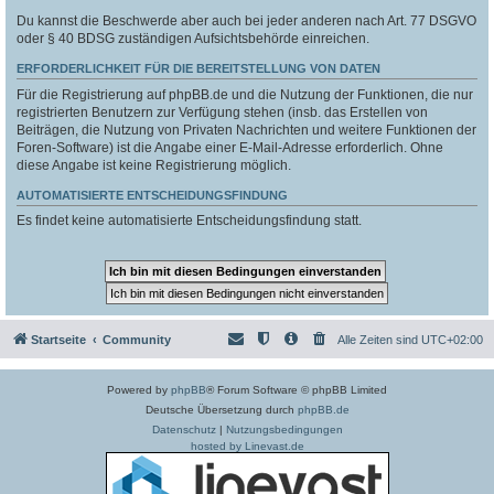
Du kannst die Beschwerde aber auch bei jeder anderen nach Art. 77 DSGVO
oder § 40 BDSG zuständigen Aufsichtsbehörde einreichen.
ERFORDERLICHKEIT FÜR DIE BEREITSTELLUNG VON DATEN
Für die Registrierung auf phpBB.de und die Nutzung der Funktionen, die nur
registrierten Benutzern zur Verfügung stehen (insb. das Erstellen von
Beiträgen, die Nutzung von Privaten Nachrichten und weitere Funktionen der
Foren-Software) ist die Angabe einer E-Mail-Adresse erforderlich. Ohne
diese Angabe ist keine Registrierung möglich.
AUTOMATISIERTE ENTSCHEIDUNGSFINDUNG
Es findet keine automatisierte Entscheidungsfindung statt.
Startseite
Community
Alle Zeiten sind
UTC+02:00
Powered by
phpBB
® Forum Software © phpBB Limited
Deutsche Übersetzung durch
phpBB.de
Datenschutz
|
Nutzungsbedingungen
hosted by Linevast.de