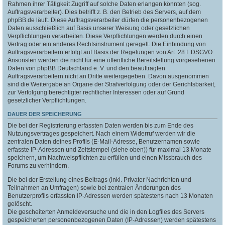
Rahmen ihrer Tätigkeit Zugriff auf solche Daten erlangen könnten (sog.
Auftragsverarbeiter). Dies betrifft z. B. den Betrieb des Servers, auf dem
phpBB.de läuft. Diese Auftragsverarbeiter dürfen die personenbezogenen
Daten ausschließlich auf Basis unserer Weisung oder gesetzlichen
Verpflichtungen verarbeiten. Diese Verpflichtungen werden durch einen
Vertrag oder ein anderes Rechtsinstrument geregelt. Die Einbindung von
Auftragsverarbeitern erfolgt auf Basis der Regelungen von Art. 28 f. DSGVO.
Ansonsten werden die nicht für eine öffentliche Bereitstellung vorgesehenen
Daten von phpBB Deutschland e. V. und den beauftragten
Auftragsverarbeitern nicht an Dritte weitergegeben. Davon ausgenommen
sind die Weitergabe an Organe der Strafverfolgung oder der Gerichtsbarkeit,
zur Verfolgung berechtigter rechtlicher Interessen oder auf Grund
gesetzlicher Verpflichtungen.
DAUER DER SPEICHERUNG
Die bei der Registrierung erfassten Daten werden bis zum Ende des
Nutzungsvertrages gespeichert. Nach einem Widerruf werden wir die
zentralen Daten deines Profils (E-Mail-Adresse, Benutzernamen sowie
erfasste IP-Adressen und Zeitstempel (siehe oben)) für maximal 13 Monate
speichern, um Nachweispflichten zu erfüllen und einen Missbrauch des
Forums zu verhindern.
Die bei der Erstellung eines Beitrags (inkl. Privater Nachrichten und
Teilnahmen an Umfragen) sowie bei zentralen Änderungen des
Benutzerprofils erfassten IP-Adressen werden spätestens nach 13 Monaten
gelöscht.
Die gescheiterten Anmeldeversuche und die in den Logfiles des Servers
gespeicherten personenbezogenen Daten (IP-Adressen) werden spätestens