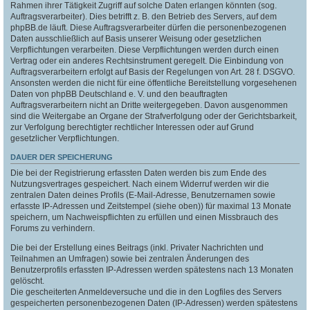
Rahmen ihrer Tätigkeit Zugriff auf solche Daten erlangen könnten (sog.
Auftragsverarbeiter). Dies betrifft z. B. den Betrieb des Servers, auf dem
phpBB.de läuft. Diese Auftragsverarbeiter dürfen die personenbezogenen
Daten ausschließlich auf Basis unserer Weisung oder gesetzlichen
Verpflichtungen verarbeiten. Diese Verpflichtungen werden durch einen
Vertrag oder ein anderes Rechtsinstrument geregelt. Die Einbindung von
Auftragsverarbeitern erfolgt auf Basis der Regelungen von Art. 28 f. DSGVO.
Ansonsten werden die nicht für eine öffentliche Bereitstellung vorgesehenen
Daten von phpBB Deutschland e. V. und den beauftragten
Auftragsverarbeitern nicht an Dritte weitergegeben. Davon ausgenommen
sind die Weitergabe an Organe der Strafverfolgung oder der Gerichtsbarkeit,
zur Verfolgung berechtigter rechtlicher Interessen oder auf Grund
gesetzlicher Verpflichtungen.
DAUER DER SPEICHERUNG
Die bei der Registrierung erfassten Daten werden bis zum Ende des
Nutzungsvertrages gespeichert. Nach einem Widerruf werden wir die
zentralen Daten deines Profils (E-Mail-Adresse, Benutzernamen sowie
erfasste IP-Adressen und Zeitstempel (siehe oben)) für maximal 13 Monate
speichern, um Nachweispflichten zu erfüllen und einen Missbrauch des
Forums zu verhindern.
Die bei der Erstellung eines Beitrags (inkl. Privater Nachrichten und
Teilnahmen an Umfragen) sowie bei zentralen Änderungen des
Benutzerprofils erfassten IP-Adressen werden spätestens nach 13 Monaten
gelöscht.
Die gescheiterten Anmeldeversuche und die in den Logfiles des Servers
gespeicherten personenbezogenen Daten (IP-Adressen) werden spätestens