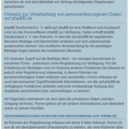
zwischen dir und dem Betreiber ein Vertrag mit folgenden Regelungen
geschlossen:
Hinweis zur Verarbeitung von personenbezogenen Daten
auf phpBB.de
phpBB Deutschland e. V. stellt auf phpBB.de eine Plattform zum Austausch
rund um die Forensoftware phpBB zur Verfügung. Dabei schafft phpBB
Deutschland e. V. den Rahmen, in dem die auf phpBB.de registrierten
Benutzer Beiträge und Nachrichten erstellen und sich untereinander
austauschen können. Die rechtliche Verantwortung für die jeweiligen
Beiträge tragen jeweils die erstellenden Benutzer.
Ein lesender Zugriff auf die Beiträge steht - von wenigen Ausnahmen in
einzelnen Foren - jedermann ohne Registrierung zur Verfügung. Für die
Erstellung von Beiträgen und zur Nutzung weiterer Funktionen des Boards ist
jedoch eine Registrierung notwendig, in derem Rahmen wir
personenbezogene Daten erfassen und verarbeiten. Ferner erfassen wir
auch bei anonymen Zugriff bestimmte Informationen, um die auf phpBB.de
verfügbaren Funktionen anbieten und eine rechtswidrige Nutzung des
Angebots ausschließen bzw. nachverfolgen zu können.
Im Folgenden informieren wir dich über die erhobenen Daten und den
Umgang mit ihnen. Ferner geben wir dir weitere Informationen zum Betreiber
sowie zu deinen Rechten.
PERSONENBEZOGENE DATEN BEI DER REGISTRIERUNG AUF PHPBB.DE
Im Rahmen der Registrierung erfassen wir deine E-Mail-Adresse. Ferner ist
von dir ein Benutzernamen (Pseudonym) zu wählen, der eine Klammer über