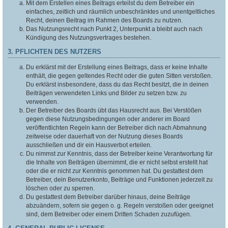
Mit dem Erstellen eines Beitrags erteilst du dem Betreiber ein
einfaches, zeitlich und räumlich unbeschränktes und unentgeltliches
Recht, deinen Beitrag im Rahmen des Boards zu nutzen.
Das Nutzungsrecht nach Punkt 2, Unterpunkt a bleibt auch nach
Kündigung des Nutzungsvertrages bestehen.
3. PFLICHTEN DES NUTZERS
Du erklärst mit der Erstellung eines Beitrags, dass er keine Inhalte
enthält, die gegen geltendes Recht oder die guten Sitten verstoßen.
Du erklärst insbesondere, dass du das Recht besitzt, die in deinen
Beiträgen verwendeten Links und Bilder zu setzen bzw. zu
verwenden.
Der Betreiber des Boards übt das Hausrecht aus. Bei Verstößen
gegen diese Nutzungsbedingungen oder anderer im Board
veröffentlichten Regeln kann der Betreiber dich nach Abmahnung
zeitweise oder dauerhaft von der Nutzung dieses Boards
ausschließen und dir ein Hausverbot erteilen.
Du nimmst zur Kenntnis, dass der Betreiber keine Verantwortung für
die Inhalte von Beiträgen übernimmt, die er nicht selbst erstellt hat
oder die er nicht zur Kenntnis genommen hat. Du gestattest dem
Betreiber, dein Benutzerkonto, Beiträge und Funktionen jederzeit zu
löschen oder zu sperren.
Du gestattest dem Betreiber darüber hinaus, deine Beiträge
abzuändern, sofern sie gegen o. g. Regeln verstoßen oder geeignet
sind, dem Betreiber oder einem Dritten Schaden zuzufügen.