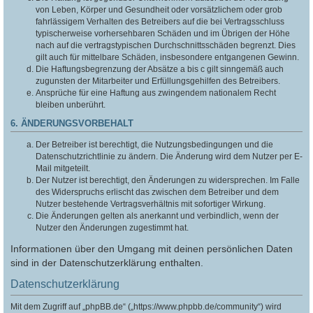
von Leben, Körper und Gesundheit oder vorsätzlichem oder grob
fahrlässigem Verhalten des Betreibers auf die bei Vertragsschluss
typischerweise vorhersehbaren Schäden und im Übrigen der Höhe
nach auf die vertragstypischen Durchschnittsschäden begrenzt. Dies
gilt auch für mittelbare Schäden, insbesondere entgangenen Gewinn.
Die Haftungsbegrenzung der Absätze a bis c gilt sinngemäß auch
zugunsten der Mitarbeiter und Erfüllungsgehilfen des Betreibers.
Ansprüche für eine Haftung aus zwingendem nationalem Recht
bleiben unberührt.
6. ÄNDERUNGSVORBEHALT
Der Betreiber ist berechtigt, die Nutzungsbedingungen und die
Datenschutzrichtlinie zu ändern. Die Änderung wird dem Nutzer per E-
Mail mitgeteilt.
Der Nutzer ist berechtigt, den Änderungen zu widersprechen. Im Falle
des Widerspruchs erlischt das zwischen dem Betreiber und dem
Nutzer bestehende Vertragsverhältnis mit sofortiger Wirkung.
Die Änderungen gelten als anerkannt und verbindlich, wenn der
Nutzer den Änderungen zugestimmt hat.
Informationen über den Umgang mit deinen persönlichen Daten
sind in der Datenschutzerklärung enthalten.
Datenschutzerklärung
Mit dem Zugriff auf „phpBB.de“ („https://www.phpbb.de/community“) wird