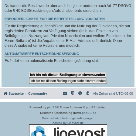
Du kannst die Beschwerde aber auch bei jeder anderen nach Art. 77 DSGVO
oder § 40 BDSG zuständigen Aufsichtsbehörde einreichen.
ERFORDERLICHKEIT FÜR DIE BEREITSTELLUNG VON DATEN
Für die Registrierung auf phpBB.de und die Nutzung der Funktionen, die nur
registrierten Benutzern zur Verfügung stehen (insb. das Erstellen von
Beiträgen, die Nutzung von Privaten Nachrichten und weitere Funktionen der
Foren-Software) ist die Angabe einer E-Mail-Adresse erforderlich. Ohne
diese Angabe ist keine Registrierung möglich.
AUTOMATISIERTE ENTSCHEIDUNGSFINDUNG
Es findet keine automatisierte Entscheidungsfindung statt.
Startseite
Community
Alle Zeiten sind
UTC+02:00
Powered by
phpBB
® Forum Software © phpBB Limited
Deutsche Übersetzung durch
phpBB.de
Datenschutz
|
Nutzungsbedingungen
hosted by Linevast.de