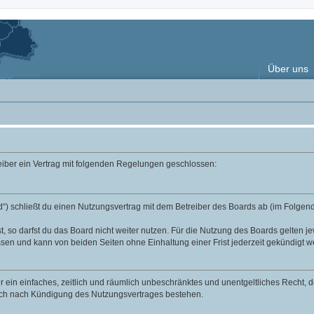
Über uns
reiber ein Vertrag mit folgenden Regelungen geschlossen:
“) schließt du einen Nutzungsvertrag mit dem Betreiber des Boards ab (im Folgend
 so darfst du das Board nicht weiter nutzen. Für die Nutzung des Boards gelten jew
sen und kann von beiden Seiten ohne Einhaltung einer Frist jederzeit gekündigt w
ber ein einfaches, zeitlich und räumlich unbeschränktes und unentgeltliches Recht
auch nach Kündigung des Nutzungsvertrages bestehen.