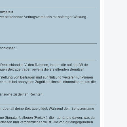
tgeteilt.
r bestehende Vertragsverhältnis mit sofortiger Wirkung.
eschlossen:
B Deutschland e. V. den Rahmen, in dem die auf phpBB.de
igen Beiträge tragen jeweils die erstellenden Benutzer.
rstellung von Beiträgen und zur Nutzung weiterer Funktionen
ir auch bei anonymen Zugriff bestimmte Informationen, um die
er sowie zu deinen Rechten.
r über all deine Beiträge bildet. Während dein Benutzername
e Signatur festlegen (Freitext), die - abhängig davon, was du
fassen und veröffentlichen willst. Die von dir eingegebenen