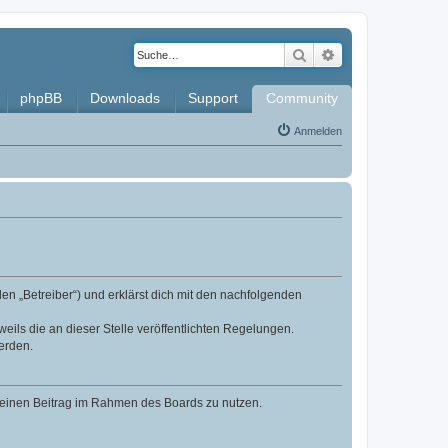
Suche
Erweiterte Such
phpBB
Downloads
Support
Community
Anmelden
en „Betreiber“) und erklärst dich mit den nachfolgenden
eils die an dieser Stelle veröffentlichten Regelungen.
erden.
, deinen Beitrag im Rahmen des Boards zu nutzen.