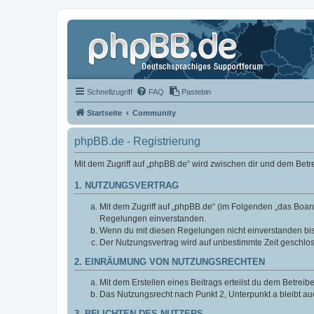
Schnellzugriff
FAQ
Pastebin
Startseite
Community
phpBB.de - Registrierung
Mit dem Zugriff auf „phpBB.de“ wird zwischen dir und dem Bet
1. NUTZUNGSVERTRAG
Mit dem Zugriff auf „phpBB.de“ (im Folgenden „das Board
Regelungen einverstanden.
Wenn du mit diesen Regelungen nicht einverstanden bist,
Der Nutzungsvertrag wird auf unbestimmte Zeit geschlos
2. EINRÄUMUNG VON NUTZUNGSRECHTEN
Mit dem Erstellen eines Beitrags erteilst du dem Betrei
Das Nutzungsrecht nach Punkt 2, Unterpunkt a bleibt 