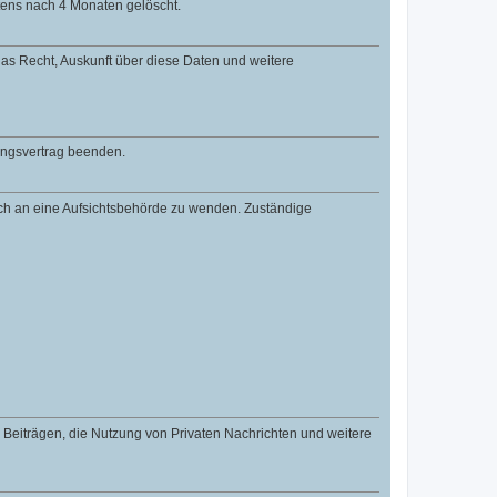
tens nach 4 Monaten gelöscht.
 das Recht, Auskunft über diese Daten und weitere
zungsvertrag beenden.
dich an eine Aufsichtsbehörde zu wenden. Zuständige
n Beiträgen, die Nutzung von Privaten Nachrichten und weitere