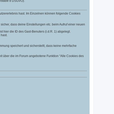
uchstabe b DSGVO).
utzererlebnis hast. Im Einzelnen können folgende Cookies
t sicher, dass deine Einstellungen etc. beim Aufruf einer neuen
t hier die ID des Gast-Benuters (i.d.R. 1) abgelegt.
 hast.
mmung speichert und sicherstellt, dass keine mehrfache
eit über die im Forum angebotene Funktion “Alle Cookies des