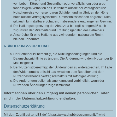
von Leben, Körper und Gesundheit oder vorsätzlichem oder grob
fahrlässigem Verhalten des Betreibers auf die bei Vertragsschluss
typischerweise vorhersehbaren Schäden und im Übrigen der Höhe
nach auf die vertragstypischen Durchschnittsschäden begrenzt. Dies
gilt auch für mittelbare Schäden, insbesondere entgangenen Gewinn.
Die Haftungsbegrenzung der Absätze a bis c gilt sinngemäß auch
zugunsten der Mitarbeiter und Erfüllungsgehilfen des Betreibers.
Ansprüche für eine Haftung aus zwingendem nationalem Recht
bleiben unberührt.
6. ÄNDERUNGSVORBEHALT
Der Betreiber ist berechtigt, die Nutzungsbedingungen und die
Datenschutzrichtlinie zu ändern. Die Änderung wird dem Nutzer per E-
Mail mitgeteilt.
Der Nutzer ist berechtigt, den Änderungen zu widersprechen. Im Falle
des Widerspruchs erlischt das zwischen dem Betreiber und dem
Nutzer bestehende Vertragsverhältnis mit sofortiger Wirkung.
Die Änderungen gelten als anerkannt und verbindlich, wenn der
Nutzer den Änderungen zugestimmt hat.
Informationen über den Umgang mit deinen persönlichen Daten
sind in der Datenschutzerklärung enthalten.
Datenschutzerklärung
Mit dem Zugriff auf „phpBB.de“ („https://www.phpbb.de/community“) wird