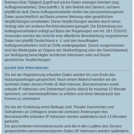
Rahmen ihrer Tätigkeit Zugriff auf solche Daten erlangen könnten (sog.
Auftragsverarbeiter). Dies betrifft z. B. den Betrieb des Servers, auf dem
phpBB.de läuft. Diese Auftragsverarbeiter dürfen die personenbezogenen
Daten ausschließlich auf Basis unserer Weisung oder gesetzlichen
Verpflichtungen verarbeiten. Diese Verpflichtungen werden durch einen
Vertrag oder ein anderes Rechtsinstrument geregelt. Die Einbindung von
Auftragsverarbeitern erfolgt auf Basis der Regelungen von Art. 28 f. DSGVO.
Ansonsten werden die nicht für eine öffentliche Bereitstellung vorgesehenen
Daten von phpBB Deutschland e. V. und den beauftragten
Auftragsverarbeitern nicht an Dritte weitergegeben. Davon ausgenommen
sind die Weitergabe an Organe der Strafverfolgung oder der Gerichtsbarkeit,
zur Verfolgung berechtigter rechtlicher Interessen oder auf Grund
gesetzlicher Verpflichtungen.
DAUER DER SPEICHERUNG
Die bei der Registrierung erfassten Daten werden bis zum Ende des
Nutzungsvertrages gespeichert. Nach einem Widerruf werden wir die
zentralen Daten deines Profils (E-Mail-Adresse, Benutzernamen sowie
erfasste IP-Adressen und Zeitstempel (siehe oben)) für maximal 13 Monate
speichern, um Nachweispflichten zu erfüllen und einen Missbrauch des
Forums zu verhindern.
Die bei der Erstellung eines Beitrags (inkl. Privater Nachrichten und
Teilnahmen an Umfragen) sowie bei zentralen Änderungen des
Benutzerprofils erfassten IP-Adressen werden spätestens nach 13 Monaten
gelöscht.
Die gescheiterten Anmeldeversuche und die in den Logfiles des Servers
gespeicherten personenbezogenen Daten (IP-Adressen) werden spätestens