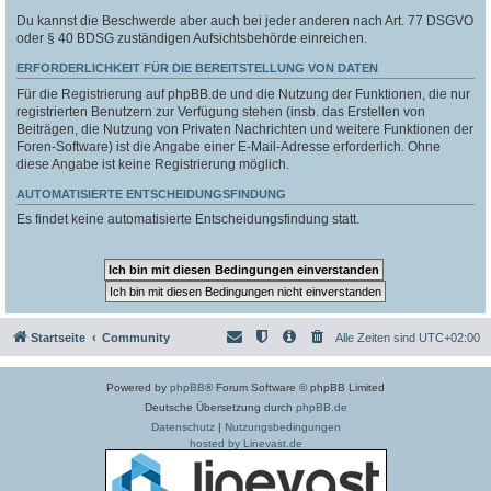
Du kannst die Beschwerde aber auch bei jeder anderen nach Art. 77 DSGVO
oder § 40 BDSG zuständigen Aufsichtsbehörde einreichen.
ERFORDERLICHKEIT FÜR DIE BEREITSTELLUNG VON DATEN
Für die Registrierung auf phpBB.de und die Nutzung der Funktionen, die nur
registrierten Benutzern zur Verfügung stehen (insb. das Erstellen von
Beiträgen, die Nutzung von Privaten Nachrichten und weitere Funktionen der
Foren-Software) ist die Angabe einer E-Mail-Adresse erforderlich. Ohne
diese Angabe ist keine Registrierung möglich.
AUTOMATISIERTE ENTSCHEIDUNGSFINDUNG
Es findet keine automatisierte Entscheidungsfindung statt.
Startseite
Community
Alle Zeiten sind
UTC+02:00
Powered by
phpBB
® Forum Software © phpBB Limited
Deutsche Übersetzung durch
phpBB.de
Datenschutz
|
Nutzungsbedingungen
hosted by Linevast.de