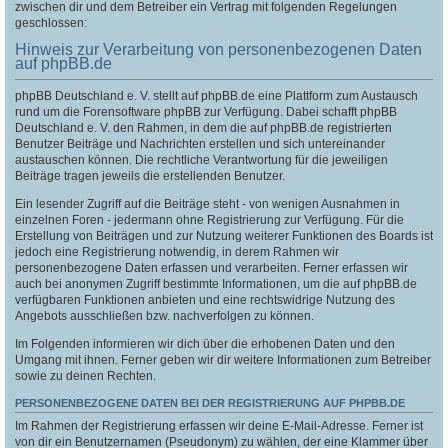
zwischen dir und dem Betreiber ein Vertrag mit folgenden Regelungen
geschlossen:
Hinweis zur Verarbeitung von personenbezogenen Daten
auf phpBB.de
phpBB Deutschland e. V. stellt auf phpBB.de eine Plattform zum Austausch
rund um die Forensoftware phpBB zur Verfügung. Dabei schafft phpBB
Deutschland e. V. den Rahmen, in dem die auf phpBB.de registrierten
Benutzer Beiträge und Nachrichten erstellen und sich untereinander
austauschen können. Die rechtliche Verantwortung für die jeweiligen
Beiträge tragen jeweils die erstellenden Benutzer.
Ein lesender Zugriff auf die Beiträge steht - von wenigen Ausnahmen in
einzelnen Foren - jedermann ohne Registrierung zur Verfügung. Für die
Erstellung von Beiträgen und zur Nutzung weiterer Funktionen des Boards ist
jedoch eine Registrierung notwendig, in derem Rahmen wir
personenbezogene Daten erfassen und verarbeiten. Ferner erfassen wir
auch bei anonymen Zugriff bestimmte Informationen, um die auf phpBB.de
verfügbaren Funktionen anbieten und eine rechtswidrige Nutzung des
Angebots ausschließen bzw. nachverfolgen zu können.
Im Folgenden informieren wir dich über die erhobenen Daten und den
Umgang mit ihnen. Ferner geben wir dir weitere Informationen zum Betreiber
sowie zu deinen Rechten.
PERSONENBEZOGENE DATEN BEI DER REGISTRIERUNG AUF PHPBB.DE
Im Rahmen der Registrierung erfassen wir deine E-Mail-Adresse. Ferner ist
von dir ein Benutzernamen (Pseudonym) zu wählen, der eine Klammer über