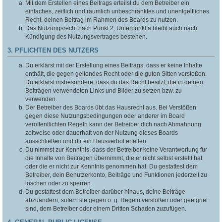
Mit dem Erstellen eines Beitrags erteilst du dem Betreiber ein
einfaches, zeitlich und räumlich unbeschränktes und unentgeltliches
Recht, deinen Beitrag im Rahmen des Boards zu nutzen.
Das Nutzungsrecht nach Punkt 2, Unterpunkt a bleibt auch nach
Kündigung des Nutzungsvertrages bestehen.
3. PFLICHTEN DES NUTZERS
Du erklärst mit der Erstellung eines Beitrags, dass er keine Inhalte
enthält, die gegen geltendes Recht oder die guten Sitten verstoßen.
Du erklärst insbesondere, dass du das Recht besitzt, die in deinen
Beiträgen verwendeten Links und Bilder zu setzen bzw. zu
verwenden.
Der Betreiber des Boards übt das Hausrecht aus. Bei Verstößen
gegen diese Nutzungsbedingungen oder anderer im Board
veröffentlichten Regeln kann der Betreiber dich nach Abmahnung
zeitweise oder dauerhaft von der Nutzung dieses Boards
ausschließen und dir ein Hausverbot erteilen.
Du nimmst zur Kenntnis, dass der Betreiber keine Verantwortung für
die Inhalte von Beiträgen übernimmt, die er nicht selbst erstellt hat
oder die er nicht zur Kenntnis genommen hat. Du gestattest dem
Betreiber, dein Benutzerkonto, Beiträge und Funktionen jederzeit zu
löschen oder zu sperren.
Du gestattest dem Betreiber darüber hinaus, deine Beiträge
abzuändern, sofern sie gegen o. g. Regeln verstoßen oder geeignet
sind, dem Betreiber oder einem Dritten Schaden zuzufügen.