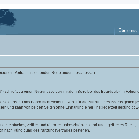
Über uns
reiber ein Vertrag mit folgenden Regelungen geschlossen:
“) schließt du einen Nutzungsvertrag mit dem Betreiber des Boards ab (im Folgend
 so darfst du das Board nicht weiter nutzen. Für die Nutzung des Boards gelten jew
sen und kann von beiden Seiten ohne Einhaltung einer Frist jederzeit gekündigt w
ber ein einfaches, zeitlich und räumlich unbeschränktes und unentgeltliches Recht
auch nach Kündigung des Nutzungsvertrages bestehen.