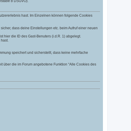
uchstabe b DSGVO).
utzererlebnis hast. Im Einzelnen können folgende Cookies
t sicher, dass deine Einstellungen etc. beim Aufruf einer neuen
t hier die ID des Gast-Benuters (i.d.R. 1) abgelegt.
 hast.
mmung speichert und sicherstellt, dass keine mehrfache
eit über die im Forum angebotene Funktion “Alle Cookies des