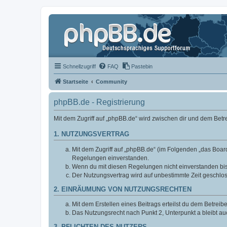
Schnellzugriff
FAQ
Pastebin
Startseite
Community
phpBB.de - Registrierung
Mit dem Zugriff auf „phpBB.de“ wird zwischen dir und dem Bet
1. NUTZUNGSVERTRAG
Mit dem Zugriff auf „phpBB.de“ (im Folgenden „das Board
Regelungen einverstanden.
Wenn du mit diesen Regelungen nicht einverstanden bist,
Der Nutzungsvertrag wird auf unbestimmte Zeit geschlos
2. EINRÄUMUNG VON NUTZUNGSRECHTEN
Mit dem Erstellen eines Beitrags erteilst du dem Betrei
Das Nutzungsrecht nach Punkt 2, Unterpunkt a bleibt 