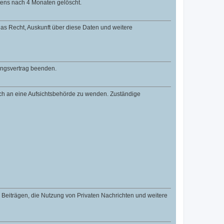
tens nach 4 Monaten gelöscht.
 das Recht, Auskunft über diese Daten und weitere
zungsvertrag beenden.
dich an eine Aufsichtsbehörde zu wenden. Zuständige
n Beiträgen, die Nutzung von Privaten Nachrichten und weitere