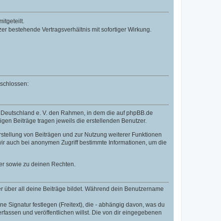
tgeteilt.
r bestehende Vertragsverhältnis mit sofortiger Wirkung.
eschlossen:
B Deutschland e. V. den Rahmen, in dem die auf phpBB.de
igen Beiträge tragen jeweils die erstellenden Benutzer.
rstellung von Beiträgen und zur Nutzung weiterer Funktionen
ir auch bei anonymen Zugriff bestimmte Informationen, um die
er sowie zu deinen Rechten.
r über all deine Beiträge bildet. Während dein Benutzername
e Signatur festlegen (Freitext), die - abhängig davon, was du
fassen und veröffentlichen willst. Die von dir eingegebenen