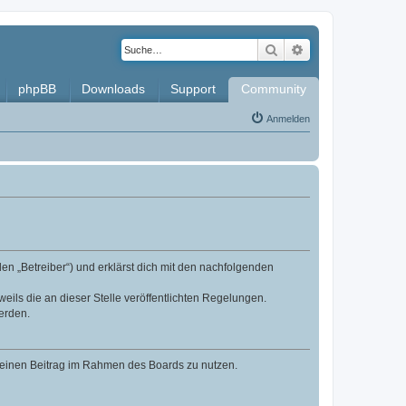
Suche
Erweiterte Such
phpBB
Downloads
Support
Community
Anmelden
en „Betreiber“) und erklärst dich mit den nachfolgenden
eils die an dieser Stelle veröffentlichten Regelungen.
erden.
, deinen Beitrag im Rahmen des Boards zu nutzen.