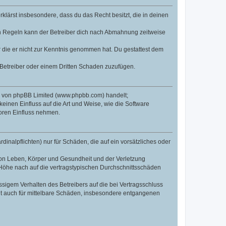
erklärst insbesondere, dass du das Recht besitzt, die in deinen
n Regeln kann der Betreiber dich nach Abmahnung zeitweise
er die er nicht zur Kenntnis genommen hat. Du gestattest dem
 Betreiber oder einem Dritten Schaden zuzufügen.
re von phpBB Limited (www.phpbb.com) handelt;
inen Einfluss auf die Art und Weise, wie die Software
oren Einfluss nehmen.
inalpflichten) nur für Schäden, die auf ein vorsätzliches oder
von Leben, Körper und Gesundheit und der Verletzung
r Höhe nach auf die vertragstypischen Durchschnittsschäden
sigem Verhalten des Betreibers auf die bei Vertragsschluss
lt auch für mittelbare Schäden, insbesondere entgangenen