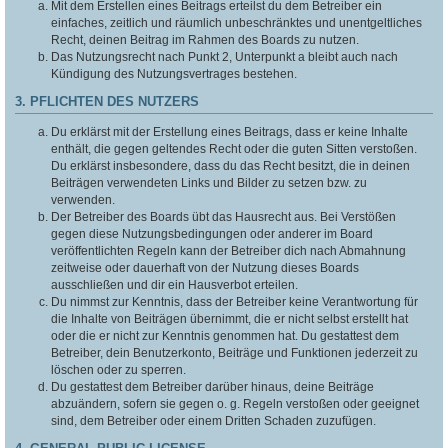
Mit dem Erstellen eines Beitrags erteilst du dem Betreiber ein
einfaches, zeitlich und räumlich unbeschränktes und unentgeltliches
Recht, deinen Beitrag im Rahmen des Boards zu nutzen.
Das Nutzungsrecht nach Punkt 2, Unterpunkt a bleibt auch nach
Kündigung des Nutzungsvertrages bestehen.
3. PFLICHTEN DES NUTZERS
Du erklärst mit der Erstellung eines Beitrags, dass er keine Inhalte
enthält, die gegen geltendes Recht oder die guten Sitten verstoßen.
Du erklärst insbesondere, dass du das Recht besitzt, die in deinen
Beiträgen verwendeten Links und Bilder zu setzen bzw. zu
verwenden.
Der Betreiber des Boards übt das Hausrecht aus. Bei Verstößen
gegen diese Nutzungsbedingungen oder anderer im Board
veröffentlichten Regeln kann der Betreiber dich nach Abmahnung
zeitweise oder dauerhaft von der Nutzung dieses Boards
ausschließen und dir ein Hausverbot erteilen.
Du nimmst zur Kenntnis, dass der Betreiber keine Verantwortung für
die Inhalte von Beiträgen übernimmt, die er nicht selbst erstellt hat
oder die er nicht zur Kenntnis genommen hat. Du gestattest dem
Betreiber, dein Benutzerkonto, Beiträge und Funktionen jederzeit zu
löschen oder zu sperren.
Du gestattest dem Betreiber darüber hinaus, deine Beiträge
abzuändern, sofern sie gegen o. g. Regeln verstoßen oder geeignet
sind, dem Betreiber oder einem Dritten Schaden zuzufügen.