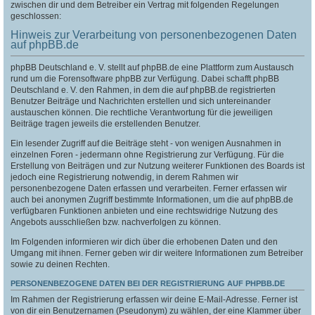
zwischen dir und dem Betreiber ein Vertrag mit folgenden Regelungen
geschlossen:
Hinweis zur Verarbeitung von personenbezogenen Daten
auf phpBB.de
phpBB Deutschland e. V. stellt auf phpBB.de eine Plattform zum Austausch
rund um die Forensoftware phpBB zur Verfügung. Dabei schafft phpBB
Deutschland e. V. den Rahmen, in dem die auf phpBB.de registrierten
Benutzer Beiträge und Nachrichten erstellen und sich untereinander
austauschen können. Die rechtliche Verantwortung für die jeweiligen
Beiträge tragen jeweils die erstellenden Benutzer.
Ein lesender Zugriff auf die Beiträge steht - von wenigen Ausnahmen in
einzelnen Foren - jedermann ohne Registrierung zur Verfügung. Für die
Erstellung von Beiträgen und zur Nutzung weiterer Funktionen des Boards ist
jedoch eine Registrierung notwendig, in derem Rahmen wir
personenbezogene Daten erfassen und verarbeiten. Ferner erfassen wir
auch bei anonymen Zugriff bestimmte Informationen, um die auf phpBB.de
verfügbaren Funktionen anbieten und eine rechtswidrige Nutzung des
Angebots ausschließen bzw. nachverfolgen zu können.
Im Folgenden informieren wir dich über die erhobenen Daten und den
Umgang mit ihnen. Ferner geben wir dir weitere Informationen zum Betreiber
sowie zu deinen Rechten.
PERSONENBEZOGENE DATEN BEI DER REGISTRIERUNG AUF PHPBB.DE
Im Rahmen der Registrierung erfassen wir deine E-Mail-Adresse. Ferner ist
von dir ein Benutzernamen (Pseudonym) zu wählen, der eine Klammer über