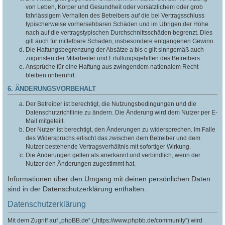
von Leben, Körper und Gesundheit oder vorsätzlichem oder grob
fahrlässigem Verhalten des Betreibers auf die bei Vertragsschluss
typischerweise vorhersehbaren Schäden und im Übrigen der Höhe
nach auf die vertragstypischen Durchschnittsschäden begrenzt. Dies
gilt auch für mittelbare Schäden, insbesondere entgangenen Gewinn.
Die Haftungsbegrenzung der Absätze a bis c gilt sinngemäß auch
zugunsten der Mitarbeiter und Erfüllungsgehilfen des Betreibers.
Ansprüche für eine Haftung aus zwingendem nationalem Recht
bleiben unberührt.
6. ÄNDERUNGSVORBEHALT
Der Betreiber ist berechtigt, die Nutzungsbedingungen und die
Datenschutzrichtlinie zu ändern. Die Änderung wird dem Nutzer per E-
Mail mitgeteilt.
Der Nutzer ist berechtigt, den Änderungen zu widersprechen. Im Falle
des Widerspruchs erlischt das zwischen dem Betreiber und dem
Nutzer bestehende Vertragsverhältnis mit sofortiger Wirkung.
Die Änderungen gelten als anerkannt und verbindlich, wenn der
Nutzer den Änderungen zugestimmt hat.
Informationen über den Umgang mit deinen persönlichen Daten
sind in der Datenschutzerklärung enthalten.
Datenschutzerklärung
Mit dem Zugriff auf „phpBB.de“ („https://www.phpbb.de/community“) wird