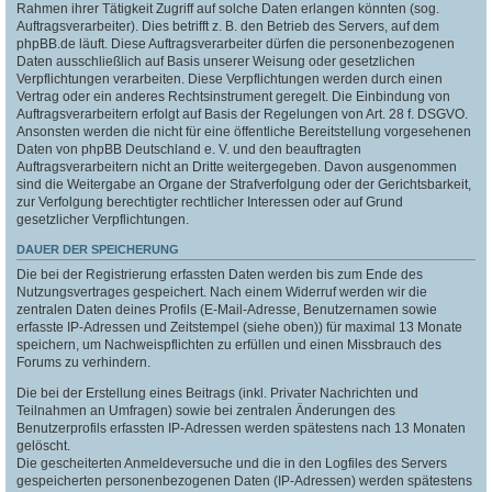
Rahmen ihrer Tätigkeit Zugriff auf solche Daten erlangen könnten (sog.
Auftragsverarbeiter). Dies betrifft z. B. den Betrieb des Servers, auf dem
phpBB.de läuft. Diese Auftragsverarbeiter dürfen die personenbezogenen
Daten ausschließlich auf Basis unserer Weisung oder gesetzlichen
Verpflichtungen verarbeiten. Diese Verpflichtungen werden durch einen
Vertrag oder ein anderes Rechtsinstrument geregelt. Die Einbindung von
Auftragsverarbeitern erfolgt auf Basis der Regelungen von Art. 28 f. DSGVO.
Ansonsten werden die nicht für eine öffentliche Bereitstellung vorgesehenen
Daten von phpBB Deutschland e. V. und den beauftragten
Auftragsverarbeitern nicht an Dritte weitergegeben. Davon ausgenommen
sind die Weitergabe an Organe der Strafverfolgung oder der Gerichtsbarkeit,
zur Verfolgung berechtigter rechtlicher Interessen oder auf Grund
gesetzlicher Verpflichtungen.
DAUER DER SPEICHERUNG
Die bei der Registrierung erfassten Daten werden bis zum Ende des
Nutzungsvertrages gespeichert. Nach einem Widerruf werden wir die
zentralen Daten deines Profils (E-Mail-Adresse, Benutzernamen sowie
erfasste IP-Adressen und Zeitstempel (siehe oben)) für maximal 13 Monate
speichern, um Nachweispflichten zu erfüllen und einen Missbrauch des
Forums zu verhindern.
Die bei der Erstellung eines Beitrags (inkl. Privater Nachrichten und
Teilnahmen an Umfragen) sowie bei zentralen Änderungen des
Benutzerprofils erfassten IP-Adressen werden spätestens nach 13 Monaten
gelöscht.
Die gescheiterten Anmeldeversuche und die in den Logfiles des Servers
gespeicherten personenbezogenen Daten (IP-Adressen) werden spätestens