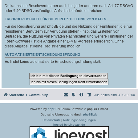
Du kannst die Beschwerde aber auch bei jeder anderen nach Art. 77 DSGVO
oder § 40 BDSG zuständigen Aufsichtsbehörde einreichen.
ERFORDERLICHKEIT FÜR DIE BEREITSTELLUNG VON DATEN
Für die Registrierung auf phpBB.de und die Nutzung der Funktionen, die nur
registrierten Benutzern zur Verfügung stehen (insb. das Erstellen von
Beiträgen, die Nutzung von Privaten Nachrichten und weitere Funktionen der
Foren-Software) ist die Angabe einer E-Mail-Adresse erforderlich. Ohne
diese Angabe ist keine Registrierung möglich.
AUTOMATISIERTE ENTSCHEIDUNGSFINDUNG
Es findet keine automatisierte Entscheidungsfindung statt.
Startseite
Community
Alle Zeiten sind
UTC+02:00
Powered by
phpBB
® Forum Software © phpBB Limited
Deutsche Übersetzung durch
phpBB.de
Datenschutz
|
Nutzungsbedingungen
hosted by Linevast.de