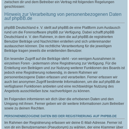
zwischen dir und dem Betreiber ein Vertrag mit folgenden Regelungen
geschlossen:
Hinweis zur Verarbeitung von personenbezogenen Daten
auf phpBB.de
phpBB Deutschland e. V. stellt auf phpBB.de eine Plattform zum Austausch
rund um die Forensoftware phpBB zur Verfügung. Dabei schafft phpBB
Deutschland e. V. den Rahmen, in dem die auf phpBB.de registrierten
Benutzer Beiträge und Nachrichten erstellen und sich untereinander
austauschen können. Die rechtliche Verantwortung für die jeweiligen
Beiträge tragen jeweils die erstellenden Benutzer.
Ein lesender Zugriff auf die Beiträge steht - von wenigen Ausnahmen in
einzelnen Foren - jedermann ohne Registrierung zur Verfügung. Für die
Erstellung von Beiträgen und zur Nutzung weiterer Funktionen des Boards ist
jedoch eine Registrierung notwendig, in derem Rahmen wir
personenbezogene Daten erfassen und verarbeiten. Ferner erfassen wir
auch bei anonymen Zugriff bestimmte Informationen, um die auf phpBB.de
verfügbaren Funktionen anbieten und eine rechtswidrige Nutzung des
Angebots ausschließen bzw. nachverfolgen zu können.
Im Folgenden informieren wir dich über die erhobenen Daten und den
Umgang mit ihnen. Ferner geben wir dir weitere Informationen zum Betreiber
sowie zu deinen Rechten.
PERSONENBEZOGENE DATEN BEI DER REGISTRIERUNG AUF PHPBB.DE
Im Rahmen der Registrierung erfassen wir deine E-Mail-Adresse. Ferner ist
von dir ein Benutzernamen (Pseudonym) zu wählen, der eine Klammer über