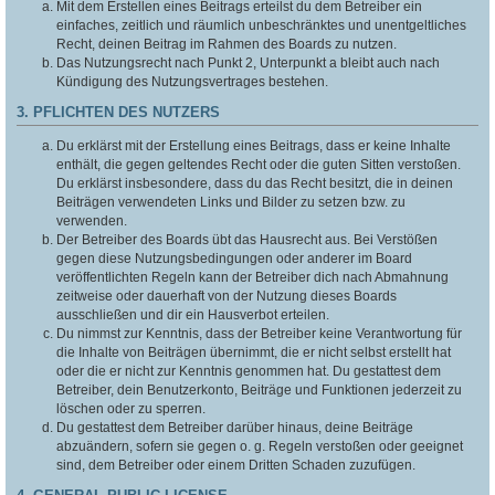
Mit dem Erstellen eines Beitrags erteilst du dem Betreiber ein
einfaches, zeitlich und räumlich unbeschränktes und unentgeltliches
Recht, deinen Beitrag im Rahmen des Boards zu nutzen.
Das Nutzungsrecht nach Punkt 2, Unterpunkt a bleibt auch nach
Kündigung des Nutzungsvertrages bestehen.
3. PFLICHTEN DES NUTZERS
Du erklärst mit der Erstellung eines Beitrags, dass er keine Inhalte
enthält, die gegen geltendes Recht oder die guten Sitten verstoßen.
Du erklärst insbesondere, dass du das Recht besitzt, die in deinen
Beiträgen verwendeten Links und Bilder zu setzen bzw. zu
verwenden.
Der Betreiber des Boards übt das Hausrecht aus. Bei Verstößen
gegen diese Nutzungsbedingungen oder anderer im Board
veröffentlichten Regeln kann der Betreiber dich nach Abmahnung
zeitweise oder dauerhaft von der Nutzung dieses Boards
ausschließen und dir ein Hausverbot erteilen.
Du nimmst zur Kenntnis, dass der Betreiber keine Verantwortung für
die Inhalte von Beiträgen übernimmt, die er nicht selbst erstellt hat
oder die er nicht zur Kenntnis genommen hat. Du gestattest dem
Betreiber, dein Benutzerkonto, Beiträge und Funktionen jederzeit zu
löschen oder zu sperren.
Du gestattest dem Betreiber darüber hinaus, deine Beiträge
abzuändern, sofern sie gegen o. g. Regeln verstoßen oder geeignet
sind, dem Betreiber oder einem Dritten Schaden zuzufügen.