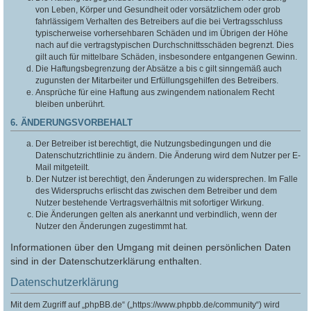
von Leben, Körper und Gesundheit oder vorsätzlichem oder grob
fahrlässigem Verhalten des Betreibers auf die bei Vertragsschluss
typischerweise vorhersehbaren Schäden und im Übrigen der Höhe
nach auf die vertragstypischen Durchschnittsschäden begrenzt. Dies
gilt auch für mittelbare Schäden, insbesondere entgangenen Gewinn.
Die Haftungsbegrenzung der Absätze a bis c gilt sinngemäß auch
zugunsten der Mitarbeiter und Erfüllungsgehilfen des Betreibers.
Ansprüche für eine Haftung aus zwingendem nationalem Recht
bleiben unberührt.
6. ÄNDERUNGSVORBEHALT
Der Betreiber ist berechtigt, die Nutzungsbedingungen und die
Datenschutzrichtlinie zu ändern. Die Änderung wird dem Nutzer per E-
Mail mitgeteilt.
Der Nutzer ist berechtigt, den Änderungen zu widersprechen. Im Falle
des Widerspruchs erlischt das zwischen dem Betreiber und dem
Nutzer bestehende Vertragsverhältnis mit sofortiger Wirkung.
Die Änderungen gelten als anerkannt und verbindlich, wenn der
Nutzer den Änderungen zugestimmt hat.
Informationen über den Umgang mit deinen persönlichen Daten
sind in der Datenschutzerklärung enthalten.
Datenschutzerklärung
Mit dem Zugriff auf „phpBB.de“ („https://www.phpbb.de/community“) wird