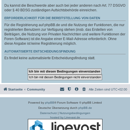
Du kannst die Beschwerde aber auch bei jeder anderen nach Art. 77 DSGVO
oder § 40 BDSG zuständigen Aufsichtsbehörde einreichen.
ERFORDERLICHKEIT FÜR DIE BEREITSTELLUNG VON DATEN
Für die Registrierung auf phpBB.de und die Nutzung der Funktionen, die nur
registrierten Benutzern zur Verfügung stehen (insb. das Erstellen von
Beiträgen, die Nutzung von Privaten Nachrichten und weitere Funktionen der
Foren-Software) ist die Angabe einer E-Mail-Adresse erforderlich. Ohne
diese Angabe ist keine Registrierung möglich.
AUTOMATISIERTE ENTSCHEIDUNGSFINDUNG
Es findet keine automatisierte Entscheidungsfindung statt.
Startseite
Community
Alle Zeiten sind
UTC+02:00
Powered by
phpBB
® Forum Software © phpBB Limited
Deutsche Übersetzung durch
phpBB.de
Datenschutz
|
Nutzungsbedingungen
hosted by Linevast.de