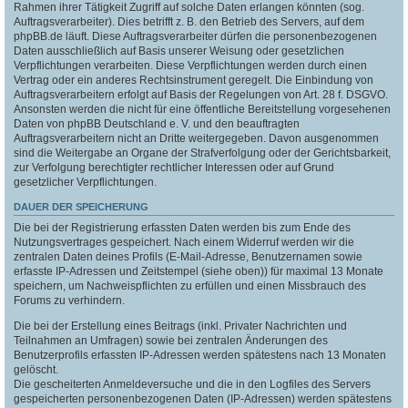
Rahmen ihrer Tätigkeit Zugriff auf solche Daten erlangen könnten (sog.
Auftragsverarbeiter). Dies betrifft z. B. den Betrieb des Servers, auf dem
phpBB.de läuft. Diese Auftragsverarbeiter dürfen die personenbezogenen
Daten ausschließlich auf Basis unserer Weisung oder gesetzlichen
Verpflichtungen verarbeiten. Diese Verpflichtungen werden durch einen
Vertrag oder ein anderes Rechtsinstrument geregelt. Die Einbindung von
Auftragsverarbeitern erfolgt auf Basis der Regelungen von Art. 28 f. DSGVO.
Ansonsten werden die nicht für eine öffentliche Bereitstellung vorgesehenen
Daten von phpBB Deutschland e. V. und den beauftragten
Auftragsverarbeitern nicht an Dritte weitergegeben. Davon ausgenommen
sind die Weitergabe an Organe der Strafverfolgung oder der Gerichtsbarkeit,
zur Verfolgung berechtigter rechtlicher Interessen oder auf Grund
gesetzlicher Verpflichtungen.
DAUER DER SPEICHERUNG
Die bei der Registrierung erfassten Daten werden bis zum Ende des
Nutzungsvertrages gespeichert. Nach einem Widerruf werden wir die
zentralen Daten deines Profils (E-Mail-Adresse, Benutzernamen sowie
erfasste IP-Adressen und Zeitstempel (siehe oben)) für maximal 13 Monate
speichern, um Nachweispflichten zu erfüllen und einen Missbrauch des
Forums zu verhindern.
Die bei der Erstellung eines Beitrags (inkl. Privater Nachrichten und
Teilnahmen an Umfragen) sowie bei zentralen Änderungen des
Benutzerprofils erfassten IP-Adressen werden spätestens nach 13 Monaten
gelöscht.
Die gescheiterten Anmeldeversuche und die in den Logfiles des Servers
gespeicherten personenbezogenen Daten (IP-Adressen) werden spätestens