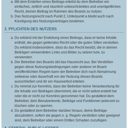
Mit dem Erstellen eines Beitrags erteilst du dem Betreiber ein
einfaches, zeitlich und räumlich unbeschränktes und unentgeltliches
Recht, deinen Beitrag im Rahmen des Boards zu nutzen.
Das Nutzungsrecht nach Punkt 2, Unterpunkt a bleibt auch nach
Kündigung des Nutzungsvertrages bestehen.
3. PFLICHTEN DES NUTZERS
Du erklärst mit der Erstellung eines Beitrags, dass er keine Inhalte
enthält, die gegen geltendes Recht oder die guten Sitten verstoßen.
Du erklärst insbesondere, dass du das Recht besitzt, die in deinen
Beiträgen verwendeten Links und Bilder zu setzen bzw. zu
verwenden.
Der Betreiber des Boards übt das Hausrecht aus. Bei Verstößen
gegen diese Nutzungsbedingungen oder anderer im Board
veröffentlichten Regeln kann der Betreiber dich nach Abmahnung
zeitweise oder dauerhaft von der Nutzung dieses Boards
ausschließen und dir ein Hausverbot erteilen.
Du nimmst zur Kenntnis, dass der Betreiber keine Verantwortung für
die Inhalte von Beiträgen übernimmt, die er nicht selbst erstellt hat
oder die er nicht zur Kenntnis genommen hat. Du gestattest dem
Betreiber, dein Benutzerkonto, Beiträge und Funktionen jederzeit zu
löschen oder zu sperren.
Du gestattest dem Betreiber darüber hinaus, deine Beiträge
abzuändern, sofern sie gegen o. g. Regeln verstoßen oder geeignet
sind, dem Betreiber oder einem Dritten Schaden zuzufügen.