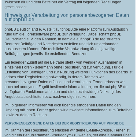
zwischen dir und dem Betreiber ein Vertrag mit folgenden Regelungen
geschlossen:
Hinweis zur Verarbeitung von personenbezogenen Daten
auf phpBB.de
phpBB Deutschland e. V. stellt auf phpBB.de eine Plattform zum Austausch
rund um die Forensoftware phpBB zur Verfügung. Dabei schafft phpBB
Deutschland e. V. den Rahmen, in dem die auf phpBB.de registrierten
Benutzer Beiträge und Nachrichten erstellen und sich untereinander
austauschen können. Die rechtliche Verantwortung für die jeweiligen
Beiträge tragen jeweils die erstellenden Benutzer.
Ein lesender Zugriff auf die Beiträge steht - von wenigen Ausnahmen in
einzelnen Foren - jedermann ohne Registrierung zur Verfügung. Für die
Erstellung von Beiträgen und zur Nutzung weiterer Funktionen des Boards ist
jedoch eine Registrierung notwendig, in derem Rahmen wir
personenbezogene Daten erfassen und verarbeiten. Ferner erfassen wir
auch bei anonymen Zugriff bestimmte Informationen, um die auf phpBB.de
verfügbaren Funktionen anbieten und eine rechtswidrige Nutzung des
Angebots ausschließen bzw. nachverfolgen zu können.
Im Folgenden informieren wir dich über die erhobenen Daten und den
Umgang mit ihnen. Ferner geben wir dir weitere Informationen zum Betreiber
sowie zu deinen Rechten.
PERSONENBEZOGENE DATEN BEI DER REGISTRIERUNG AUF PHPBB.DE
Im Rahmen der Registrierung erfassen wir deine E-Mail-Adresse. Ferner ist
von dir ein Benutzernamen (Pseudonym) zu wählen, der eine Klammer über