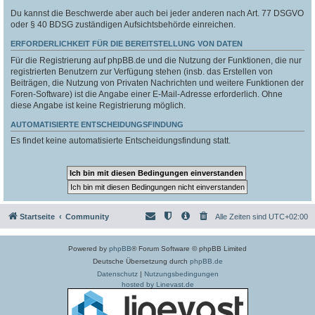
Du kannst die Beschwerde aber auch bei jeder anderen nach Art. 77 DSGVO
oder § 40 BDSG zuständigen Aufsichtsbehörde einreichen.
ERFORDERLICHKEIT FÜR DIE BEREITSTELLUNG VON DATEN
Für die Registrierung auf phpBB.de und die Nutzung der Funktionen, die nur
registrierten Benutzern zur Verfügung stehen (insb. das Erstellen von
Beiträgen, die Nutzung von Privaten Nachrichten und weitere Funktionen der
Foren-Software) ist die Angabe einer E-Mail-Adresse erforderlich. Ohne
diese Angabe ist keine Registrierung möglich.
AUTOMATISIERTE ENTSCHEIDUNGSFINDUNG
Es findet keine automatisierte Entscheidungsfindung statt.
Startseite
Community
Alle Zeiten sind
UTC+02:00
Powered by
phpBB
® Forum Software © phpBB Limited
Deutsche Übersetzung durch
phpBB.de
Datenschutz
|
Nutzungsbedingungen
hosted by Linevast.de