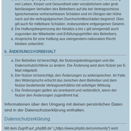
von Leben, Körper und Gesundheit oder vorsätzlichem oder grob
fahrlässigem Verhalten des Betreibers auf die bei Vertragsschluss
typischerweise vorhersehbaren Schäden und im Übrigen der Höhe
nach auf die vertragstypischen Durchschnittsschäden begrenzt. Dies
gilt auch für mittelbare Schäden, insbesondere entgangenen Gewinn.
Die Haftungsbegrenzung der Absätze a bis c gilt sinngemäß auch
zugunsten der Mitarbeiter und Erfüllungsgehilfen des Betreibers.
Ansprüche für eine Haftung aus zwingendem nationalem Recht
bleiben unberührt.
6. ÄNDERUNGSVORBEHALT
Der Betreiber ist berechtigt, die Nutzungsbedingungen und die
Datenschutzrichtlinie zu ändern. Die Änderung wird dem Nutzer per E-
Mail mitgeteilt.
Der Nutzer ist berechtigt, den Änderungen zu widersprechen. Im Falle
des Widerspruchs erlischt das zwischen dem Betreiber und dem
Nutzer bestehende Vertragsverhältnis mit sofortiger Wirkung.
Die Änderungen gelten als anerkannt und verbindlich, wenn der
Nutzer den Änderungen zugestimmt hat.
Informationen über den Umgang mit deinen persönlichen Daten
sind in der Datenschutzerklärung enthalten.
Datenschutzerklärung
Mit dem Zugriff auf „phpBB.de“ („https://www.phpbb.de/community“) wird