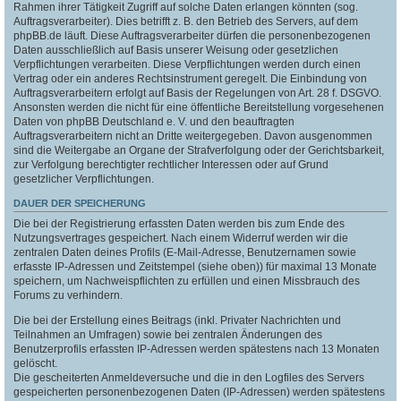
Rahmen ihrer Tätigkeit Zugriff auf solche Daten erlangen könnten (sog.
Auftragsverarbeiter). Dies betrifft z. B. den Betrieb des Servers, auf dem
phpBB.de läuft. Diese Auftragsverarbeiter dürfen die personenbezogenen
Daten ausschließlich auf Basis unserer Weisung oder gesetzlichen
Verpflichtungen verarbeiten. Diese Verpflichtungen werden durch einen
Vertrag oder ein anderes Rechtsinstrument geregelt. Die Einbindung von
Auftragsverarbeitern erfolgt auf Basis der Regelungen von Art. 28 f. DSGVO.
Ansonsten werden die nicht für eine öffentliche Bereitstellung vorgesehenen
Daten von phpBB Deutschland e. V. und den beauftragten
Auftragsverarbeitern nicht an Dritte weitergegeben. Davon ausgenommen
sind die Weitergabe an Organe der Strafverfolgung oder der Gerichtsbarkeit,
zur Verfolgung berechtigter rechtlicher Interessen oder auf Grund
gesetzlicher Verpflichtungen.
DAUER DER SPEICHERUNG
Die bei der Registrierung erfassten Daten werden bis zum Ende des
Nutzungsvertrages gespeichert. Nach einem Widerruf werden wir die
zentralen Daten deines Profils (E-Mail-Adresse, Benutzernamen sowie
erfasste IP-Adressen und Zeitstempel (siehe oben)) für maximal 13 Monate
speichern, um Nachweispflichten zu erfüllen und einen Missbrauch des
Forums zu verhindern.
Die bei der Erstellung eines Beitrags (inkl. Privater Nachrichten und
Teilnahmen an Umfragen) sowie bei zentralen Änderungen des
Benutzerprofils erfassten IP-Adressen werden spätestens nach 13 Monaten
gelöscht.
Die gescheiterten Anmeldeversuche und die in den Logfiles des Servers
gespeicherten personenbezogenen Daten (IP-Adressen) werden spätestens