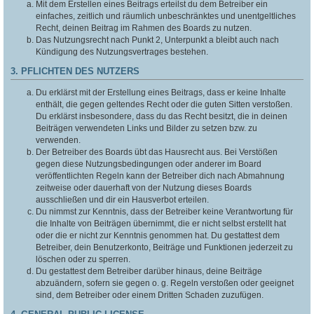
Mit dem Erstellen eines Beitrags erteilst du dem Betreiber ein
einfaches, zeitlich und räumlich unbeschränktes und unentgeltliches
Recht, deinen Beitrag im Rahmen des Boards zu nutzen.
Das Nutzungsrecht nach Punkt 2, Unterpunkt a bleibt auch nach
Kündigung des Nutzungsvertrages bestehen.
3. PFLICHTEN DES NUTZERS
Du erklärst mit der Erstellung eines Beitrags, dass er keine Inhalte
enthält, die gegen geltendes Recht oder die guten Sitten verstoßen.
Du erklärst insbesondere, dass du das Recht besitzt, die in deinen
Beiträgen verwendeten Links und Bilder zu setzen bzw. zu
verwenden.
Der Betreiber des Boards übt das Hausrecht aus. Bei Verstößen
gegen diese Nutzungsbedingungen oder anderer im Board
veröffentlichten Regeln kann der Betreiber dich nach Abmahnung
zeitweise oder dauerhaft von der Nutzung dieses Boards
ausschließen und dir ein Hausverbot erteilen.
Du nimmst zur Kenntnis, dass der Betreiber keine Verantwortung für
die Inhalte von Beiträgen übernimmt, die er nicht selbst erstellt hat
oder die er nicht zur Kenntnis genommen hat. Du gestattest dem
Betreiber, dein Benutzerkonto, Beiträge und Funktionen jederzeit zu
löschen oder zu sperren.
Du gestattest dem Betreiber darüber hinaus, deine Beiträge
abzuändern, sofern sie gegen o. g. Regeln verstoßen oder geeignet
sind, dem Betreiber oder einem Dritten Schaden zuzufügen.