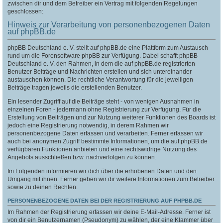
zwischen dir und dem Betreiber ein Vertrag mit folgenden Regelungen
geschlossen:
Hinweis zur Verarbeitung von personenbezogenen Daten
auf phpBB.de
phpBB Deutschland e. V. stellt auf phpBB.de eine Plattform zum Austausch
rund um die Forensoftware phpBB zur Verfügung. Dabei schafft phpBB
Deutschland e. V. den Rahmen, in dem die auf phpBB.de registrierten
Benutzer Beiträge und Nachrichten erstellen und sich untereinander
austauschen können. Die rechtliche Verantwortung für die jeweiligen
Beiträge tragen jeweils die erstellenden Benutzer.
Ein lesender Zugriff auf die Beiträge steht - von wenigen Ausnahmen in
einzelnen Foren - jedermann ohne Registrierung zur Verfügung. Für die
Erstellung von Beiträgen und zur Nutzung weiterer Funktionen des Boards ist
jedoch eine Registrierung notwendig, in derem Rahmen wir
personenbezogene Daten erfassen und verarbeiten. Ferner erfassen wir
auch bei anonymen Zugriff bestimmte Informationen, um die auf phpBB.de
verfügbaren Funktionen anbieten und eine rechtswidrige Nutzung des
Angebots ausschließen bzw. nachverfolgen zu können.
Im Folgenden informieren wir dich über die erhobenen Daten und den
Umgang mit ihnen. Ferner geben wir dir weitere Informationen zum Betreiber
sowie zu deinen Rechten.
PERSONENBEZOGENE DATEN BEI DER REGISTRIERUNG AUF PHPBB.DE
Im Rahmen der Registrierung erfassen wir deine E-Mail-Adresse. Ferner ist
von dir ein Benutzernamen (Pseudonym) zu wählen, der eine Klammer über