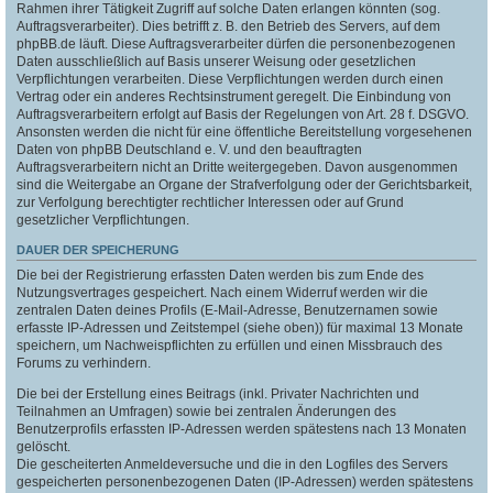
Rahmen ihrer Tätigkeit Zugriff auf solche Daten erlangen könnten (sog.
Auftragsverarbeiter). Dies betrifft z. B. den Betrieb des Servers, auf dem
phpBB.de läuft. Diese Auftragsverarbeiter dürfen die personenbezogenen
Daten ausschließlich auf Basis unserer Weisung oder gesetzlichen
Verpflichtungen verarbeiten. Diese Verpflichtungen werden durch einen
Vertrag oder ein anderes Rechtsinstrument geregelt. Die Einbindung von
Auftragsverarbeitern erfolgt auf Basis der Regelungen von Art. 28 f. DSGVO.
Ansonsten werden die nicht für eine öffentliche Bereitstellung vorgesehenen
Daten von phpBB Deutschland e. V. und den beauftragten
Auftragsverarbeitern nicht an Dritte weitergegeben. Davon ausgenommen
sind die Weitergabe an Organe der Strafverfolgung oder der Gerichtsbarkeit,
zur Verfolgung berechtigter rechtlicher Interessen oder auf Grund
gesetzlicher Verpflichtungen.
DAUER DER SPEICHERUNG
Die bei der Registrierung erfassten Daten werden bis zum Ende des
Nutzungsvertrages gespeichert. Nach einem Widerruf werden wir die
zentralen Daten deines Profils (E-Mail-Adresse, Benutzernamen sowie
erfasste IP-Adressen und Zeitstempel (siehe oben)) für maximal 13 Monate
speichern, um Nachweispflichten zu erfüllen und einen Missbrauch des
Forums zu verhindern.
Die bei der Erstellung eines Beitrags (inkl. Privater Nachrichten und
Teilnahmen an Umfragen) sowie bei zentralen Änderungen des
Benutzerprofils erfassten IP-Adressen werden spätestens nach 13 Monaten
gelöscht.
Die gescheiterten Anmeldeversuche und die in den Logfiles des Servers
gespeicherten personenbezogenen Daten (IP-Adressen) werden spätestens