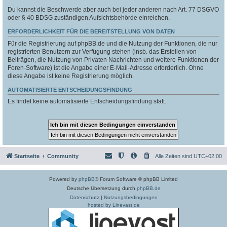
Du kannst die Beschwerde aber auch bei jeder anderen nach Art. 77 DSGVO
oder § 40 BDSG zuständigen Aufsichtsbehörde einreichen.
ERFORDERLICHKEIT FÜR DIE BEREITSTELLUNG VON DATEN
Für die Registrierung auf phpBB.de und die Nutzung der Funktionen, die nur
registrierten Benutzern zur Verfügung stehen (insb. das Erstellen von
Beiträgen, die Nutzung von Privaten Nachrichten und weitere Funktionen der
Foren-Software) ist die Angabe einer E-Mail-Adresse erforderlich. Ohne
diese Angabe ist keine Registrierung möglich.
AUTOMATISIERTE ENTSCHEIDUNGSFINDUNG
Es findet keine automatisierte Entscheidungsfindung statt.
Startseite
Community
Alle Zeiten sind
UTC+02:00
Powered by
phpBB
® Forum Software © phpBB Limited
Deutsche Übersetzung durch
phpBB.de
Datenschutz
|
Nutzungsbedingungen
hosted by Linevast.de