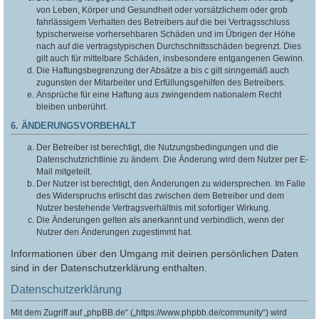
von Leben, Körper und Gesundheit oder vorsätzlichem oder grob
fahrlässigem Verhalten des Betreibers auf die bei Vertragsschluss
typischerweise vorhersehbaren Schäden und im Übrigen der Höhe
nach auf die vertragstypischen Durchschnittsschäden begrenzt. Dies
gilt auch für mittelbare Schäden, insbesondere entgangenen Gewinn.
Die Haftungsbegrenzung der Absätze a bis c gilt sinngemäß auch
zugunsten der Mitarbeiter und Erfüllungsgehilfen des Betreibers.
Ansprüche für eine Haftung aus zwingendem nationalem Recht
bleiben unberührt.
6. ÄNDERUNGSVORBEHALT
Der Betreiber ist berechtigt, die Nutzungsbedingungen und die
Datenschutzrichtlinie zu ändern. Die Änderung wird dem Nutzer per E-
Mail mitgeteilt.
Der Nutzer ist berechtigt, den Änderungen zu widersprechen. Im Falle
des Widerspruchs erlischt das zwischen dem Betreiber und dem
Nutzer bestehende Vertragsverhältnis mit sofortiger Wirkung.
Die Änderungen gelten als anerkannt und verbindlich, wenn der
Nutzer den Änderungen zugestimmt hat.
Informationen über den Umgang mit deinen persönlichen Daten
sind in der Datenschutzerklärung enthalten.
Datenschutzerklärung
Mit dem Zugriff auf „phpBB.de“ („https://www.phpbb.de/community“) wird