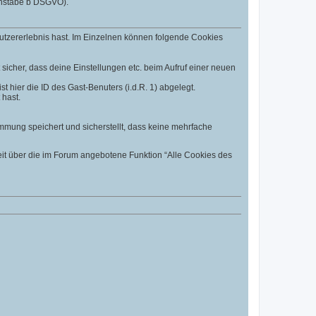
uchstabe b DSGVO).
utzererlebnis hast. Im Einzelnen können folgende Cookies
t sicher, dass deine Einstellungen etc. beim Aufruf einer neuen
t hier die ID des Gast-Benuters (i.d.R. 1) abgelegt.
 hast.
mmung speichert und sicherstellt, dass keine mehrfache
eit über die im Forum angebotene Funktion “Alle Cookies des