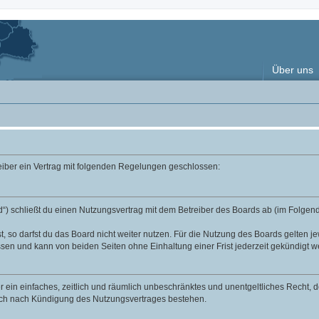
Über uns
reiber ein Vertrag mit folgenden Regelungen geschlossen:
“) schließt du einen Nutzungsvertrag mit dem Betreiber des Boards ab (im Folgend
 so darfst du das Board nicht weiter nutzen. Für die Nutzung des Boards gelten jew
sen und kann von beiden Seiten ohne Einhaltung einer Frist jederzeit gekündigt w
ber ein einfaches, zeitlich und räumlich unbeschränktes und unentgeltliches Recht
auch nach Kündigung des Nutzungsvertrages bestehen.