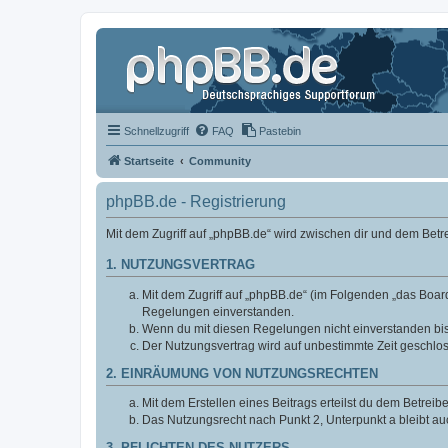
Schnellzugriff
FAQ
Pastebin
Startseite
Community
phpBB.de - Registrierung
Mit dem Zugriff auf „phpBB.de“ wird zwischen dir und dem Bet
1. NUTZUNGSVERTRAG
Mit dem Zugriff auf „phpBB.de“ (im Folgenden „das Board
Regelungen einverstanden.
Wenn du mit diesen Regelungen nicht einverstanden bist,
Der Nutzungsvertrag wird auf unbestimmte Zeit geschlos
2. EINRÄUMUNG VON NUTZUNGSRECHTEN
Mit dem Erstellen eines Beitrags erteilst du dem Betrei
Das Nutzungsrecht nach Punkt 2, Unterpunkt a bleibt 