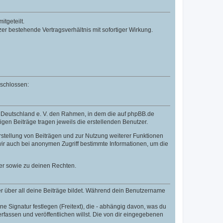
tgeteilt.
r bestehende Vertragsverhältnis mit sofortiger Wirkung.
eschlossen:
B Deutschland e. V. den Rahmen, in dem die auf phpBB.de
igen Beiträge tragen jeweils die erstellenden Benutzer.
rstellung von Beiträgen und zur Nutzung weiterer Funktionen
ir auch bei anonymen Zugriff bestimmte Informationen, um die
er sowie zu deinen Rechten.
r über all deine Beiträge bildet. Während dein Benutzername
e Signatur festlegen (Freitext), die - abhängig davon, was du
fassen und veröffentlichen willst. Die von dir eingegebenen