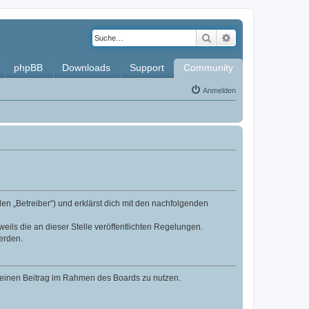
Suche
Erweiterte Such
phpBB
Downloads
Support
Community
Anmelden
en „Betreiber“) und erklärst dich mit den nachfolgenden
eils die an dieser Stelle veröffentlichten Regelungen.
erden.
, deinen Beitrag im Rahmen des Boards zu nutzen.