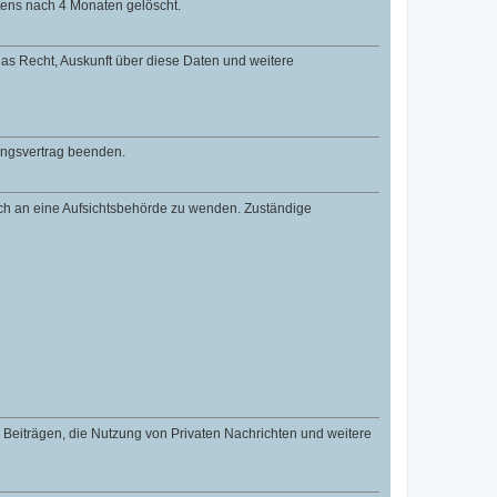
tens nach 4 Monaten gelöscht.
 das Recht, Auskunft über diese Daten und weitere
zungsvertrag beenden.
dich an eine Aufsichtsbehörde zu wenden. Zuständige
n Beiträgen, die Nutzung von Privaten Nachrichten und weitere