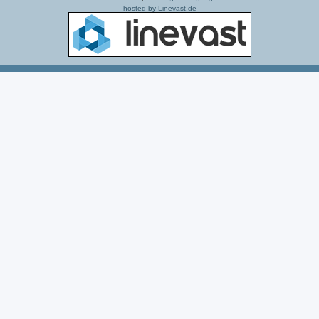
hosted by Linevast.de