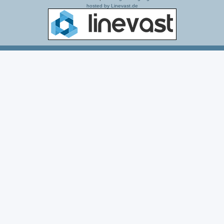
hosted by Linevast.de