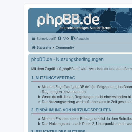
Schnellzugriff
FAQ
Pastebin
Startseite
Community
phpBB.de - Nutzungsbedingungen
Mit dem Zugriff auf „phpBB.de“ wird zwischen dir und dem Bet
1. NUTZUNGSVERTRAG
Mit dem Zugriff auf „phpBB.de“ (im Folgenden „das Board
Regelungen einverstanden.
Wenn du mit diesen Regelungen nicht einverstanden bist,
Der Nutzungsvertrag wird auf unbestimmte Zeit geschlos
2. EINRÄUMUNG VON NUTZUNGSRECHTEN
Mit dem Erstellen eines Beitrags erteilst du dem Betrei
Das Nutzungsrecht nach Punkt 2, Unterpunkt a bleibt 