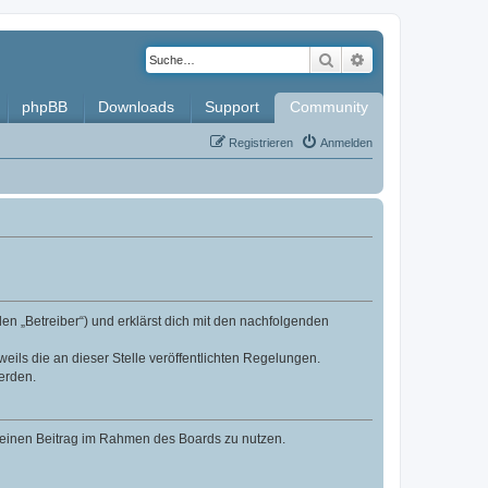
Suche
Erweiterte Such
phpBB
Downloads
Support
Community
Registrieren
Anmelden
en „Betreiber“) und erklärst dich mit den nachfolgenden
eils die an dieser Stelle veröffentlichten Regelungen.
erden.
, deinen Beitrag im Rahmen des Boards zu nutzen.