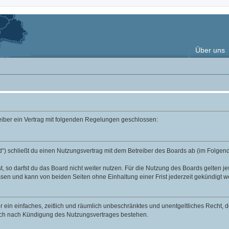
Über uns
reiber ein Vertrag mit folgenden Regelungen geschlossen:
“) schließt du einen Nutzungsvertrag mit dem Betreiber des Boards ab (im Folgend
 so darfst du das Board nicht weiter nutzen. Für die Nutzung des Boards gelten jew
sen und kann von beiden Seiten ohne Einhaltung einer Frist jederzeit gekündigt w
ber ein einfaches, zeitlich und räumlich unbeschränktes und unentgeltliches Recht
auch nach Kündigung des Nutzungsvertrages bestehen.