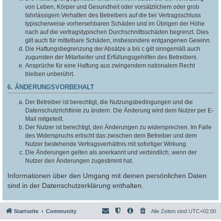
von Leben, Körper und Gesundheit oder vorsätzlichem oder grob
fahrlässigem Verhalten des Betreibers auf die bei Vertragsschluss
typischerweise vorhersehbaren Schäden und im Übrigen der Höhe
nach auf die vertragstypischen Durchschnittsschäden begrenzt. Dies
gilt auch für mittelbare Schäden, insbesondere entgangenen Gewinn.
Die Haftungsbegrenzung der Absätze a bis c gilt sinngemäß auch
zugunsten der Mitarbeiter und Erfüllungsgehilfen des Betreibers.
Ansprüche für eine Haftung aus zwingendem nationalem Recht
bleiben unberührt.
6. ÄNDERUNGSVORBEHALT
Der Betreiber ist berechtigt, die Nutzungsbedingungen und die
Datenschutzrichtlinie zu ändern. Die Änderung wird dem Nutzer per E-
Mail mitgeteilt.
Der Nutzer ist berechtigt, den Änderungen zu widersprechen. Im Falle
des Widerspruchs erlischt das zwischen dem Betreiber und dem
Nutzer bestehende Vertragsverhältnis mit sofortiger Wirkung.
Die Änderungen gelten als anerkannt und verbindlich, wenn der
Nutzer den Änderungen zugestimmt hat.
Informationen über den Umgang mit deinen persönlichen Daten
sind in der Datenschutzerklärung enthalten.
Startseite
Community
Alle Zeiten sind
UTC+02:00