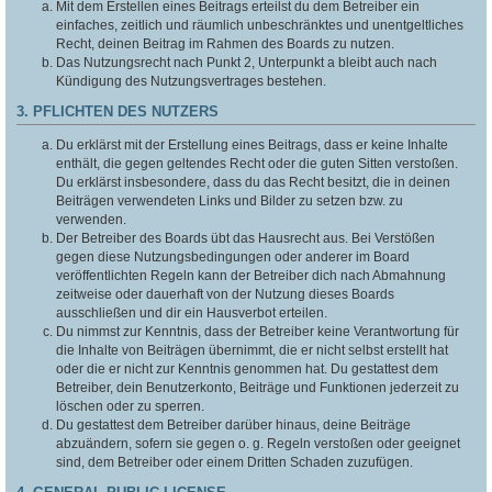
Mit dem Erstellen eines Beitrags erteilst du dem Betreiber ein
einfaches, zeitlich und räumlich unbeschränktes und unentgeltliches
Recht, deinen Beitrag im Rahmen des Boards zu nutzen.
Das Nutzungsrecht nach Punkt 2, Unterpunkt a bleibt auch nach
Kündigung des Nutzungsvertrages bestehen.
3. PFLICHTEN DES NUTZERS
Du erklärst mit der Erstellung eines Beitrags, dass er keine Inhalte
enthält, die gegen geltendes Recht oder die guten Sitten verstoßen.
Du erklärst insbesondere, dass du das Recht besitzt, die in deinen
Beiträgen verwendeten Links und Bilder zu setzen bzw. zu
verwenden.
Der Betreiber des Boards übt das Hausrecht aus. Bei Verstößen
gegen diese Nutzungsbedingungen oder anderer im Board
veröffentlichten Regeln kann der Betreiber dich nach Abmahnung
zeitweise oder dauerhaft von der Nutzung dieses Boards
ausschließen und dir ein Hausverbot erteilen.
Du nimmst zur Kenntnis, dass der Betreiber keine Verantwortung für
die Inhalte von Beiträgen übernimmt, die er nicht selbst erstellt hat
oder die er nicht zur Kenntnis genommen hat. Du gestattest dem
Betreiber, dein Benutzerkonto, Beiträge und Funktionen jederzeit zu
löschen oder zu sperren.
Du gestattest dem Betreiber darüber hinaus, deine Beiträge
abzuändern, sofern sie gegen o. g. Regeln verstoßen oder geeignet
sind, dem Betreiber oder einem Dritten Schaden zuzufügen.