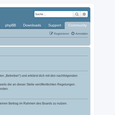
Suche
Erweiterte Such
phpBB
Downloads
Support
Community
Registrieren
Anmelden
en „Betreiber“) und erklärst dich mit den nachfolgenden
eils die an dieser Stelle veröffentlichten Regelungen.
erden.
, deinen Beitrag im Rahmen des Boards zu nutzen.