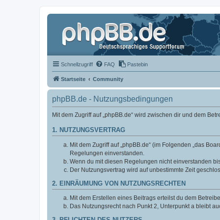
Schnellzugriff
FAQ
Pastebin
Startseite
Community
phpBB.de - Nutzungsbedingungen
Mit dem Zugriff auf „phpBB.de“ wird zwischen dir und dem Bet
1. NUTZUNGSVERTRAG
Mit dem Zugriff auf „phpBB.de“ (im Folgenden „das Board
Regelungen einverstanden.
Wenn du mit diesen Regelungen nicht einverstanden bist,
Der Nutzungsvertrag wird auf unbestimmte Zeit geschlos
2. EINRÄUMUNG VON NUTZUNGSRECHTEN
Mit dem Erstellen eines Beitrags erteilst du dem Betrei
Das Nutzungsrecht nach Punkt 2, Unterpunkt a bleibt 