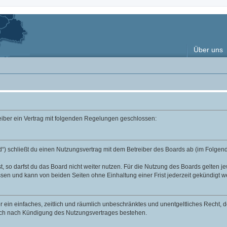
Über uns
reiber ein Vertrag mit folgenden Regelungen geschlossen:
“) schließt du einen Nutzungsvertrag mit dem Betreiber des Boards ab (im Folgend
 so darfst du das Board nicht weiter nutzen. Für die Nutzung des Boards gelten jew
sen und kann von beiden Seiten ohne Einhaltung einer Frist jederzeit gekündigt w
ber ein einfaches, zeitlich und räumlich unbeschränktes und unentgeltliches Recht
auch nach Kündigung des Nutzungsvertrages bestehen.