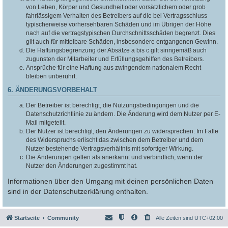
von Leben, Körper und Gesundheit oder vorsätzlichem oder grob
fahrlässigem Verhalten des Betreibers auf die bei Vertragsschluss
typischerweise vorhersehbaren Schäden und im Übrigen der Höhe
nach auf die vertragstypischen Durchschnittsschäden begrenzt. Dies
gilt auch für mittelbare Schäden, insbesondere entgangenen Gewinn.
Die Haftungsbegrenzung der Absätze a bis c gilt sinngemäß auch
zugunsten der Mitarbeiter und Erfüllungsgehilfen des Betreibers.
Ansprüche für eine Haftung aus zwingendem nationalem Recht
bleiben unberührt.
6. ÄNDERUNGSVORBEHALT
Der Betreiber ist berechtigt, die Nutzungsbedingungen und die
Datenschutzrichtlinie zu ändern. Die Änderung wird dem Nutzer per E-
Mail mitgeteilt.
Der Nutzer ist berechtigt, den Änderungen zu widersprechen. Im Falle
des Widerspruchs erlischt das zwischen dem Betreiber und dem
Nutzer bestehende Vertragsverhältnis mit sofortiger Wirkung.
Die Änderungen gelten als anerkannt und verbindlich, wenn der
Nutzer den Änderungen zugestimmt hat.
Informationen über den Umgang mit deinen persönlichen Daten
sind in der Datenschutzerklärung enthalten.
Startseite
Community
Alle Zeiten sind
UTC+02:00