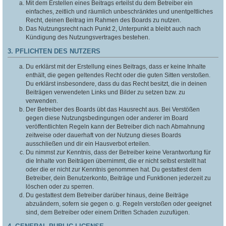
Mit dem Erstellen eines Beitrags erteilst du dem Betreiber ein
einfaches, zeitlich und räumlich unbeschränktes und unentgeltliches
Recht, deinen Beitrag im Rahmen des Boards zu nutzen.
Das Nutzungsrecht nach Punkt 2, Unterpunkt a bleibt auch nach
Kündigung des Nutzungsvertrages bestehen.
3. PFLICHTEN DES NUTZERS
Du erklärst mit der Erstellung eines Beitrags, dass er keine Inhalte
enthält, die gegen geltendes Recht oder die guten Sitten verstoßen.
Du erklärst insbesondere, dass du das Recht besitzt, die in deinen
Beiträgen verwendeten Links und Bilder zu setzen bzw. zu
verwenden.
Der Betreiber des Boards übt das Hausrecht aus. Bei Verstößen
gegen diese Nutzungsbedingungen oder anderer im Board
veröffentlichten Regeln kann der Betreiber dich nach Abmahnung
zeitweise oder dauerhaft von der Nutzung dieses Boards
ausschließen und dir ein Hausverbot erteilen.
Du nimmst zur Kenntnis, dass der Betreiber keine Verantwortung für
die Inhalte von Beiträgen übernimmt, die er nicht selbst erstellt hat
oder die er nicht zur Kenntnis genommen hat. Du gestattest dem
Betreiber, dein Benutzerkonto, Beiträge und Funktionen jederzeit zu
löschen oder zu sperren.
Du gestattest dem Betreiber darüber hinaus, deine Beiträge
abzuändern, sofern sie gegen o. g. Regeln verstoßen oder geeignet
sind, dem Betreiber oder einem Dritten Schaden zuzufügen.