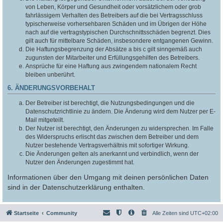
von Leben, Körper und Gesundheit oder vorsätzlichem oder grob
fahrlässigem Verhalten des Betreibers auf die bei Vertragsschluss
typischerweise vorhersehbaren Schäden und im Übrigen der Höhe
nach auf die vertragstypischen Durchschnittsschäden begrenzt. Dies
gilt auch für mittelbare Schäden, insbesondere entgangenen Gewinn.
Die Haftungsbegrenzung der Absätze a bis c gilt sinngemäß auch
zugunsten der Mitarbeiter und Erfüllungsgehilfen des Betreibers.
Ansprüche für eine Haftung aus zwingendem nationalem Recht
bleiben unberührt.
6. ÄNDERUNGSVORBEHALT
Der Betreiber ist berechtigt, die Nutzungsbedingungen und die
Datenschutzrichtlinie zu ändern. Die Änderung wird dem Nutzer per E-
Mail mitgeteilt.
Der Nutzer ist berechtigt, den Änderungen zu widersprechen. Im Falle
des Widerspruchs erlischt das zwischen dem Betreiber und dem
Nutzer bestehende Vertragsverhältnis mit sofortiger Wirkung.
Die Änderungen gelten als anerkannt und verbindlich, wenn der
Nutzer den Änderungen zugestimmt hat.
Informationen über den Umgang mit deinen persönlichen Daten
sind in der Datenschutzerklärung enthalten.
Startseite
Community
Alle Zeiten sind
UTC+02:00