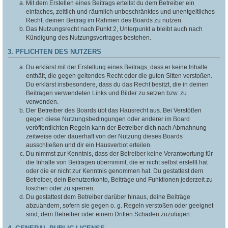
Mit dem Erstellen eines Beitrags erteilst du dem Betreiber ein
einfaches, zeitlich und räumlich unbeschränktes und unentgeltliches
Recht, deinen Beitrag im Rahmen des Boards zu nutzen.
Das Nutzungsrecht nach Punkt 2, Unterpunkt a bleibt auch nach
Kündigung des Nutzungsvertrages bestehen.
3. PFLICHTEN DES NUTZERS
Du erklärst mit der Erstellung eines Beitrags, dass er keine Inhalte
enthält, die gegen geltendes Recht oder die guten Sitten verstoßen.
Du erklärst insbesondere, dass du das Recht besitzt, die in deinen
Beiträgen verwendeten Links und Bilder zu setzen bzw. zu
verwenden.
Der Betreiber des Boards übt das Hausrecht aus. Bei Verstößen
gegen diese Nutzungsbedingungen oder anderer im Board
veröffentlichten Regeln kann der Betreiber dich nach Abmahnung
zeitweise oder dauerhaft von der Nutzung dieses Boards
ausschließen und dir ein Hausverbot erteilen.
Du nimmst zur Kenntnis, dass der Betreiber keine Verantwortung für
die Inhalte von Beiträgen übernimmt, die er nicht selbst erstellt hat
oder die er nicht zur Kenntnis genommen hat. Du gestattest dem
Betreiber, dein Benutzerkonto, Beiträge und Funktionen jederzeit zu
löschen oder zu sperren.
Du gestattest dem Betreiber darüber hinaus, deine Beiträge
abzuändern, sofern sie gegen o. g. Regeln verstoßen oder geeignet
sind, dem Betreiber oder einem Dritten Schaden zuzufügen.