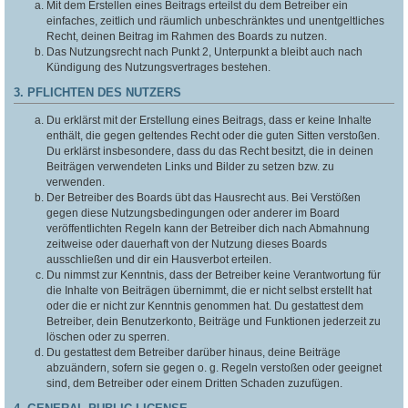
Mit dem Erstellen eines Beitrags erteilst du dem Betreiber ein
einfaches, zeitlich und räumlich unbeschränktes und unentgeltliches
Recht, deinen Beitrag im Rahmen des Boards zu nutzen.
Das Nutzungsrecht nach Punkt 2, Unterpunkt a bleibt auch nach
Kündigung des Nutzungsvertrages bestehen.
3. PFLICHTEN DES NUTZERS
Du erklärst mit der Erstellung eines Beitrags, dass er keine Inhalte
enthält, die gegen geltendes Recht oder die guten Sitten verstoßen.
Du erklärst insbesondere, dass du das Recht besitzt, die in deinen
Beiträgen verwendeten Links und Bilder zu setzen bzw. zu
verwenden.
Der Betreiber des Boards übt das Hausrecht aus. Bei Verstößen
gegen diese Nutzungsbedingungen oder anderer im Board
veröffentlichten Regeln kann der Betreiber dich nach Abmahnung
zeitweise oder dauerhaft von der Nutzung dieses Boards
ausschließen und dir ein Hausverbot erteilen.
Du nimmst zur Kenntnis, dass der Betreiber keine Verantwortung für
die Inhalte von Beiträgen übernimmt, die er nicht selbst erstellt hat
oder die er nicht zur Kenntnis genommen hat. Du gestattest dem
Betreiber, dein Benutzerkonto, Beiträge und Funktionen jederzeit zu
löschen oder zu sperren.
Du gestattest dem Betreiber darüber hinaus, deine Beiträge
abzuändern, sofern sie gegen o. g. Regeln verstoßen oder geeignet
sind, dem Betreiber oder einem Dritten Schaden zuzufügen.