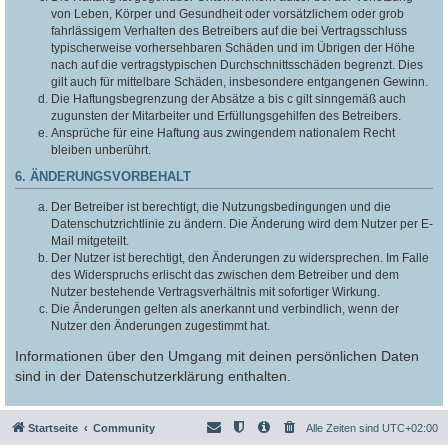
von Leben, Körper und Gesundheit oder vorsätzlichem oder grob
fahrlässigem Verhalten des Betreibers auf die bei Vertragsschluss
typischerweise vorhersehbaren Schäden und im Übrigen der Höhe
nach auf die vertragstypischen Durchschnittsschäden begrenzt. Dies
gilt auch für mittelbare Schäden, insbesondere entgangenen Gewinn.
Die Haftungsbegrenzung der Absätze a bis c gilt sinngemäß auch
zugunsten der Mitarbeiter und Erfüllungsgehilfen des Betreibers.
Ansprüche für eine Haftung aus zwingendem nationalem Recht
bleiben unberührt.
6. ÄNDERUNGSVORBEHALT
Der Betreiber ist berechtigt, die Nutzungsbedingungen und die
Datenschutzrichtlinie zu ändern. Die Änderung wird dem Nutzer per E-
Mail mitgeteilt.
Der Nutzer ist berechtigt, den Änderungen zu widersprechen. Im Falle
des Widerspruchs erlischt das zwischen dem Betreiber und dem
Nutzer bestehende Vertragsverhältnis mit sofortiger Wirkung.
Die Änderungen gelten als anerkannt und verbindlich, wenn der
Nutzer den Änderungen zugestimmt hat.
Informationen über den Umgang mit deinen persönlichen Daten
sind in der Datenschutzerklärung enthalten.
Startseite
Community
Alle Zeiten sind
UTC+02:00