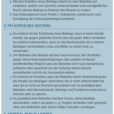
Mit dem Erstellen eines Beitrags erteilst du dem Betreiber ein
einfaches, zeitlich und räumlich unbeschränktes und unentgeltliches
Recht, deinen Beitrag im Rahmen des Boards zu nutzen.
Das Nutzungsrecht nach Punkt 2, Unterpunkt a bleibt auch nach
Kündigung des Nutzungsvertrages bestehen.
3. PFLICHTEN DES NUTZERS
Du erklärst mit der Erstellung eines Beitrags, dass er keine Inhalte
enthält, die gegen geltendes Recht oder die guten Sitten verstoßen.
Du erklärst insbesondere, dass du das Recht besitzt, die in deinen
Beiträgen verwendeten Links und Bilder zu setzen bzw. zu
verwenden.
Der Betreiber des Boards übt das Hausrecht aus. Bei Verstößen
gegen diese Nutzungsbedingungen oder anderer im Board
veröffentlichten Regeln kann der Betreiber dich nach Abmahnung
zeitweise oder dauerhaft von der Nutzung dieses Boards
ausschließen und dir ein Hausverbot erteilen.
Du nimmst zur Kenntnis, dass der Betreiber keine Verantwortung für
die Inhalte von Beiträgen übernimmt, die er nicht selbst erstellt hat
oder die er nicht zur Kenntnis genommen hat. Du gestattest dem
Betreiber, dein Benutzerkonto, Beiträge und Funktionen jederzeit zu
löschen oder zu sperren.
Du gestattest dem Betreiber darüber hinaus, deine Beiträge
abzuändern, sofern sie gegen o. g. Regeln verstoßen oder geeignet
sind, dem Betreiber oder einem Dritten Schaden zuzufügen.