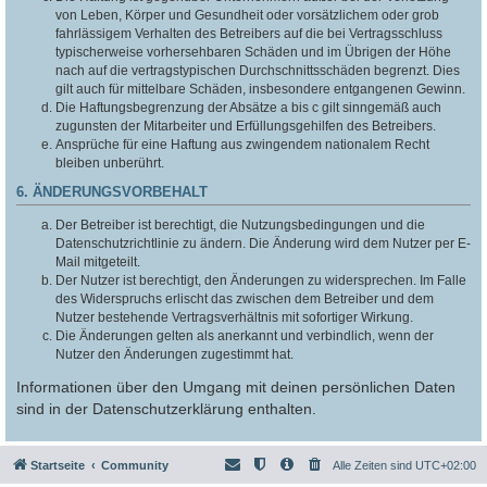
von Leben, Körper und Gesundheit oder vorsätzlichem oder grob
fahrlässigem Verhalten des Betreibers auf die bei Vertragsschluss
typischerweise vorhersehbaren Schäden und im Übrigen der Höhe
nach auf die vertragstypischen Durchschnittsschäden begrenzt. Dies
gilt auch für mittelbare Schäden, insbesondere entgangenen Gewinn.
Die Haftungsbegrenzung der Absätze a bis c gilt sinngemäß auch
zugunsten der Mitarbeiter und Erfüllungsgehilfen des Betreibers.
Ansprüche für eine Haftung aus zwingendem nationalem Recht
bleiben unberührt.
6. ÄNDERUNGSVORBEHALT
Der Betreiber ist berechtigt, die Nutzungsbedingungen und die
Datenschutzrichtlinie zu ändern. Die Änderung wird dem Nutzer per E-
Mail mitgeteilt.
Der Nutzer ist berechtigt, den Änderungen zu widersprechen. Im Falle
des Widerspruchs erlischt das zwischen dem Betreiber und dem
Nutzer bestehende Vertragsverhältnis mit sofortiger Wirkung.
Die Änderungen gelten als anerkannt und verbindlich, wenn der
Nutzer den Änderungen zugestimmt hat.
Informationen über den Umgang mit deinen persönlichen Daten
sind in der Datenschutzerklärung enthalten.
Startseite
Community
Alle Zeiten sind
UTC+02:00