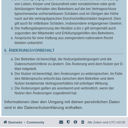
von Leben, Körper und Gesundheit oder vorsätzlichem oder grob
fahrlässigem Verhalten des Betreibers auf die bei Vertragsschluss
typischerweise vorhersehbaren Schäden und im Übrigen der Höhe
nach auf die vertragstypischen Durchschnittsschäden begrenzt. Dies
gilt auch für mittelbare Schäden, insbesondere entgangenen Gewinn.
Die Haftungsbegrenzung der Absätze a bis c gilt sinngemäß auch
zugunsten der Mitarbeiter und Erfüllungsgehilfen des Betreibers.
Ansprüche für eine Haftung aus zwingendem nationalem Recht
bleiben unberührt.
6. ÄNDERUNGSVORBEHALT
Der Betreiber ist berechtigt, die Nutzungsbedingungen und die
Datenschutzrichtlinie zu ändern. Die Änderung wird dem Nutzer per E-
Mail mitgeteilt.
Der Nutzer ist berechtigt, den Änderungen zu widersprechen. Im Falle
des Widerspruchs erlischt das zwischen dem Betreiber und dem
Nutzer bestehende Vertragsverhältnis mit sofortiger Wirkung.
Die Änderungen gelten als anerkannt und verbindlich, wenn der
Nutzer den Änderungen zugestimmt hat.
Informationen über den Umgang mit deinen persönlichen Daten
sind in der Datenschutzerklärung enthalten.
Startseite
Community
Alle Zeiten sind
UTC+02:00