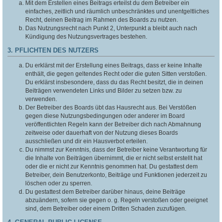
Mit dem Erstellen eines Beitrags erteilst du dem Betreiber ein
einfaches, zeitlich und räumlich unbeschränktes und unentgeltliches
Recht, deinen Beitrag im Rahmen des Boards zu nutzen.
Das Nutzungsrecht nach Punkt 2, Unterpunkt a bleibt auch nach
Kündigung des Nutzungsvertrages bestehen.
3. PFLICHTEN DES NUTZERS
Du erklärst mit der Erstellung eines Beitrags, dass er keine Inhalte
enthält, die gegen geltendes Recht oder die guten Sitten verstoßen.
Du erklärst insbesondere, dass du das Recht besitzt, die in deinen
Beiträgen verwendeten Links und Bilder zu setzen bzw. zu
verwenden.
Der Betreiber des Boards übt das Hausrecht aus. Bei Verstößen
gegen diese Nutzungsbedingungen oder anderer im Board
veröffentlichten Regeln kann der Betreiber dich nach Abmahnung
zeitweise oder dauerhaft von der Nutzung dieses Boards
ausschließen und dir ein Hausverbot erteilen.
Du nimmst zur Kenntnis, dass der Betreiber keine Verantwortung für
die Inhalte von Beiträgen übernimmt, die er nicht selbst erstellt hat
oder die er nicht zur Kenntnis genommen hat. Du gestattest dem
Betreiber, dein Benutzerkonto, Beiträge und Funktionen jederzeit zu
löschen oder zu sperren.
Du gestattest dem Betreiber darüber hinaus, deine Beiträge
abzuändern, sofern sie gegen o. g. Regeln verstoßen oder geeignet
sind, dem Betreiber oder einem Dritten Schaden zuzufügen.