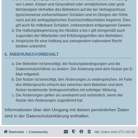
von Leben, Körper und Gesundheit oder vorsätzlichem oder grob
fahrlässigem Verhalten des Betreibers auf die bei Vertragsschluss
typischerweise vorhersehbaren Schäden und im Übrigen der Höhe
nach auf die vertragstypischen Durchschnittsschäden begrenzt. Dies
gilt auch für mittelbare Schäden, insbesondere entgangenen Gewinn.
Die Haftungsbegrenzung der Absätze a bis c gilt sinngemäß auch
zugunsten der Mitarbeiter und Erfüllungsgehilfen des Betreibers.
Ansprüche für eine Haftung aus zwingendem nationalem Recht
bleiben unberührt.
6. ÄNDERUNGSVORBEHALT
Der Betreiber ist berechtigt, die Nutzungsbedingungen und die
Datenschutzrichtlinie zu ändern. Die Änderung wird dem Nutzer per E-
Mail mitgeteilt.
Der Nutzer ist berechtigt, den Änderungen zu widersprechen. Im Falle
des Widerspruchs erlischt das zwischen dem Betreiber und dem
Nutzer bestehende Vertragsverhältnis mit sofortiger Wirkung.
Die Änderungen gelten als anerkannt und verbindlich, wenn der
Nutzer den Änderungen zugestimmt hat.
Informationen über den Umgang mit deinen persönlichen Daten
sind in der Datenschutzerklärung enthalten.
Startseite
Community
Alle Zeiten sind
UTC+02:00