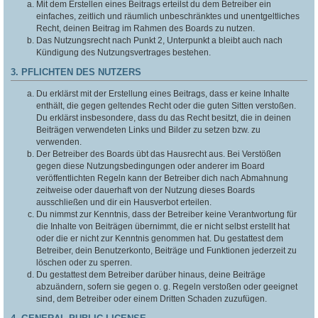
Mit dem Erstellen eines Beitrags erteilst du dem Betreiber ein
einfaches, zeitlich und räumlich unbeschränktes und unentgeltliches
Recht, deinen Beitrag im Rahmen des Boards zu nutzen.
Das Nutzungsrecht nach Punkt 2, Unterpunkt a bleibt auch nach
Kündigung des Nutzungsvertrages bestehen.
3. PFLICHTEN DES NUTZERS
Du erklärst mit der Erstellung eines Beitrags, dass er keine Inhalte
enthält, die gegen geltendes Recht oder die guten Sitten verstoßen.
Du erklärst insbesondere, dass du das Recht besitzt, die in deinen
Beiträgen verwendeten Links und Bilder zu setzen bzw. zu
verwenden.
Der Betreiber des Boards übt das Hausrecht aus. Bei Verstößen
gegen diese Nutzungsbedingungen oder anderer im Board
veröffentlichten Regeln kann der Betreiber dich nach Abmahnung
zeitweise oder dauerhaft von der Nutzung dieses Boards
ausschließen und dir ein Hausverbot erteilen.
Du nimmst zur Kenntnis, dass der Betreiber keine Verantwortung für
die Inhalte von Beiträgen übernimmt, die er nicht selbst erstellt hat
oder die er nicht zur Kenntnis genommen hat. Du gestattest dem
Betreiber, dein Benutzerkonto, Beiträge und Funktionen jederzeit zu
löschen oder zu sperren.
Du gestattest dem Betreiber darüber hinaus, deine Beiträge
abzuändern, sofern sie gegen o. g. Regeln verstoßen oder geeignet
sind, dem Betreiber oder einem Dritten Schaden zuzufügen.