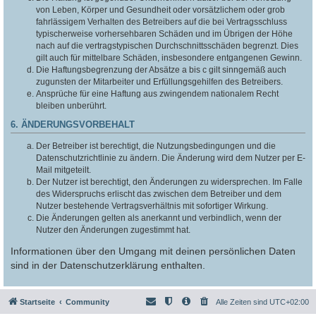
von Leben, Körper und Gesundheit oder vorsätzlichem oder grob
fahrlässigem Verhalten des Betreibers auf die bei Vertragsschluss
typischerweise vorhersehbaren Schäden und im Übrigen der Höhe
nach auf die vertragstypischen Durchschnittsschäden begrenzt. Dies
gilt auch für mittelbare Schäden, insbesondere entgangenen Gewinn.
Die Haftungsbegrenzung der Absätze a bis c gilt sinngemäß auch
zugunsten der Mitarbeiter und Erfüllungsgehilfen des Betreibers.
Ansprüche für eine Haftung aus zwingendem nationalem Recht
bleiben unberührt.
6. ÄNDERUNGSVORBEHALT
Der Betreiber ist berechtigt, die Nutzungsbedingungen und die
Datenschutzrichtlinie zu ändern. Die Änderung wird dem Nutzer per E-
Mail mitgeteilt.
Der Nutzer ist berechtigt, den Änderungen zu widersprechen. Im Falle
des Widerspruchs erlischt das zwischen dem Betreiber und dem
Nutzer bestehende Vertragsverhältnis mit sofortiger Wirkung.
Die Änderungen gelten als anerkannt und verbindlich, wenn der
Nutzer den Änderungen zugestimmt hat.
Informationen über den Umgang mit deinen persönlichen Daten
sind in der Datenschutzerklärung enthalten.
Startseite
Community
Alle Zeiten sind
UTC+02:00