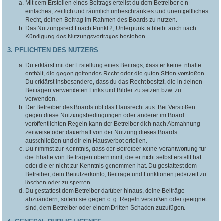
Mit dem Erstellen eines Beitrags erteilst du dem Betreiber ein
einfaches, zeitlich und räumlich unbeschränktes und unentgeltliches
Recht, deinen Beitrag im Rahmen des Boards zu nutzen.
Das Nutzungsrecht nach Punkt 2, Unterpunkt a bleibt auch nach
Kündigung des Nutzungsvertrages bestehen.
3. PFLICHTEN DES NUTZERS
Du erklärst mit der Erstellung eines Beitrags, dass er keine Inhalte
enthält, die gegen geltendes Recht oder die guten Sitten verstoßen.
Du erklärst insbesondere, dass du das Recht besitzt, die in deinen
Beiträgen verwendeten Links und Bilder zu setzen bzw. zu
verwenden.
Der Betreiber des Boards übt das Hausrecht aus. Bei Verstößen
gegen diese Nutzungsbedingungen oder anderer im Board
veröffentlichten Regeln kann der Betreiber dich nach Abmahnung
zeitweise oder dauerhaft von der Nutzung dieses Boards
ausschließen und dir ein Hausverbot erteilen.
Du nimmst zur Kenntnis, dass der Betreiber keine Verantwortung für
die Inhalte von Beiträgen übernimmt, die er nicht selbst erstellt hat
oder die er nicht zur Kenntnis genommen hat. Du gestattest dem
Betreiber, dein Benutzerkonto, Beiträge und Funktionen jederzeit zu
löschen oder zu sperren.
Du gestattest dem Betreiber darüber hinaus, deine Beiträge
abzuändern, sofern sie gegen o. g. Regeln verstoßen oder geeignet
sind, dem Betreiber oder einem Dritten Schaden zuzufügen.