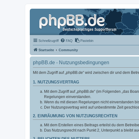
Schnellzugriff
FAQ
Pastebin
Startseite
Community
phpBB.de - Nutzungsbedingungen
Mit dem Zugriff auf „phpBB.de“ wird zwischen dir und dem Bet
1. NUTZUNGSVERTRAG
Mit dem Zugriff auf „phpBB.de“ (im Folgenden „das Board
Regelungen einverstanden.
Wenn du mit diesen Regelungen nicht einverstanden bist,
Der Nutzungsvertrag wird auf unbestimmte Zeit geschlos
2. EINRÄUMUNG VON NUTZUNGSRECHTEN
Mit dem Erstellen eines Beitrags erteilst du dem Betrei
Das Nutzungsrecht nach Punkt 2, Unterpunkt a bleibt 