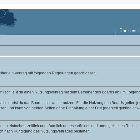
Über uns
reiber ein Vertrag mit folgenden Regelungen geschlossen:
“) schließt du einen Nutzungsvertrag mit dem Betreiber des Boards ab (im Folgend
 so darfst du das Board nicht weiter nutzen. Für die Nutzung des Boards gelten jew
sen und kann von beiden Seiten ohne Einhaltung einer Frist jederzeit gekündigt w
ber ein einfaches, zeitlich und räumlich unbeschränktes und unentgeltliches Recht
auch nach Kündigung des Nutzungsvertrages bestehen.