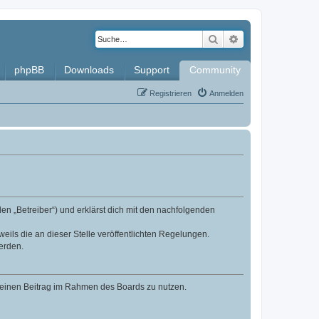
Suche
Erweiterte Such
phpBB
Downloads
Support
Community
Registrieren
Anmelden
en „Betreiber“) und erklärst dich mit den nachfolgenden
eils die an dieser Stelle veröffentlichten Regelungen.
erden.
, deinen Beitrag im Rahmen des Boards zu nutzen.