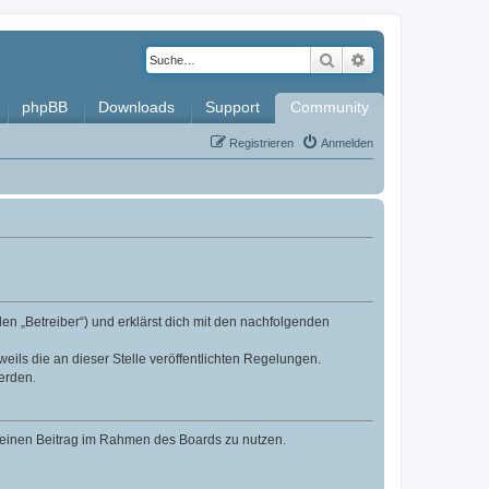
Suche
Erweiterte Such
phpBB
Downloads
Support
Community
Registrieren
Anmelden
en „Betreiber“) und erklärst dich mit den nachfolgenden
eils die an dieser Stelle veröffentlichten Regelungen.
erden.
, deinen Beitrag im Rahmen des Boards zu nutzen.