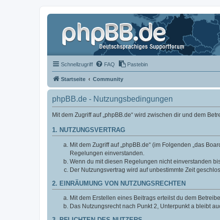
Schnellzugriff
FAQ
Pastebin
Startseite
Community
phpBB.de - Nutzungsbedingungen
Mit dem Zugriff auf „phpBB.de“ wird zwischen dir und dem Bet
1. NUTZUNGSVERTRAG
Mit dem Zugriff auf „phpBB.de“ (im Folgenden „das Board
Regelungen einverstanden.
Wenn du mit diesen Regelungen nicht einverstanden bist,
Der Nutzungsvertrag wird auf unbestimmte Zeit geschlos
2. EINRÄUMUNG VON NUTZUNGSRECHTEN
Mit dem Erstellen eines Beitrags erteilst du dem Betrei
Das Nutzungsrecht nach Punkt 2, Unterpunkt a bleibt 