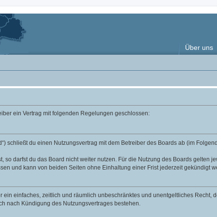
Über uns
reiber ein Vertrag mit folgenden Regelungen geschlossen:
“) schließt du einen Nutzungsvertrag mit dem Betreiber des Boards ab (im Folgend
 so darfst du das Board nicht weiter nutzen. Für die Nutzung des Boards gelten jew
sen und kann von beiden Seiten ohne Einhaltung einer Frist jederzeit gekündigt w
ber ein einfaches, zeitlich und räumlich unbeschränktes und unentgeltliches Recht
auch nach Kündigung des Nutzungsvertrages bestehen.