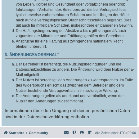
von Leben, Körper und Gesundheit oder vorsätzlichem oder grob
fahrlässigem Verhalten des Betreibers auf die bei Vertragsschluss
typischerweise vorhersehbaren Schäden und im Übrigen der Höhe
nach auf die vertragstypischen Durchschnittsschäden begrenzt. Dies
gilt auch für mittelbare Schäden, insbesondere entgangenen Gewinn.
Die Haftungsbegrenzung der Absätze a bis c gilt sinngemäß auch
zugunsten der Mitarbeiter und Erfüllungsgehilfen des Betreibers.
Ansprüche für eine Haftung aus zwingendem nationalem Recht
bleiben unberührt.
6. ÄNDERUNGSVORBEHALT
Der Betreiber ist berechtigt, die Nutzungsbedingungen und die
Datenschutzrichtlinie zu ändern. Die Änderung wird dem Nutzer per E-
Mail mitgeteilt.
Der Nutzer ist berechtigt, den Änderungen zu widersprechen. Im Falle
des Widerspruchs erlischt das zwischen dem Betreiber und dem
Nutzer bestehende Vertragsverhältnis mit sofortiger Wirkung.
Die Änderungen gelten als anerkannt und verbindlich, wenn der
Nutzer den Änderungen zugestimmt hat.
Informationen über den Umgang mit deinen persönlichen Daten
sind in der Datenschutzerklärung enthalten.
Startseite
Community
Alle Zeiten sind
UTC+02:00