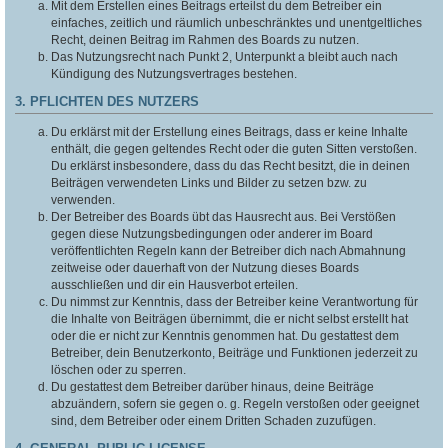
Mit dem Erstellen eines Beitrags erteilst du dem Betreiber ein
einfaches, zeitlich und räumlich unbeschränktes und unentgeltliches
Recht, deinen Beitrag im Rahmen des Boards zu nutzen.
Das Nutzungsrecht nach Punkt 2, Unterpunkt a bleibt auch nach
Kündigung des Nutzungsvertrages bestehen.
3. PFLICHTEN DES NUTZERS
Du erklärst mit der Erstellung eines Beitrags, dass er keine Inhalte
enthält, die gegen geltendes Recht oder die guten Sitten verstoßen.
Du erklärst insbesondere, dass du das Recht besitzt, die in deinen
Beiträgen verwendeten Links und Bilder zu setzen bzw. zu
verwenden.
Der Betreiber des Boards übt das Hausrecht aus. Bei Verstößen
gegen diese Nutzungsbedingungen oder anderer im Board
veröffentlichten Regeln kann der Betreiber dich nach Abmahnung
zeitweise oder dauerhaft von der Nutzung dieses Boards
ausschließen und dir ein Hausverbot erteilen.
Du nimmst zur Kenntnis, dass der Betreiber keine Verantwortung für
die Inhalte von Beiträgen übernimmt, die er nicht selbst erstellt hat
oder die er nicht zur Kenntnis genommen hat. Du gestattest dem
Betreiber, dein Benutzerkonto, Beiträge und Funktionen jederzeit zu
löschen oder zu sperren.
Du gestattest dem Betreiber darüber hinaus, deine Beiträge
abzuändern, sofern sie gegen o. g. Regeln verstoßen oder geeignet
sind, dem Betreiber oder einem Dritten Schaden zuzufügen.