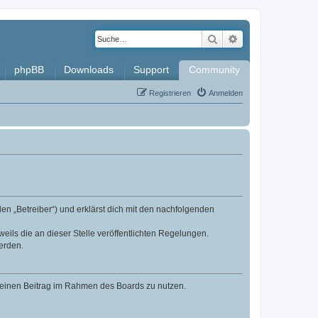
Suche
Erweiterte Such
phpBB
Downloads
Support
Community
Registrieren
Anmelden
en „Betreiber“) und erklärst dich mit den nachfolgenden
eils die an dieser Stelle veröffentlichten Regelungen.
erden.
, deinen Beitrag im Rahmen des Boards zu nutzen.