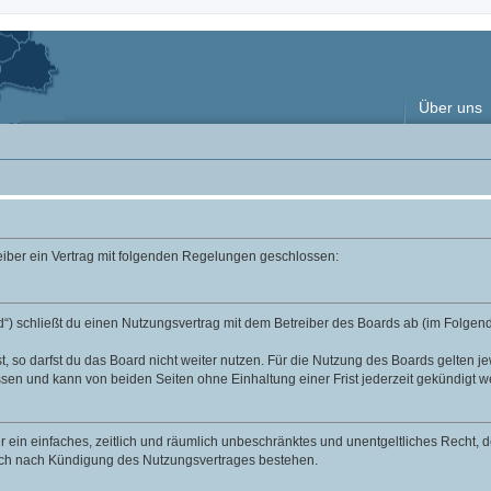
Über uns
reiber ein Vertrag mit folgenden Regelungen geschlossen:
“) schließt du einen Nutzungsvertrag mit dem Betreiber des Boards ab (im Folgend
 so darfst du das Board nicht weiter nutzen. Für die Nutzung des Boards gelten jew
sen und kann von beiden Seiten ohne Einhaltung einer Frist jederzeit gekündigt w
ber ein einfaches, zeitlich und räumlich unbeschränktes und unentgeltliches Recht
auch nach Kündigung des Nutzungsvertrages bestehen.