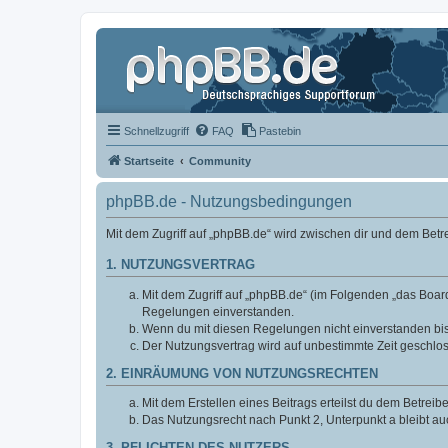
Schnellzugriff
FAQ
Pastebin
Startseite
Community
phpBB.de - Nutzungsbedingungen
Mit dem Zugriff auf „phpBB.de“ wird zwischen dir und dem Bet
1. NUTZUNGSVERTRAG
Mit dem Zugriff auf „phpBB.de“ (im Folgenden „das Board
Regelungen einverstanden.
Wenn du mit diesen Regelungen nicht einverstanden bist,
Der Nutzungsvertrag wird auf unbestimmte Zeit geschlos
2. EINRÄUMUNG VON NUTZUNGSRECHTEN
Mit dem Erstellen eines Beitrags erteilst du dem Betrei
Das Nutzungsrecht nach Punkt 2, Unterpunkt a bleibt 