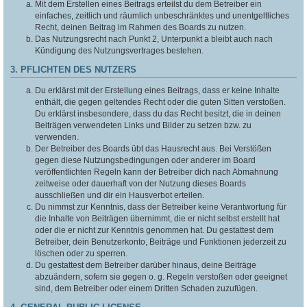
Mit dem Erstellen eines Beitrags erteilst du dem Betreiber ein
einfaches, zeitlich und räumlich unbeschränktes und unentgeltliches
Recht, deinen Beitrag im Rahmen des Boards zu nutzen.
Das Nutzungsrecht nach Punkt 2, Unterpunkt a bleibt auch nach
Kündigung des Nutzungsvertrages bestehen.
3. PFLICHTEN DES NUTZERS
Du erklärst mit der Erstellung eines Beitrags, dass er keine Inhalte
enthält, die gegen geltendes Recht oder die guten Sitten verstoßen.
Du erklärst insbesondere, dass du das Recht besitzt, die in deinen
Beiträgen verwendeten Links und Bilder zu setzen bzw. zu
verwenden.
Der Betreiber des Boards übt das Hausrecht aus. Bei Verstößen
gegen diese Nutzungsbedingungen oder anderer im Board
veröffentlichten Regeln kann der Betreiber dich nach Abmahnung
zeitweise oder dauerhaft von der Nutzung dieses Boards
ausschließen und dir ein Hausverbot erteilen.
Du nimmst zur Kenntnis, dass der Betreiber keine Verantwortung für
die Inhalte von Beiträgen übernimmt, die er nicht selbst erstellt hat
oder die er nicht zur Kenntnis genommen hat. Du gestattest dem
Betreiber, dein Benutzerkonto, Beiträge und Funktionen jederzeit zu
löschen oder zu sperren.
Du gestattest dem Betreiber darüber hinaus, deine Beiträge
abzuändern, sofern sie gegen o. g. Regeln verstoßen oder geeignet
sind, dem Betreiber oder einem Dritten Schaden zuzufügen.