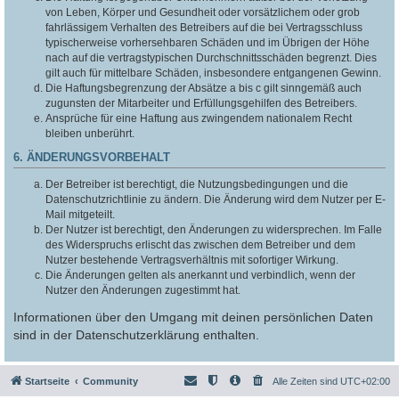
von Leben, Körper und Gesundheit oder vorsätzlichem oder grob
fahrlässigem Verhalten des Betreibers auf die bei Vertragsschluss
typischerweise vorhersehbaren Schäden und im Übrigen der Höhe
nach auf die vertragstypischen Durchschnittsschäden begrenzt. Dies
gilt auch für mittelbare Schäden, insbesondere entgangenen Gewinn.
Die Haftungsbegrenzung der Absätze a bis c gilt sinngemäß auch
zugunsten der Mitarbeiter und Erfüllungsgehilfen des Betreibers.
Ansprüche für eine Haftung aus zwingendem nationalem Recht
bleiben unberührt.
6. ÄNDERUNGSVORBEHALT
Der Betreiber ist berechtigt, die Nutzungsbedingungen und die
Datenschutzrichtlinie zu ändern. Die Änderung wird dem Nutzer per E-
Mail mitgeteilt.
Der Nutzer ist berechtigt, den Änderungen zu widersprechen. Im Falle
des Widerspruchs erlischt das zwischen dem Betreiber und dem
Nutzer bestehende Vertragsverhältnis mit sofortiger Wirkung.
Die Änderungen gelten als anerkannt und verbindlich, wenn der
Nutzer den Änderungen zugestimmt hat.
Informationen über den Umgang mit deinen persönlichen Daten
sind in der Datenschutzerklärung enthalten.
Startseite
Community
Alle Zeiten sind
UTC+02:00