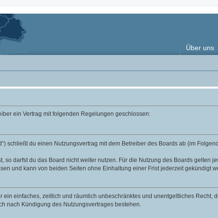
Über uns
reiber ein Vertrag mit folgenden Regelungen geschlossen:
“) schließt du einen Nutzungsvertrag mit dem Betreiber des Boards ab (im Folgend
 so darfst du das Board nicht weiter nutzen. Für die Nutzung des Boards gelten jew
sen und kann von beiden Seiten ohne Einhaltung einer Frist jederzeit gekündigt w
ber ein einfaches, zeitlich und räumlich unbeschränktes und unentgeltliches Recht
auch nach Kündigung des Nutzungsvertrages bestehen.