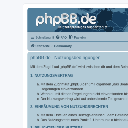
Schnellzugriff
FAQ
Pastebin
Startseite
Community
phpBB.de - Nutzungsbedingungen
Mit dem Zugriff auf „phpBB.de“ wird zwischen dir und dem Bet
1. NUTZUNGSVERTRAG
Mit dem Zugriff auf „phpBB.de“ (im Folgenden „das Board
Regelungen einverstanden.
Wenn du mit diesen Regelungen nicht einverstanden bist,
Der Nutzungsvertrag wird auf unbestimmte Zeit geschlos
2. EINRÄUMUNG VON NUTZUNGSRECHTEN
Mit dem Erstellen eines Beitrags erteilst du dem Betrei
Das Nutzungsrecht nach Punkt 2, Unterpunkt a bleibt 