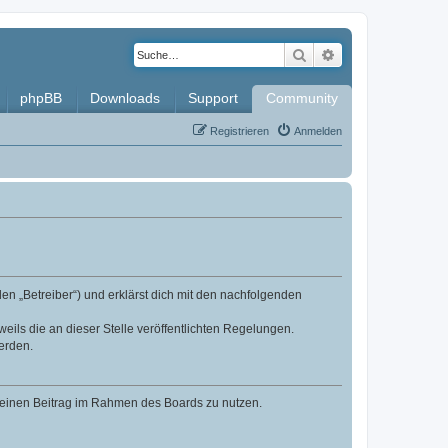
Suche
Erweiterte Such
phpBB
Downloads
Support
Community
Registrieren
Anmelden
en „Betreiber“) und erklärst dich mit den nachfolgenden
eils die an dieser Stelle veröffentlichten Regelungen.
erden.
, deinen Beitrag im Rahmen des Boards zu nutzen.