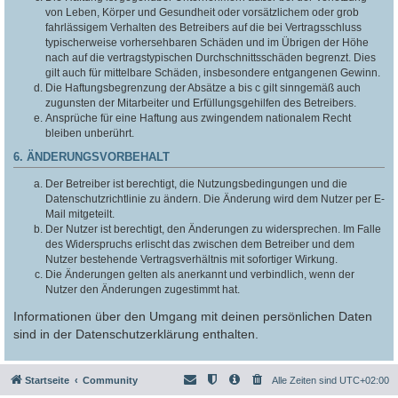
von Leben, Körper und Gesundheit oder vorsätzlichem oder grob
fahrlässigem Verhalten des Betreibers auf die bei Vertragsschluss
typischerweise vorhersehbaren Schäden und im Übrigen der Höhe
nach auf die vertragstypischen Durchschnittsschäden begrenzt. Dies
gilt auch für mittelbare Schäden, insbesondere entgangenen Gewinn.
Die Haftungsbegrenzung der Absätze a bis c gilt sinngemäß auch
zugunsten der Mitarbeiter und Erfüllungsgehilfen des Betreibers.
Ansprüche für eine Haftung aus zwingendem nationalem Recht
bleiben unberührt.
6. ÄNDERUNGSVORBEHALT
Der Betreiber ist berechtigt, die Nutzungsbedingungen und die
Datenschutzrichtlinie zu ändern. Die Änderung wird dem Nutzer per E-
Mail mitgeteilt.
Der Nutzer ist berechtigt, den Änderungen zu widersprechen. Im Falle
des Widerspruchs erlischt das zwischen dem Betreiber und dem
Nutzer bestehende Vertragsverhältnis mit sofortiger Wirkung.
Die Änderungen gelten als anerkannt und verbindlich, wenn der
Nutzer den Änderungen zugestimmt hat.
Informationen über den Umgang mit deinen persönlichen Daten
sind in der Datenschutzerklärung enthalten.
Startseite
Community
Alle Zeiten sind
UTC+02:00