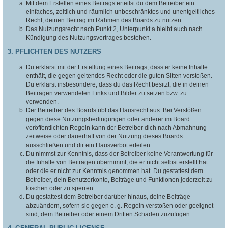
Mit dem Erstellen eines Beitrags erteilst du dem Betreiber ein
einfaches, zeitlich und räumlich unbeschränktes und unentgeltliches
Recht, deinen Beitrag im Rahmen des Boards zu nutzen.
Das Nutzungsrecht nach Punkt 2, Unterpunkt a bleibt auch nach
Kündigung des Nutzungsvertrages bestehen.
3. PFLICHTEN DES NUTZERS
Du erklärst mit der Erstellung eines Beitrags, dass er keine Inhalte
enthält, die gegen geltendes Recht oder die guten Sitten verstoßen.
Du erklärst insbesondere, dass du das Recht besitzt, die in deinen
Beiträgen verwendeten Links und Bilder zu setzen bzw. zu
verwenden.
Der Betreiber des Boards übt das Hausrecht aus. Bei Verstößen
gegen diese Nutzungsbedingungen oder anderer im Board
veröffentlichten Regeln kann der Betreiber dich nach Abmahnung
zeitweise oder dauerhaft von der Nutzung dieses Boards
ausschließen und dir ein Hausverbot erteilen.
Du nimmst zur Kenntnis, dass der Betreiber keine Verantwortung für
die Inhalte von Beiträgen übernimmt, die er nicht selbst erstellt hat
oder die er nicht zur Kenntnis genommen hat. Du gestattest dem
Betreiber, dein Benutzerkonto, Beiträge und Funktionen jederzeit zu
löschen oder zu sperren.
Du gestattest dem Betreiber darüber hinaus, deine Beiträge
abzuändern, sofern sie gegen o. g. Regeln verstoßen oder geeignet
sind, dem Betreiber oder einem Dritten Schaden zuzufügen.