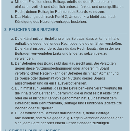
Mit dem Erstellen eines Beitrags erteilst du dem Betreiber ein
einfaches, zeitlich und räumlich unbeschränktes und unentgeltliches
Recht, deinen Beitrag im Rahmen des Boards zu nutzen.
Das Nutzungsrecht nach Punkt 2, Unterpunkt a bleibt auch nach
Kündigung des Nutzungsvertrages bestehen.
3. PFLICHTEN DES NUTZERS
Du erklärst mit der Erstellung eines Beitrags, dass er keine Inhalte
enthält, die gegen geltendes Recht oder die guten Sitten verstoßen.
Du erklärst insbesondere, dass du das Recht besitzt, die in deinen
Beiträgen verwendeten Links und Bilder zu setzen bzw. zu
verwenden.
Der Betreiber des Boards übt das Hausrecht aus. Bei Verstößen
gegen diese Nutzungsbedingungen oder anderer im Board
veröffentlichten Regeln kann der Betreiber dich nach Abmahnung
zeitweise oder dauerhaft von der Nutzung dieses Boards
ausschließen und dir ein Hausverbot erteilen.
Du nimmst zur Kenntnis, dass der Betreiber keine Verantwortung für
die Inhalte von Beiträgen übernimmt, die er nicht selbst erstellt hat
oder die er nicht zur Kenntnis genommen hat. Du gestattest dem
Betreiber, dein Benutzerkonto, Beiträge und Funktionen jederzeit zu
löschen oder zu sperren.
Du gestattest dem Betreiber darüber hinaus, deine Beiträge
abzuändern, sofern sie gegen o. g. Regeln verstoßen oder geeignet
sind, dem Betreiber oder einem Dritten Schaden zuzufügen.