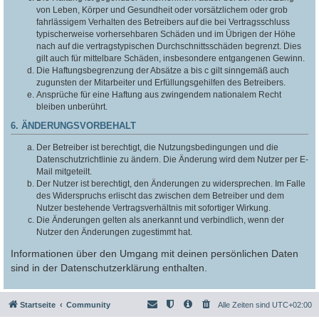
von Leben, Körper und Gesundheit oder vorsätzlichem oder grob
fahrlässigem Verhalten des Betreibers auf die bei Vertragsschluss
typischerweise vorhersehbaren Schäden und im Übrigen der Höhe
nach auf die vertragstypischen Durchschnittsschäden begrenzt. Dies
gilt auch für mittelbare Schäden, insbesondere entgangenen Gewinn.
Die Haftungsbegrenzung der Absätze a bis c gilt sinngemäß auch
zugunsten der Mitarbeiter und Erfüllungsgehilfen des Betreibers.
Ansprüche für eine Haftung aus zwingendem nationalem Recht
bleiben unberührt.
6. ÄNDERUNGSVORBEHALT
Der Betreiber ist berechtigt, die Nutzungsbedingungen und die
Datenschutzrichtlinie zu ändern. Die Änderung wird dem Nutzer per E-
Mail mitgeteilt.
Der Nutzer ist berechtigt, den Änderungen zu widersprechen. Im Falle
des Widerspruchs erlischt das zwischen dem Betreiber und dem
Nutzer bestehende Vertragsverhältnis mit sofortiger Wirkung.
Die Änderungen gelten als anerkannt und verbindlich, wenn der
Nutzer den Änderungen zugestimmt hat.
Informationen über den Umgang mit deinen persönlichen Daten
sind in der Datenschutzerklärung enthalten.
Startseite
Community
Alle Zeiten sind
UTC+02:00