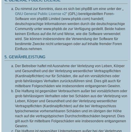
4. GENERAL PUBLIC LICENSE
Du nimmst zur Kenntnis, dass es sich bei phpBB um eine unter der „
GNU General Public License v2
“ (GPL) bereitgestellten Foren-
Software von phpBB Limited (www.phpbb.com) handelt;
deutschsprachige Informationen werden durch die deutschsprachige
Community unter www.phpbb.de zur Verfügung gestellt. Beide haben
keinen Einfluss auf die Art und Weise, wie die Software verwendet
wird. Sie können insbesondere die Verwendung der Software für
bestimmte Zwecke nicht untersagen oder auf Inhalte fremder Foren
Einfluss nehmen.
5. GEWÄHRLEISTUNG
Der Betreiber haftet mit Ausnahme der Verletzung von Leben, Körper
und Gesundheit und der Verletzung wesentlicher Vertragspflichten
(Kardinalpflichten) nur für Schäden, die auf ein vorsätzliches oder
grob fahrlässiges Verhalten zurückzuführen sind. Dies gilt auch für
mittelbare Folgeschäden wie insbesondere entgangenen Gewinn.
Die Haftung ist gegenüber Verbrauchern außer bei vorsätzlichem oder
grob fahrlässigem Verhalten oder bei Schäden aus der Verletzung von
Leben, Körper und Gesundheit und der Verletzung wesentlicher
Vertragspflichten (Kardinalpflichten) auf die bei Vertragsschluss
typischerweise vorhersehbaren Schäden und im übrigen der Höhe
nach auf die vertragstypischen Durchschnittsschäden begrenzt. Dies
gilt auch für mittelbare Folgeschäden wie insbesondere entgangenen
Gewinn.
Die Haftung ist gegenüber Unternehmern außer bei der Verletzung