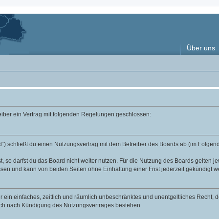
Über uns
reiber ein Vertrag mit folgenden Regelungen geschlossen:
“) schließt du einen Nutzungsvertrag mit dem Betreiber des Boards ab (im Folgend
 so darfst du das Board nicht weiter nutzen. Für die Nutzung des Boards gelten jew
sen und kann von beiden Seiten ohne Einhaltung einer Frist jederzeit gekündigt w
ber ein einfaches, zeitlich und räumlich unbeschränktes und unentgeltliches Recht
auch nach Kündigung des Nutzungsvertrages bestehen.