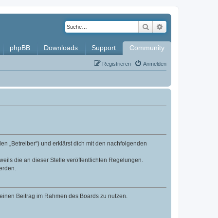
Suche
Erweiterte Such
phpBB
Downloads
Support
Community
Registrieren
Anmelden
en „Betreiber“) und erklärst dich mit den nachfolgenden
eils die an dieser Stelle veröffentlichten Regelungen.
erden.
, deinen Beitrag im Rahmen des Boards zu nutzen.