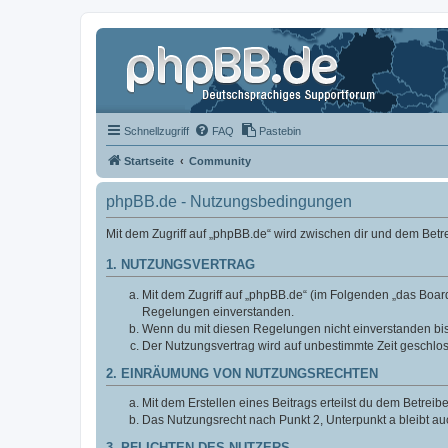
Schnellzugriff
FAQ
Pastebin
Startseite
Community
phpBB.de - Nutzungsbedingungen
Mit dem Zugriff auf „phpBB.de“ wird zwischen dir und dem Bet
1. NUTZUNGSVERTRAG
Mit dem Zugriff auf „phpBB.de“ (im Folgenden „das Board
Regelungen einverstanden.
Wenn du mit diesen Regelungen nicht einverstanden bist,
Der Nutzungsvertrag wird auf unbestimmte Zeit geschlos
2. EINRÄUMUNG VON NUTZUNGSRECHTEN
Mit dem Erstellen eines Beitrags erteilst du dem Betrei
Das Nutzungsrecht nach Punkt 2, Unterpunkt a bleibt 