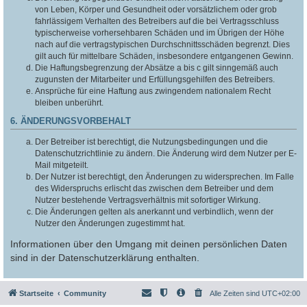
von Leben, Körper und Gesundheit oder vorsätzlichem oder grob
fahrlässigem Verhalten des Betreibers auf die bei Vertragsschluss
typischerweise vorhersehbaren Schäden und im Übrigen der Höhe
nach auf die vertragstypischen Durchschnittsschäden begrenzt. Dies
gilt auch für mittelbare Schäden, insbesondere entgangenen Gewinn.
Die Haftungsbegrenzung der Absätze a bis c gilt sinngemäß auch
zugunsten der Mitarbeiter und Erfüllungsgehilfen des Betreibers.
Ansprüche für eine Haftung aus zwingendem nationalem Recht
bleiben unberührt.
6. ÄNDERUNGSVORBEHALT
Der Betreiber ist berechtigt, die Nutzungsbedingungen und die
Datenschutzrichtlinie zu ändern. Die Änderung wird dem Nutzer per E-
Mail mitgeteilt.
Der Nutzer ist berechtigt, den Änderungen zu widersprechen. Im Falle
des Widerspruchs erlischt das zwischen dem Betreiber und dem
Nutzer bestehende Vertragsverhältnis mit sofortiger Wirkung.
Die Änderungen gelten als anerkannt und verbindlich, wenn der
Nutzer den Änderungen zugestimmt hat.
Informationen über den Umgang mit deinen persönlichen Daten
sind in der Datenschutzerklärung enthalten.
Startseite
Community
Alle Zeiten sind
UTC+02:00