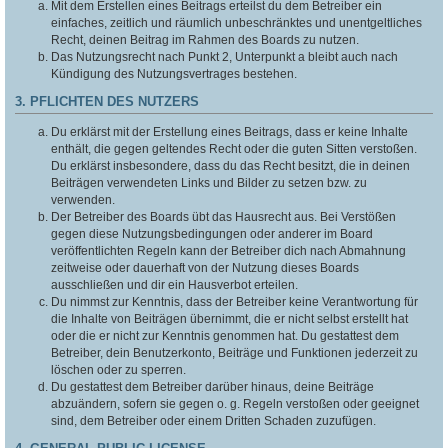
Mit dem Erstellen eines Beitrags erteilst du dem Betreiber ein
einfaches, zeitlich und räumlich unbeschränktes und unentgeltliches
Recht, deinen Beitrag im Rahmen des Boards zu nutzen.
Das Nutzungsrecht nach Punkt 2, Unterpunkt a bleibt auch nach
Kündigung des Nutzungsvertrages bestehen.
3. PFLICHTEN DES NUTZERS
Du erklärst mit der Erstellung eines Beitrags, dass er keine Inhalte
enthält, die gegen geltendes Recht oder die guten Sitten verstoßen.
Du erklärst insbesondere, dass du das Recht besitzt, die in deinen
Beiträgen verwendeten Links und Bilder zu setzen bzw. zu
verwenden.
Der Betreiber des Boards übt das Hausrecht aus. Bei Verstößen
gegen diese Nutzungsbedingungen oder anderer im Board
veröffentlichten Regeln kann der Betreiber dich nach Abmahnung
zeitweise oder dauerhaft von der Nutzung dieses Boards
ausschließen und dir ein Hausverbot erteilen.
Du nimmst zur Kenntnis, dass der Betreiber keine Verantwortung für
die Inhalte von Beiträgen übernimmt, die er nicht selbst erstellt hat
oder die er nicht zur Kenntnis genommen hat. Du gestattest dem
Betreiber, dein Benutzerkonto, Beiträge und Funktionen jederzeit zu
löschen oder zu sperren.
Du gestattest dem Betreiber darüber hinaus, deine Beiträge
abzuändern, sofern sie gegen o. g. Regeln verstoßen oder geeignet
sind, dem Betreiber oder einem Dritten Schaden zuzufügen.