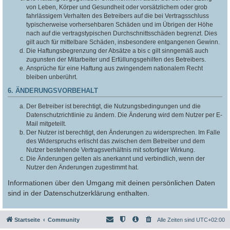
von Leben, Körper und Gesundheit oder vorsätzlichem oder grob
fahrlässigem Verhalten des Betreibers auf die bei Vertragsschluss
typischerweise vorhersehbaren Schäden und im Übrigen der Höhe
nach auf die vertragstypischen Durchschnittsschäden begrenzt. Dies
gilt auch für mittelbare Schäden, insbesondere entgangenen Gewinn.
Die Haftungsbegrenzung der Absätze a bis c gilt sinngemäß auch
zugunsten der Mitarbeiter und Erfüllungsgehilfen des Betreibers.
Ansprüche für eine Haftung aus zwingendem nationalem Recht
bleiben unberührt.
6. ÄNDERUNGSVORBEHALT
Der Betreiber ist berechtigt, die Nutzungsbedingungen und die
Datenschutzrichtlinie zu ändern. Die Änderung wird dem Nutzer per E-
Mail mitgeteilt.
Der Nutzer ist berechtigt, den Änderungen zu widersprechen. Im Falle
des Widerspruchs erlischt das zwischen dem Betreiber und dem
Nutzer bestehende Vertragsverhältnis mit sofortiger Wirkung.
Die Änderungen gelten als anerkannt und verbindlich, wenn der
Nutzer den Änderungen zugestimmt hat.
Informationen über den Umgang mit deinen persönlichen Daten
sind in der Datenschutzerklärung enthalten.
Startseite
Community
Alle Zeiten sind
UTC+02:00