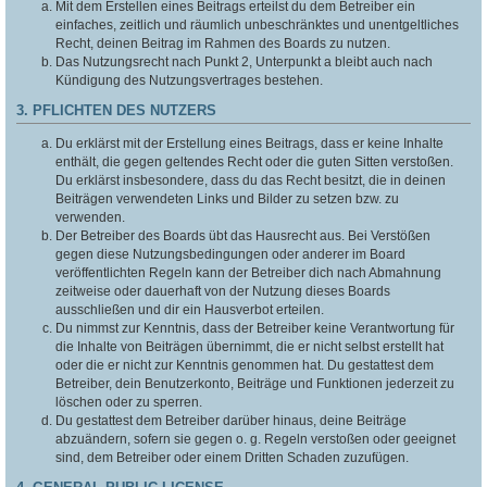
Mit dem Erstellen eines Beitrags erteilst du dem Betreiber ein
einfaches, zeitlich und räumlich unbeschränktes und unentgeltliches
Recht, deinen Beitrag im Rahmen des Boards zu nutzen.
Das Nutzungsrecht nach Punkt 2, Unterpunkt a bleibt auch nach
Kündigung des Nutzungsvertrages bestehen.
3. PFLICHTEN DES NUTZERS
Du erklärst mit der Erstellung eines Beitrags, dass er keine Inhalte
enthält, die gegen geltendes Recht oder die guten Sitten verstoßen.
Du erklärst insbesondere, dass du das Recht besitzt, die in deinen
Beiträgen verwendeten Links und Bilder zu setzen bzw. zu
verwenden.
Der Betreiber des Boards übt das Hausrecht aus. Bei Verstößen
gegen diese Nutzungsbedingungen oder anderer im Board
veröffentlichten Regeln kann der Betreiber dich nach Abmahnung
zeitweise oder dauerhaft von der Nutzung dieses Boards
ausschließen und dir ein Hausverbot erteilen.
Du nimmst zur Kenntnis, dass der Betreiber keine Verantwortung für
die Inhalte von Beiträgen übernimmt, die er nicht selbst erstellt hat
oder die er nicht zur Kenntnis genommen hat. Du gestattest dem
Betreiber, dein Benutzerkonto, Beiträge und Funktionen jederzeit zu
löschen oder zu sperren.
Du gestattest dem Betreiber darüber hinaus, deine Beiträge
abzuändern, sofern sie gegen o. g. Regeln verstoßen oder geeignet
sind, dem Betreiber oder einem Dritten Schaden zuzufügen.