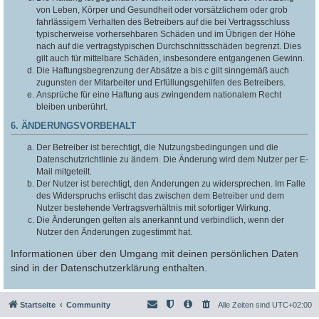
von Leben, Körper und Gesundheit oder vorsätzlichem oder grob
fahrlässigem Verhalten des Betreibers auf die bei Vertragsschluss
typischerweise vorhersehbaren Schäden und im Übrigen der Höhe
nach auf die vertragstypischen Durchschnittsschäden begrenzt. Dies
gilt auch für mittelbare Schäden, insbesondere entgangenen Gewinn.
Die Haftungsbegrenzung der Absätze a bis c gilt sinngemäß auch
zugunsten der Mitarbeiter und Erfüllungsgehilfen des Betreibers.
Ansprüche für eine Haftung aus zwingendem nationalem Recht
bleiben unberührt.
6. ÄNDERUNGSVORBEHALT
Der Betreiber ist berechtigt, die Nutzungsbedingungen und die
Datenschutzrichtlinie zu ändern. Die Änderung wird dem Nutzer per E-
Mail mitgeteilt.
Der Nutzer ist berechtigt, den Änderungen zu widersprechen. Im Falle
des Widerspruchs erlischt das zwischen dem Betreiber und dem
Nutzer bestehende Vertragsverhältnis mit sofortiger Wirkung.
Die Änderungen gelten als anerkannt und verbindlich, wenn der
Nutzer den Änderungen zugestimmt hat.
Informationen über den Umgang mit deinen persönlichen Daten
sind in der Datenschutzerklärung enthalten.
Startseite
Community
Alle Zeiten sind
UTC+02:00