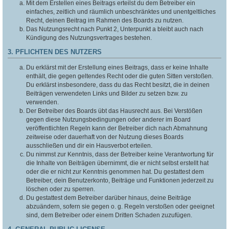
Mit dem Erstellen eines Beitrags erteilst du dem Betreiber ein
einfaches, zeitlich und räumlich unbeschränktes und unentgeltliches
Recht, deinen Beitrag im Rahmen des Boards zu nutzen.
Das Nutzungsrecht nach Punkt 2, Unterpunkt a bleibt auch nach
Kündigung des Nutzungsvertrages bestehen.
3. PFLICHTEN DES NUTZERS
Du erklärst mit der Erstellung eines Beitrags, dass er keine Inhalte
enthält, die gegen geltendes Recht oder die guten Sitten verstoßen.
Du erklärst insbesondere, dass du das Recht besitzt, die in deinen
Beiträgen verwendeten Links und Bilder zu setzen bzw. zu
verwenden.
Der Betreiber des Boards übt das Hausrecht aus. Bei Verstößen
gegen diese Nutzungsbedingungen oder anderer im Board
veröffentlichten Regeln kann der Betreiber dich nach Abmahnung
zeitweise oder dauerhaft von der Nutzung dieses Boards
ausschließen und dir ein Hausverbot erteilen.
Du nimmst zur Kenntnis, dass der Betreiber keine Verantwortung für
die Inhalte von Beiträgen übernimmt, die er nicht selbst erstellt hat
oder die er nicht zur Kenntnis genommen hat. Du gestattest dem
Betreiber, dein Benutzerkonto, Beiträge und Funktionen jederzeit zu
löschen oder zu sperren.
Du gestattest dem Betreiber darüber hinaus, deine Beiträge
abzuändern, sofern sie gegen o. g. Regeln verstoßen oder geeignet
sind, dem Betreiber oder einem Dritten Schaden zuzufügen.