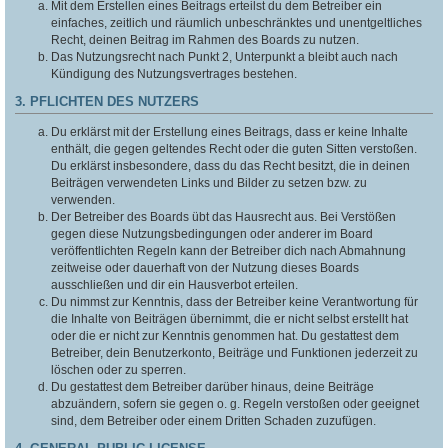
Mit dem Erstellen eines Beitrags erteilst du dem Betreiber ein
einfaches, zeitlich und räumlich unbeschränktes und unentgeltliches
Recht, deinen Beitrag im Rahmen des Boards zu nutzen.
Das Nutzungsrecht nach Punkt 2, Unterpunkt a bleibt auch nach
Kündigung des Nutzungsvertrages bestehen.
3. PFLICHTEN DES NUTZERS
Du erklärst mit der Erstellung eines Beitrags, dass er keine Inhalte
enthält, die gegen geltendes Recht oder die guten Sitten verstoßen.
Du erklärst insbesondere, dass du das Recht besitzt, die in deinen
Beiträgen verwendeten Links und Bilder zu setzen bzw. zu
verwenden.
Der Betreiber des Boards übt das Hausrecht aus. Bei Verstößen
gegen diese Nutzungsbedingungen oder anderer im Board
veröffentlichten Regeln kann der Betreiber dich nach Abmahnung
zeitweise oder dauerhaft von der Nutzung dieses Boards
ausschließen und dir ein Hausverbot erteilen.
Du nimmst zur Kenntnis, dass der Betreiber keine Verantwortung für
die Inhalte von Beiträgen übernimmt, die er nicht selbst erstellt hat
oder die er nicht zur Kenntnis genommen hat. Du gestattest dem
Betreiber, dein Benutzerkonto, Beiträge und Funktionen jederzeit zu
löschen oder zu sperren.
Du gestattest dem Betreiber darüber hinaus, deine Beiträge
abzuändern, sofern sie gegen o. g. Regeln verstoßen oder geeignet
sind, dem Betreiber oder einem Dritten Schaden zuzufügen.