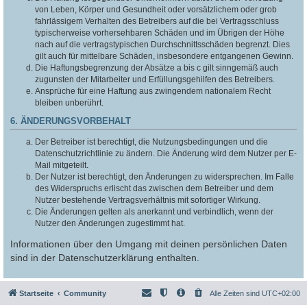
von Leben, Körper und Gesundheit oder vorsätzlichem oder grob
fahrlässigem Verhalten des Betreibers auf die bei Vertragsschluss
typischerweise vorhersehbaren Schäden und im Übrigen der Höhe
nach auf die vertragstypischen Durchschnittsschäden begrenzt. Dies
gilt auch für mittelbare Schäden, insbesondere entgangenen Gewinn.
Die Haftungsbegrenzung der Absätze a bis c gilt sinngemäß auch
zugunsten der Mitarbeiter und Erfüllungsgehilfen des Betreibers.
Ansprüche für eine Haftung aus zwingendem nationalem Recht
bleiben unberührt.
6. ÄNDERUNGSVORBEHALT
Der Betreiber ist berechtigt, die Nutzungsbedingungen und die
Datenschutzrichtlinie zu ändern. Die Änderung wird dem Nutzer per E-
Mail mitgeteilt.
Der Nutzer ist berechtigt, den Änderungen zu widersprechen. Im Falle
des Widerspruchs erlischt das zwischen dem Betreiber und dem
Nutzer bestehende Vertragsverhältnis mit sofortiger Wirkung.
Die Änderungen gelten als anerkannt und verbindlich, wenn der
Nutzer den Änderungen zugestimmt hat.
Informationen über den Umgang mit deinen persönlichen Daten
sind in der Datenschutzerklärung enthalten.
Startseite
Community
Alle Zeiten sind
UTC+02:00