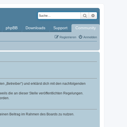
Suche
Erweiterte Such
phpBB
Downloads
Support
Community
Registrieren
Anmelden
en „Betreiber“) und erklärst dich mit den nachfolgenden
eils die an dieser Stelle veröffentlichten Regelungen.
erden.
, deinen Beitrag im Rahmen des Boards zu nutzen.