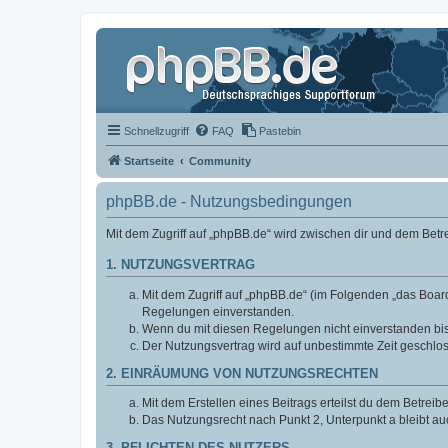
Schnellzugriff
FAQ
Pastebin
Startseite
Community
phpBB.de - Nutzungsbedingungen
Mit dem Zugriff auf „phpBB.de“ wird zwischen dir und dem Bet
1. NUTZUNGSVERTRAG
Mit dem Zugriff auf „phpBB.de“ (im Folgenden „das Board
Regelungen einverstanden.
Wenn du mit diesen Regelungen nicht einverstanden bist,
Der Nutzungsvertrag wird auf unbestimmte Zeit geschlos
2. EINRÄUMUNG VON NUTZUNGSRECHTEN
Mit dem Erstellen eines Beitrags erteilst du dem Betrei
Das Nutzungsrecht nach Punkt 2, Unterpunkt a bleibt 