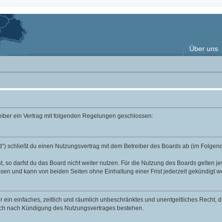
Über uns
reiber ein Vertrag mit folgenden Regelungen geschlossen:
“) schließt du einen Nutzungsvertrag mit dem Betreiber des Boards ab (im Folgend
 so darfst du das Board nicht weiter nutzen. Für die Nutzung des Boards gelten jew
sen und kann von beiden Seiten ohne Einhaltung einer Frist jederzeit gekündigt w
ber ein einfaches, zeitlich und räumlich unbeschränktes und unentgeltliches Recht
auch nach Kündigung des Nutzungsvertrages bestehen.