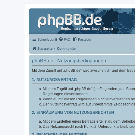
Schnellzugriff
FAQ
Pastebin
Startseite
Community
phpBB.de - Nutzungsbedingungen
Mit dem Zugriff auf „phpBB.de“ wird zwischen dir und dem Bet
1. NUTZUNGSVERTRAG
Mit dem Zugriff auf „phpBB.de“ (im Folgenden „das Board
Regelungen einverstanden.
Wenn du mit diesen Regelungen nicht einverstanden bist,
Der Nutzungsvertrag wird auf unbestimmte Zeit geschlos
2. EINRÄUMUNG VON NUTZUNGSRECHTEN
Mit dem Erstellen eines Beitrags erteilst du dem Betrei
Das Nutzungsrecht nach Punkt 2, Unterpunkt a bleibt 