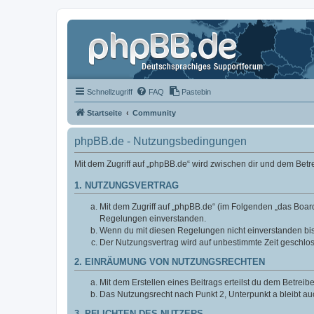
Schnellzugriff
FAQ
Pastebin
Startseite
Community
phpBB.de - Nutzungsbedingungen
Mit dem Zugriff auf „phpBB.de“ wird zwischen dir und dem Bet
1. NUTZUNGSVERTRAG
Mit dem Zugriff auf „phpBB.de“ (im Folgenden „das Board
Regelungen einverstanden.
Wenn du mit diesen Regelungen nicht einverstanden bist,
Der Nutzungsvertrag wird auf unbestimmte Zeit geschlos
2. EINRÄUMUNG VON NUTZUNGSRECHTEN
Mit dem Erstellen eines Beitrags erteilst du dem Betrei
Das Nutzungsrecht nach Punkt 2, Unterpunkt a bleibt 