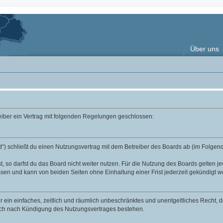
Über uns
reiber ein Vertrag mit folgenden Regelungen geschlossen:
“) schließt du einen Nutzungsvertrag mit dem Betreiber des Boards ab (im Folgend
 so darfst du das Board nicht weiter nutzen. Für die Nutzung des Boards gelten jew
sen und kann von beiden Seiten ohne Einhaltung einer Frist jederzeit gekündigt w
ber ein einfaches, zeitlich und räumlich unbeschränktes und unentgeltliches Recht
auch nach Kündigung des Nutzungsvertrages bestehen.