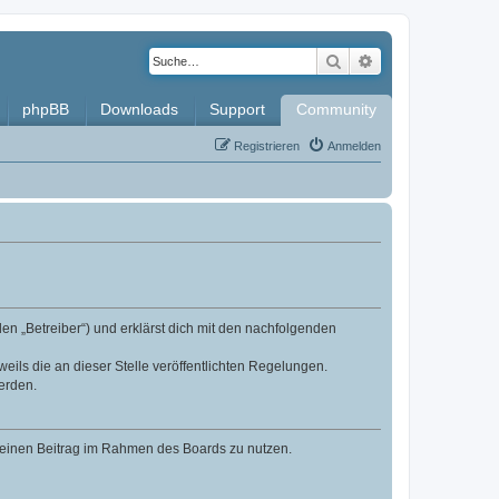
Suche
Erweiterte Such
phpBB
Downloads
Support
Community
Registrieren
Anmelden
en „Betreiber“) und erklärst dich mit den nachfolgenden
eils die an dieser Stelle veröffentlichten Regelungen.
erden.
, deinen Beitrag im Rahmen des Boards zu nutzen.